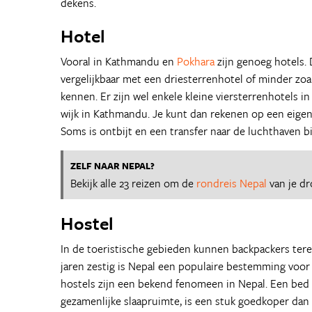
dekens.
Hotel
Vooral in Kathmandu en
Pokhara
zijn genoeg hotels. 
vergelijkbaar met een driesterrenhotel of minder zoa
kennen. Er zijn wel enkele kleine viersterrenhotels i
wijk in Kathmandu. Je kunt dan rekenen op een eige
Soms is ontbijt en een transfer naar de luchthaven bi
ZELF NAAR NEPAL?
Bekijk alle 23 reizen om de
rondreis Nepal
van je d
Hostel
In de toeristische gebieden kunnen backpackers terec
jaren zestig is Nepal een populaire bestemming voor
hostels zijn een bekend fenomeen in Nepal. Een bed
gezamenlijke slaapruimte, is een stuk goedkoper dan