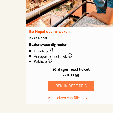
Go Nepal over 2 weken
Riksja Nepal
Bezienswaardigheden
Dhaulagiri
Annapurna Trail Trek
Pokhara
16 dagen
excl ticket
€ 1295
va
BEKIJK DEZE REIS
Alle reizen van Riksja Nepal