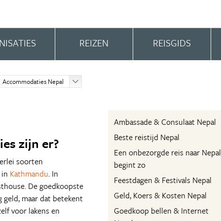
NISATIES
REIZEN
REISGIDS
Accommodaties Nepal
Ambassade & Consulaat Nepal
Beste reistijd Nepal
s zijn er?
Een onbezorgde reis naar Nepal
lerlei soorten
begint zo
 in
Kathmandu
. In
Feestdagen & Festivals Nepal
esthouse. De goedkoopste
Geld, Koers & Kosten Nepal
 geld, maar dat betekent
zelf voor lakens en
Goedkoop bellen & Internet