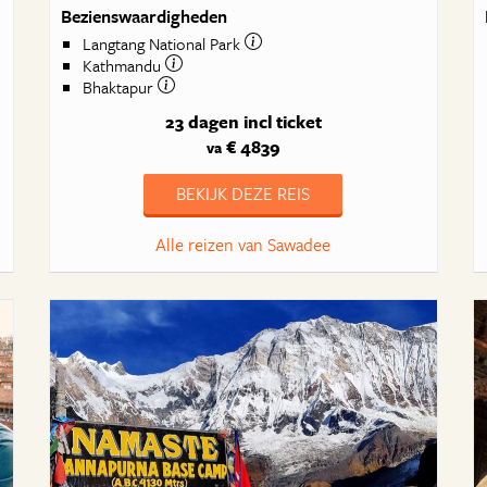
Bezienswaardigheden
Langtang National Park
Kathmandu
Bhaktapur
23 dagen
incl ticket
€ 4839
va
BEKIJK DEZE REIS
Alle reizen van Sawadee