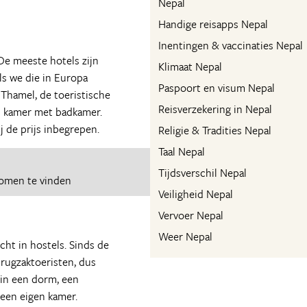
Nepal
Handige reisapps Nepal
Inentingen & vaccinaties Nepal
De meeste hotels zijn
Klimaat Nepal
ls we die in Europa
Paspoort en visum Nepal
n Thamel, de toeristische
Reisverzekering in Nepal
n kamer met badkamer.
j de prijs inbegrepen.
Religie & Tradities Nepal
Taal Nepal
Tijdsverschil Nepal
romen te vinden
Veiligheid Nepal
Vervoer Nepal
Weer Nepal
ht in hostels. Sinds de
 rugzaktoeristen, dus
 in een dorm, een
 een eigen kamer.