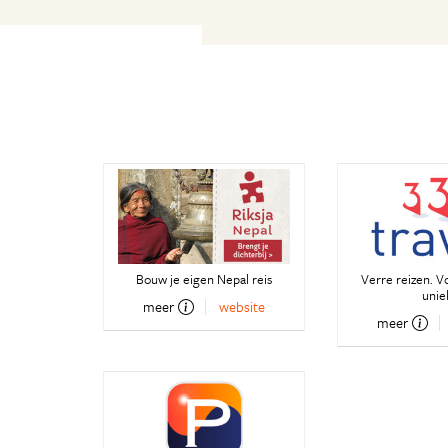
Bouw je eigen Nepal reis
Verre reizen. V
unie
meer
website
meer