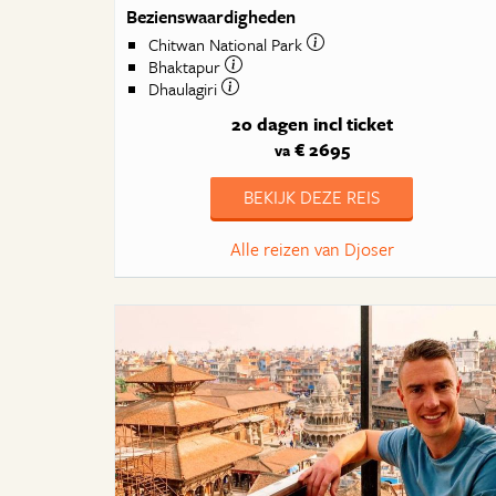
Bezienswaardigheden
Chitwan National Park
Bhaktapur
Dhaulagiri
20 dagen
incl ticket
€ 2695
va
BEKIJK DEZE REIS
Alle reizen van Djoser