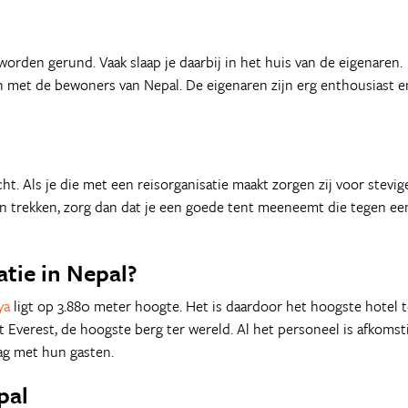
 worden gerund. Vaak slaap je daarbij in het huis van de eigenaren.
n met de bewoners van Nepal. De eigenaren zijn erg enthousiast e
t. Als je die met een reisorganisatie maakt zorgen zij voor stevig
 in trekken, zorg dan dat je een goede tent meeneemt die tegen ee
tie in Nepal?
ya
ligt op 3.880 meter hoogte. Het is daardoor het hoogste hotel t
 Everest, de hoogste berg ter wereld. Al het personeel is afkomst
aag met hun gasten.
pal