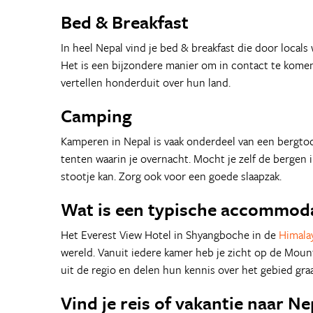
Bed & Breakfast
In heel Nepal vind je bed & breakfast die door locals
Het is een bijzondere manier om in contact te kome
vertellen honderduit over hun land.
Camping
Kamperen in Nepal is vaak onderdeel van een bergtoch
tenten waarin je overnacht. Mocht je zelf de bergen
stootje kan. Zorg ook voor een goede slaapzak.
Wat is een typische accommoda
Het Everest View Hotel in Shyangboche in de
Himala
wereld. Vanuit iedere kamer heb je zicht op de Mount
uit de regio en delen hun kennis over het gebied gr
Vind je reis of vakantie naar Ne