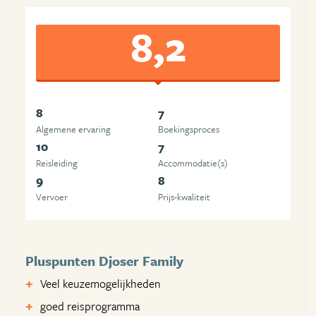
8,2
8
7
Algemene ervaring
Boekingsproces
10
7
Reisleiding
Accommodatie(s)
9
8
Vervoer
Prijs-kwaliteit
Pluspunten Djoser Family
Veel keuzemogelijkheden
goed reisprogramma