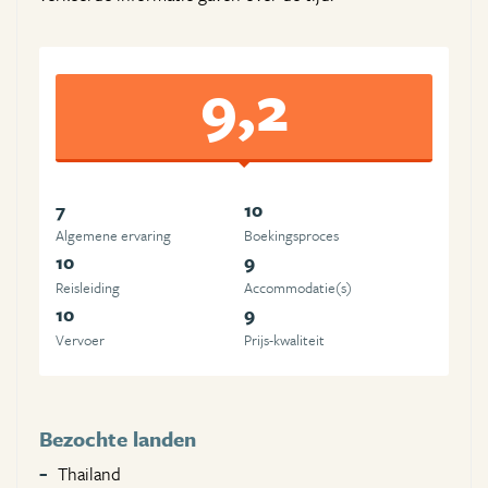
9,2
7
10
Algemene ervaring
Boekingsproces
10
9
Reisleiding
Accommodatie(s)
10
9
Vervoer
Prijs-kwaliteit
Bezochte landen
Thailand