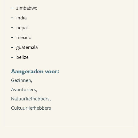
zimbabwe
india
nepal
mexico
guatemala
belize
Aangeraden voor:
Gezinnen,
Avonturiers,
Natuurliefhebbers,
Cultuurliefhebbers