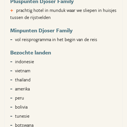
Pluspunten Djoser Family
prachtig hotel in munduk waar we sliepen in huisjes
tussen de rijstvelden
Minpunten Djoser Family
vol reisprogramma in het begin van de reis
Bezochte landen
indonesie
vietnam
thailand
amerika
peru
bolivia
tunesie
botswana