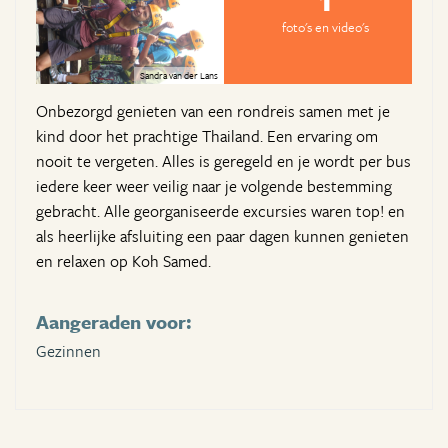
foto's en video's
Sandra van der Lans
Onbezorgd genieten van een rondreis samen met je
kind door het prachtige Thailand. Een ervaring om
nooit te vergeten. Alles is geregeld en je wordt per bus
iedere keer weer veilig naar je volgende bestemming
gebracht. Alle georganiseerde excursies waren top! en
als heerlijke afsluiting een paar dagen kunnen genieten
en relaxen op Koh Samed.
Aangeraden voor:
Gezinnen