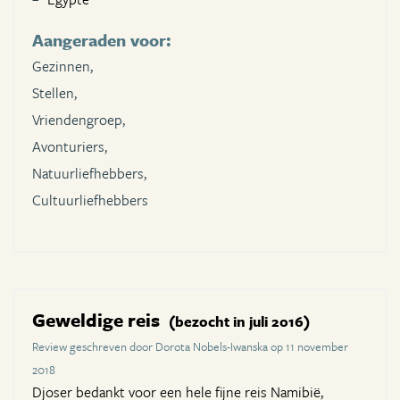
Aangeraden voor:
Gezinnen,
Stellen,
Vriendengroep,
Avonturiers,
Natuurliefhebbers,
Cultuurliefhebbers
Geweldige reis
(bezocht in juli 2016)
Review geschreven door Dorota Nobels-Iwanska op 11 november
2018
Djoser bedankt voor een hele fijne reis Namibië,