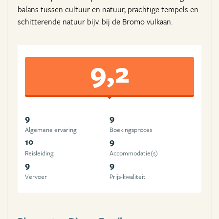
balans tussen cultuur en natuur, prachtige tempels en
schitterende natuur bijv. bij de Bromo vulkaan.
9,2
9
9
Algemene ervaring
Boekingsproces
10
9
Reisleiding
Accommodatie(s)
9
9
Vervoer
Prijs-kwaliteit