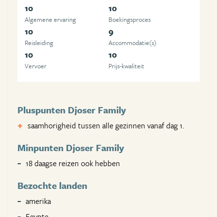
10
10
Algemene ervaring
Boekingsproces
10
9
Reisleiding
Accommodatie(s)
10
10
Vervoer
Prijs-kwaliteit
Pluspunten Djoser Family
saamhorigheid tussen alle gezinnen vanaf dag 1.
Minpunten Djoser Family
18 daagse reizen ook hebben
Bezochte landen
amerika
Egypte