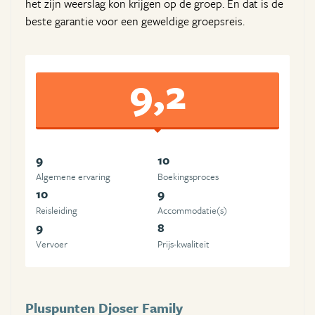
het zijn weerslag kon krijgen op de groep. En dat is de
beste garantie voor een geweldige groepsreis.
9,2
9
10
Algemene ervaring
Boekingsproces
10
9
Reisleiding
Accommodatie(s)
9
8
Vervoer
Prijs-kwaliteit
Pluspunten Djoser Family