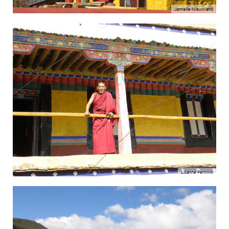
Janneke Nieuwland
Lisanne Pennink