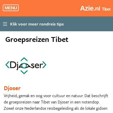
Azie
.nl
MENU
Tibet
Groepsreizen Tibet
Djoser
Vrijheid, gemak en oog voor cultuur en natuur. Dat beschrijft
de groepsreizen naar Tibet van Djoser in een notendop.
Zowel onze Nederlandse reisbegeleiding als de lokale gidsen