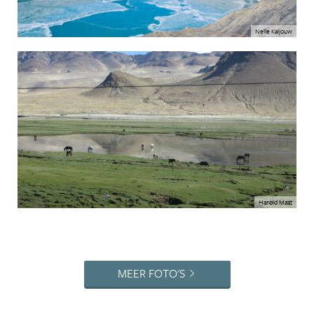
Nelle Kaljouw
Harold Maat
MEER FOTO'S