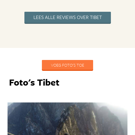
LEES ALLE REVIEWS OVER TIBET
VOEG FOTO'S TOE
Foto's Tibet