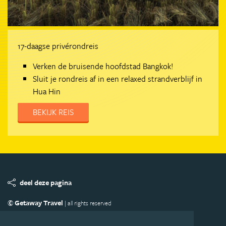
17-daagse privérondreis
Verken de bruisende hoofdstad Bangkok!
Sluit je rondreis af in een relaxed strandverblijf in
Hua Hin
BEKIJK REIS
deel deze pagina
© Getaway Travel
| all rights reserved
Adverteren
Handige Links
Algemene Voorwaarden