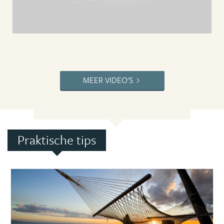
MEER VIDEO'S
Praktische tips