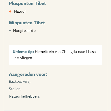
Pluspunten Tibet
Natuur
Minpunten Tibet
Hoogteziekte
Ultieme tip:
Hemeltrein van Chengdu naar Lhasa
i.p.v. vliegen.
Aangeraden voor:
Backpackers,
Stellen,
Natuurliefhebbers