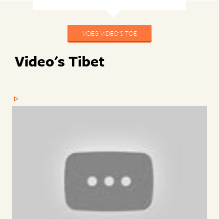
VOEG VIDEO'S TOE
Video's Tibet