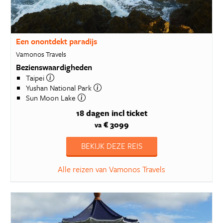
Een onontdekt paradijs
Vamonos Travels
Bezienswaardigheden
Taipei
Yushan National Park
Sun Moon Lake
18 dagen
incl ticket
€ 3099
va
BEKIJK DEZE REIS
Alle reizen van Vamonos Travels