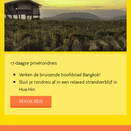
17-daagse privérondreis
Verken de bruisende hoofdstad Bangkok!
Sluit je rondreis af in een relaxed strandverblijf in
Hua Hin
BEKIJK REIS