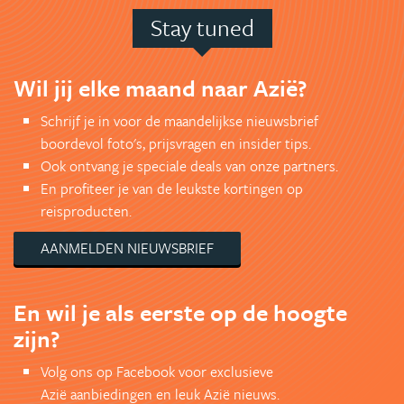
Stay tuned
Wil jij elke maand naar Azië?
Schrijf je in voor de maandelijkse nieuwsbrief
boordevol foto's, prijsvragen en insider tips.
Ook ontvang je speciale deals van onze partners.
En profiteer je van de leukste kortingen op
reisproducten.
AANMELDEN NIEUWSBRIEF
En wil je als eerste op de hoogte
zijn?
Volg ons op Facebook voor exclusieve
Azië aanbiedingen en leuk Azië nieuws.