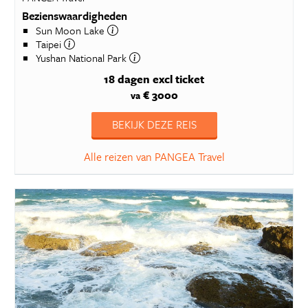
Bezienswaardigheden
Sun Moon Lake
Taipei
Yushan National Park
18 dagen
excl ticket
€ 3000
va
BEKIJK DEZE REIS
Alle reizen van PANGEA Travel