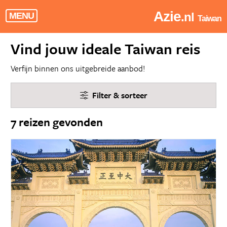
Azie
.nl
MENU
Taiwan
Vind jouw ideale Taiwan reis
Verfijn binnen ons uitgebreide aanbod!
Filter & sorteer
7 reizen gevonden