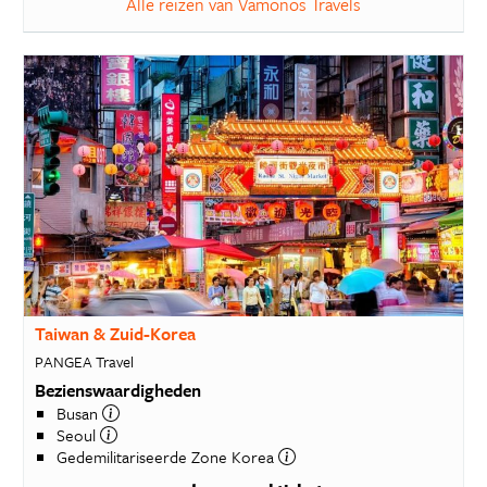
Alle reizen van Vamonos Travels
Taiwan & Zuid-Korea
PANGEA Travel
Bezienswaardigheden
Busan
Seoul
Gedemilitariseerde Zone Korea