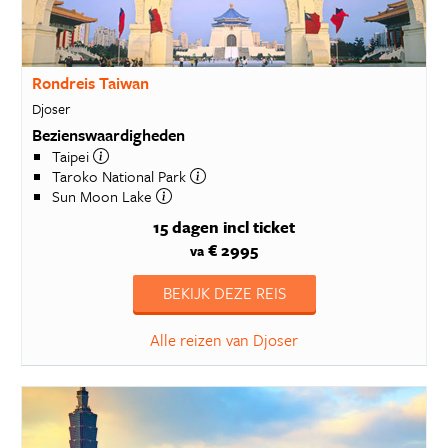
Rondreis Taiwan
Djoser
Bezienswaardigheden
Taipei
Taroko National Park
Sun Moon Lake
15 dagen
incl ticket
€ 2995
va
BEKIJK DEZE REIS
Alle reizen van Djoser