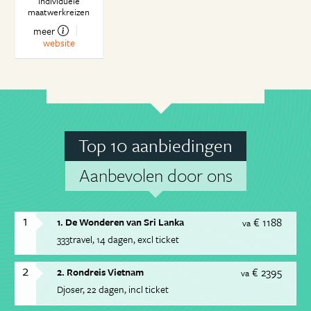
Individuele
maatwerkreizen
meer
website
Top 10 aanbiedingen
Aanbevolen door ons
1
€ 1188
1. De Wonderen van Sri Lanka
va
333travel
14 dagen
excl ticket
2
€ 2395
2. Rondreis Vietnam
va
Djoser
22 dagen
incl ticket