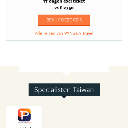
17 dagen
excl ticket
€ 2750
va
BEKIJK DEZE REIS
Alle reizen van PANGEA Travel
Specialisten Taiwan