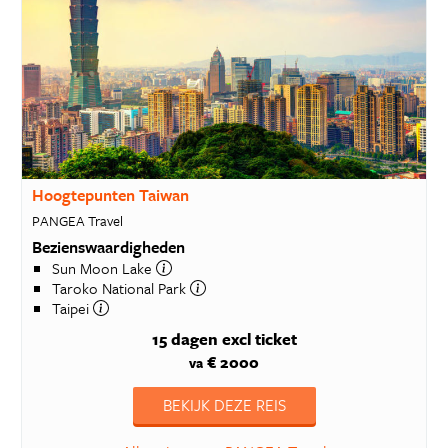
Hoogtepunten Taiwan
PANGEA Travel
Bezienswaardigheden
Sun Moon Lake
Taroko National Park
Taipei
15 dagen
excl ticket
€ 2000
va
BEKIJK DEZE REIS