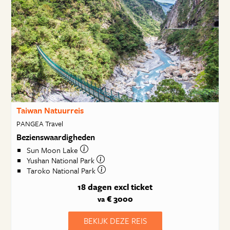
Taiwan Natuurreis
PANGEA Travel
Bezienswaardigheden
Sun Moon Lake
Yushan National Park
Taroko National Park
18 dagen
excl ticket
€ 3000
va
BEKIJK DEZE REIS