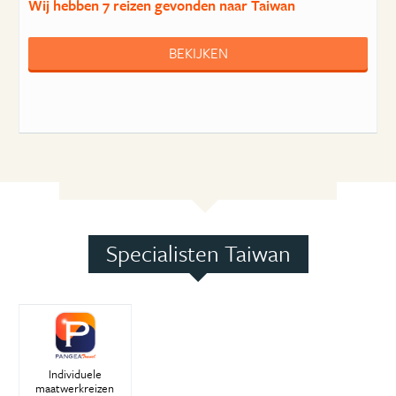
Wij hebben
7 reizen
gevonden naar Taiwan
BEKIJKEN
Specialisten Taiwan
Individuele
maatwerkreizen