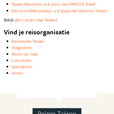
Taiwan Natuurreis
€ 3000 met PANGEA Travel
va
Een onontdekt paradijs
€ 3099 met Vamonos Travels
va
Bekijk
alle 7 reizen naar Taiwan
!
Vind je reisorganisatie
Rondreizen Taiwan
Vliegtickets
Reizen op maat
Luxe reizen
Specialisten
Hotels
Reizen Taiwan