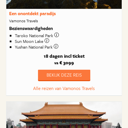
Een onontdekt paradijs
Vamonos Travels
Bezienswaardigheden
Taroko National Park
Sun Moon Lake
Yushan National Park
18 dagen
incl ticket
€ 3099
va
BEKIJK DEZE REIS
Alle reizen van Vamonos Travels