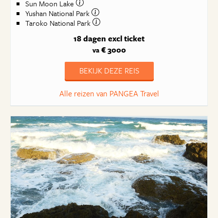
Sun Moon Lake
Yushan National Park
Taroko National Park
18 dagen
excl ticket
€ 3000
va
BEKIJK DEZE REIS
Alle reizen van PANGEA Travel