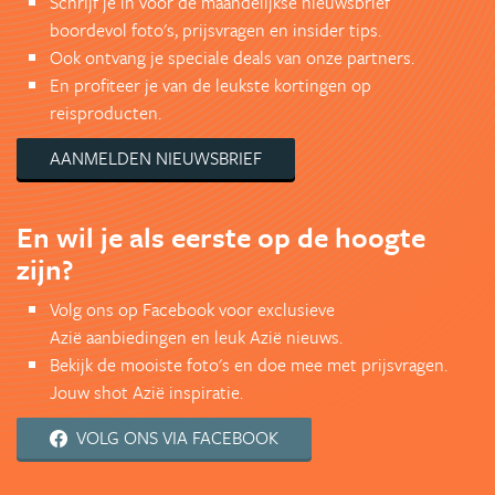
Schrijf je in voor de maandelijkse nieuwsbrief
boordevol foto's, prijsvragen en insider tips.
Ook ontvang je speciale deals van onze partners.
En profiteer je van de leukste kortingen op
reisproducten.
AANMELDEN NIEUWSBRIEF
En wil je als eerste op de hoogte
zijn?
Volg ons op Facebook voor exclusieve
Azië aanbiedingen en leuk Azië nieuws.
Bekijk de mooiste foto's en doe mee met prijsvragen.
Jouw shot Azië inspiratie.
VOLG ONS VIA FACEBOOK