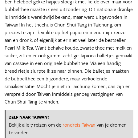
Een heleboel gekke hapjes sloeg ik met liefde over, maar voor
bubbelthee maakte ik een uitzondering. Dit nationale drankje
is inmiddels wereldwijd bekend, maar werd uitgevonden in
Taiwan! In het theehuis Chun Shui Tang in Taichung, om
precies te zijn. Ik vinkte op het papieren menu mijn keuze
aan en dronk, of eigenlijk at er niet veel later de bestseller
Pearl Milk Tea. Want behalve koude, zwarte thee met melk en
suiker, zitten er ook gummi-achtige Tapioca-balletjes gemaakt
van cassave in een originele bubbelthee. Via een handig
breed rietje slurpte ik ze naar binnen. Die balletjes maakten
de bubbelthee een bijzondere, maar verkoelende
smaaksensatie. Mocht je niet in Taichung komen, dan zijn er
verspreid door Taiwan inmiddels genoeg vestigingen van
Chun Shui Tang te vinden.
ZELF NAAR TAIWAN?
Bekijk alle 7 reizen om de
rondreis Taiwan
van je dromen
te vinden