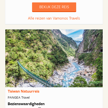
BEKIJK DEZE REIS
Alle reizen van Vamonos Travels
Taiwan Natuurreis
PANGEA Travel
Bezienswaardigheden