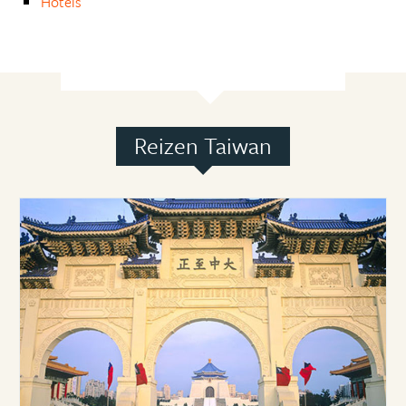
Hotels
Reizen Taiwan