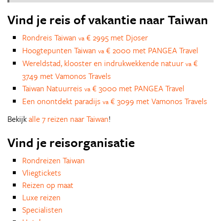
Vind je reis of vakantie naar Taiwan
Rondreis Taiwan
€ 2995 met Djoser
va
Hoogtepunten Taiwan
€ 2000 met PANGEA Travel
va
Wereldstad, klooster en indrukwekkende natuur
€
va
3749 met Vamonos Travels
Taiwan Natuurreis
€ 3000 met PANGEA Travel
va
Een onontdekt paradijs
€ 3099 met Vamonos Travels
va
Bekijk
alle 7 reizen naar Taiwan
!
Vind je reisorganisatie
Rondreizen Taiwan
Vliegtickets
Reizen op maat
Luxe reizen
Specialisten