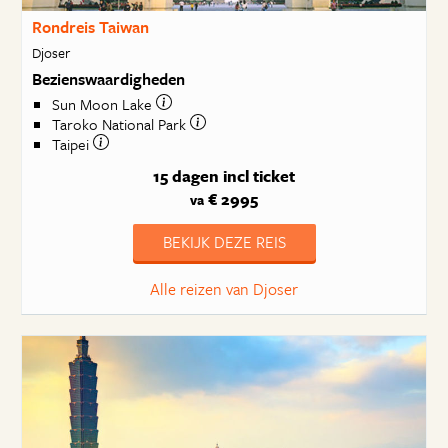
Rondreis Taiwan
Djoser
Bezienswaardigheden
Sun Moon Lake
Taroko National Park
Taipei
15 dagen
incl ticket
€ 2995
va
BEKIJK DEZE REIS
Alle reizen van Djoser