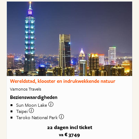
Wereldstad, klooster en indrukwekkende natuur
Vamonos Travels
Bezienswaardigheden
Sun Moon Lake
Taipei
Taroko National Park
22 dagen
incl ticket
€ 3749
va