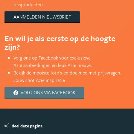
reisproducten.
AANMELDEN NIEUWSBRIEF
En wil je als eerste op de hoogte
zijn?
Volg ons op Facebook voor exclusieve
Azië aanbiedingen en leuk Azië nieuws.
Bekijk de mooiste foto's en doe mee met prijsvragen.
Jouw shot Azië inspiratie.
VOLG ONS VIA FACEBOOK
deel deze pagina