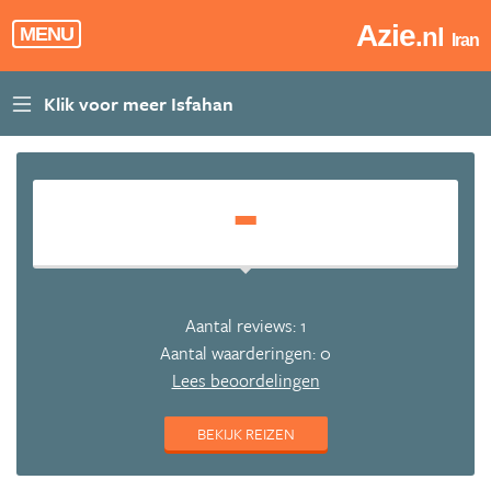
Azie
.nl
MENU
Iran
-
Aantal reviews: 1
Aantal waarderingen: 0
Lees beoordelingen
BEKIJK REIZEN