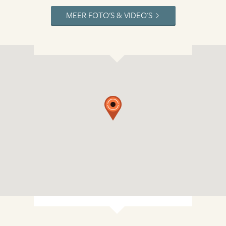
MEER FOTO'S & VIDEO'S