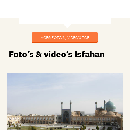
VOEG FOTO'S / VIDEO'S TOE
Foto's & video's Isfahan