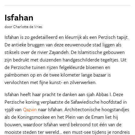
Isfahan
door Charlotte de Vries
Isfahan is zo gedetailleerd en kleurrijk als een Perzisch tapijt.
De antieke bruggen van deze eeuwenoude stad liggen als
stiksels over de rivier Zayandeh. De Islamitische gebouwen
zijn bedrukt met duizenden handgeschilderde tegeltjes. Uit
de Perzische tuinen rijzen felgekleurde bloemen en
palmbomen op en de twee kilometer lange bazaar is
vervlochten met fijne kunst- en zilverwerken.
Isfahan heeft haar pracht te danken aan sjah Abbas I. Deze
Perzische koning verplaatste de Safawiedische hoofdstad in
1598 van
Qazvin
naar Isfahan. Architectonische hoogstandjes
als de Koningsmoskee en het Plein van de Emam liet hij
bouwen, waardoor Isfahan werd bekroond tot één van de
mooiste steden ter wereld… een must-see tijdens je rondreis