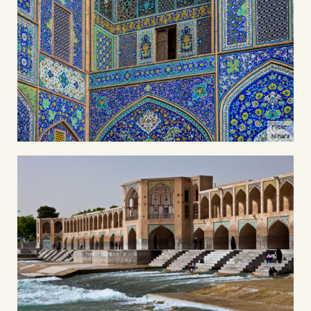
Flickr:
Ninara