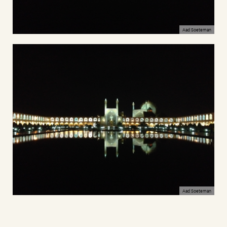
Aad Soeteman
Aad Soeteman