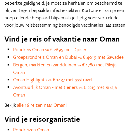
beperkte geldigheid; je moet ze herhalen om beschermd te
blijven tegen bepaalde infectieziekten. Kortom: er kan je een
hoop ellende bespaard blijven als je tijdig voor vertrek de
voor jouw reisbestemming benodigde vaccinaties laat zetten.
Vind je reis of vakantie naar Oman
Rondreis Oman
€ 2695 met Djoser
va
Groepsrondreis Oman en Dubai
€ 4019 met Sawadee
va
Bergen, markten en zandduinen
€ 1780 met Riksja
va
Oman
Oman Highlights
€ 1437 met 333travel
va
Avontuurlijk Oman - met tieners
€ 2215 met Riksja
va
Oman
Bekijk
alle 16 reizen naar Oman
!
Vind je reisorganisatie
Rondreizen Oman