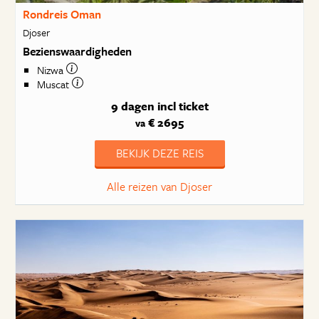
Rondreis Oman
Djoser
Bezienswaardigheden
Nizwa
Muscat
9 dagen
incl ticket
€ 2695
va
BEKIJK DEZE REIS
Alle reizen van Djoser