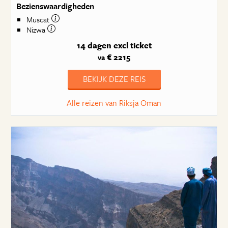
Bezienswaardigheden
Muscat
Nizwa
14 dagen
excl ticket
€ 2215
va
BEKIJK DEZE REIS
Alle reizen van Riksja Oman