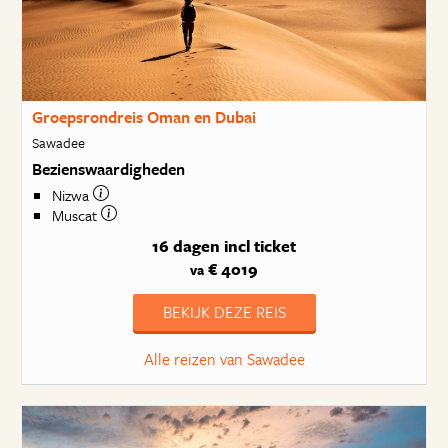
Groepsrondreis Oman en Dubai
Sawadee
Bezienswaardigheden
Nizwa
Muscat
16 dagen
incl ticket
€ 4019
va
BEKIJK DEZE REIS
Alle reizen van Sawadee