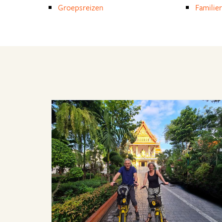
Groepsreizen
Familie