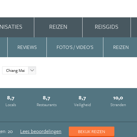
NISATIES
REIZEN
REISGIDS
REVIEWS
FOTO'S / VIDEO'S
REIZEN
Chiang Mai
8,7
8,7
8,7
10,0
Locals
Restaurants
Veiligheid
Stranden
en: 20
Lees beoordelingen
BEKIJK REIZEN