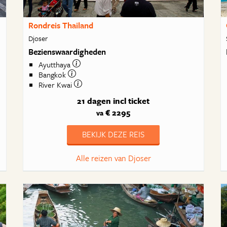
Rondreis Thailand
Djoser
Bezienswaardigheden
Ayutthaya
Bangkok
River Kwai
21 dagen
incl ticket
€ 2295
va
BEKIJK DEZE REIS
Alle reizen van Djoser