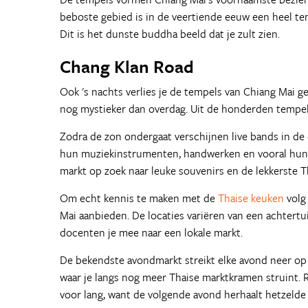
beboste gebied is in de veertiende eeuw een heel te
Dit is het dunste buddha beeld dat je zult zien.
Chang Klan Road
Ook 's nachts verlies je de tempels van Chiang Mai g
nog mystieker dan overdag. Uit de honderden tempels 
Zodra de zon ondergaat verschijnen live bands in 
hun muziekinstrumenten, handwerken en vooral hun k
markt op zoek naar leuke souvenirs en de lekkerste T
Om echt kennis te maken met de
Thaise keuken
volg
Mai aanbieden. De locaties variëren van een achtertu
docenten je mee naar een lokale markt.
De bekendste avondmarkt streikt elke avond neer op d
waar je langs nog meer Thaise marktkramen struint
voor lang, want de volgende avond herhaalt hetzelde 