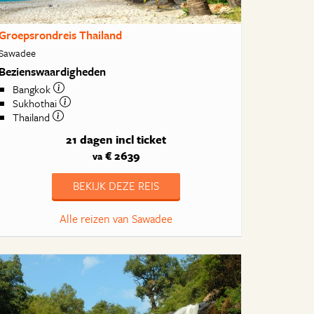
Groepsrondreis Thailand
Sawadee
Bezienswaardigheden
Bangkok
Sukhothai
Thailand
21 dagen
incl ticket
€ 2639
va
BEKIJK DEZE REIS
Alle reizen van Sawadee