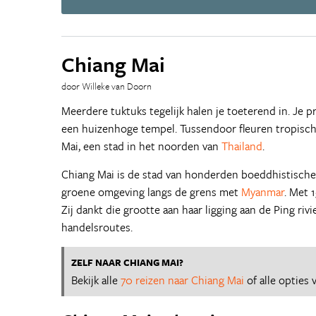
Chiang Mai
door Willeke van Doorn
Meerdere tuktuks tegelijk halen je toeterend in. Je p
een huizenhoge tempel. Tussendoor fleuren tropisch
Mai, een stad in het noorden van
Thailand
.
Chiang Mai is de stad van honderden boeddhistische 
groene omgeving langs de grens met
Myanmar
. Met 
Zij dankt die grootte aan haar ligging aan de Ping ri
handelsroutes.
ZELF NAAR CHIANG MAI?
Bekijk alle
70 reizen naar Chiang Mai
of alle opties