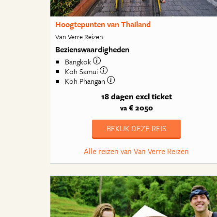
Hoogtepunten van Thailand
Van Verre Reizen
Bezienswaardigheden
Bangkok
Koh Samui
Koh Phangan
18 dagen
excl ticket
€ 2050
va
BEKIJK DEZE REIS
Alle reizen van Van Verre Reizen