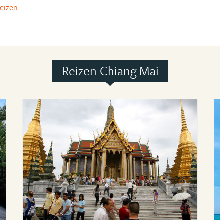
reizen
Reizen Chiang Mai