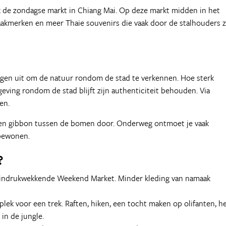
 de zondagse markt in Chiang Mai. Op deze markt midden in het
akmerken en meer Thaie souvenirs die vaak door de stalhouders z
 dagen uit om de natuur rondom de stad te verkennen. Hoe sterk
ing rondom de stad blijft zijn authenticiteit behouden. Via
en.
s een gibbon tussen de bomen door. Onderweg ontmoet je vaak
bewonen.
?
 indrukwekkende Weekend Market. Minder kleding van namaak
lek voor een trek. Raften, hiken, een tocht maken op olifanten, h
 in de jungle.