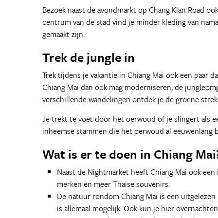
Bezoek naast de avondmarkt op Chang Klan Road ook
centrum van de stad vind je minder kleding van nama
gemaakt zijn.
Trek de jungle in
Trek tijdens je vakantie in Chiang Mai ook een paar
Chiang Mai dan ook mag moderniseren, de jungleomgev
verschillende wandelingen ontdek je de groene strek
Je trekt te voet door het oerwoud of je slingert al
inheemse stammen die het oerwoud al eeuwenlang 
Wat is er te doen in Chiang Mai
Naast de Nightmarket heeft Chiang Mai ook een
merken en meer Thaise souvenirs.
De natuur rondom Chiang Mai is een uitgelezen p
is allemaal mogelijk. Ook kun je hier overnachten