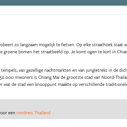
robeert zo langzaam mogelijk te fietsen. Op elke straathoek staat w
e groene bomen het straatbeeld op. Je komt ogen te kort in Chia
tempels, van gezellige nachtmarkten en van jungletreks in de dich
150.000 inwoners is Chiang Mai de grootste stad van Noord-Thaila
vier wat de stad een knooppunt maakte op verschillende traditionel
 voor een
rondreis Thailand