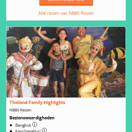
Alle reizen van NBBS Reizen
Thailand Family Highlights
NBBS Reizen
Bezienswaardigheden
Bangkok
Kanchanaburi