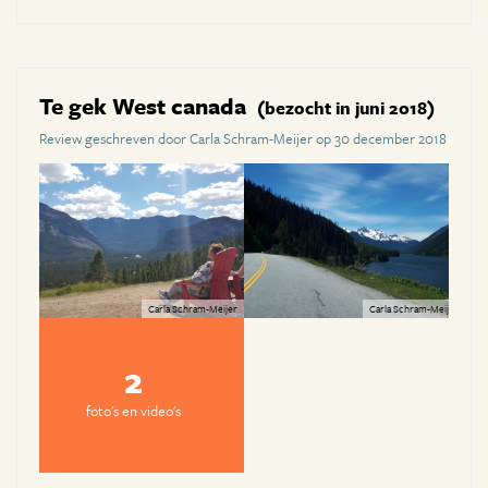
Te gek West canada
(bezocht in juni 2018)
Review geschreven door Carla Schram-Meijer op 30 december 2018
Carla Schram-Meijer
Carla Schram-Meijer
2
foto's en video's