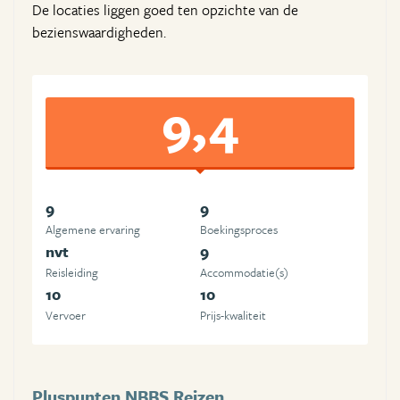
De locaties liggen goed ten opzichte van de
bezienswaardigheden.
9,4
9
9
Algemene ervaring
Boekingsproces
nvt
9
Reisleiding
Accommodatie(s)
10
10
Vervoer
Prijs-kwaliteit
Pluspunten NBBS Reizen