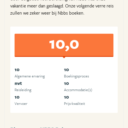
vakantie meer dan geslaagd. Onze volgende verre reis
zullen we zeker weer bij Nbbs boeken.
10,0
10
10
Algemene ervaring
Boekingsproces
nvt
10
Reisleiding
Accommodatie(s)
10
10
Vervoer
Prijs-kwaliteit