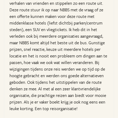
verhalen van vrienden en stippelen zo een route uit.
Deze route stuur ik op naar NBBS met de vraag of ze
een offerte kunnen maken voor deze route met
middenklasse hotels (liefst dichtbij parken/centrum
steden), een SUV en vliegtickets. Ik heb dit in het
verleden ook bij meerdere organisaties aangevraagd,
maar NBBS komt altijd het beste uit de bus. Gunstige
prijzen, snel reactie, keuze uit meerdere hotels per
locatie en het is nooit een probleem om dingen aan te
passen, hoe vaak we ook wat willen veranderen. Bij
wijzigingen tijdens onze reis werden we op tijd op de
hoogte gebracht en werden ons goede alternatieven
geboden. Ook tijdens het uitstippelen van de route
denken ze mee. Al met al een zeer klantvriendelijke
organisatie, die prachtige reizen aan biedt voor mooie
prijzen. Als je er vaker boekt krijg je ook nog eens een
leuke korting. Een top reisorganisatie!