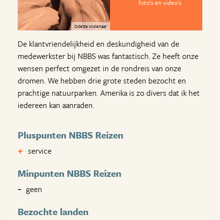
foto's en video's
Odette Molenaar
De klantvriendelijkheid en deskundigheid van de
medewerkster bij NBBS was fantastisch. Ze heeft onze
wensen perfect omgezet in de rondreis van onze
dromen. We hebben drie grote steden bezocht en
prachtige natuurparken. Amerika is zo divers dat ik het
iedereen kan aanraden.
Pluspunten NBBS Reizen
service
Minpunten NBBS Reizen
geen
Bezochte landen