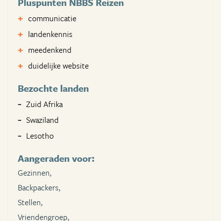
Pluspunten NBBS Reizen
communicatie
landenkennis
meedenkend
duidelijke website
Bezochte landen
Zuid Afrika
Swaziland
Lesotho
Aangeraden voor:
Gezinnen,
Backpackers,
Stellen,
Vriendengroep,