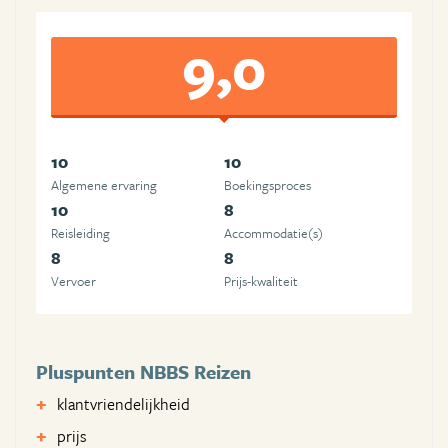
9,0
10
10
Algemene ervaring
Boekingsproces
10
8
Reisleiding
Accommodatie(s)
8
8
Vervoer
Prijs-kwaliteit
Pluspunten NBBS Reizen
klantvriendelijkheid
prijs