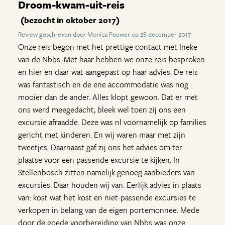
Droom-kwam-uit-reis
(bezocht in oktober 2017)
Review geschreven door Monica Pouwer op 28 december 2017
Onze reis begon met het prettige contact met Ineke
van de Nbbs. Met haar hebben we onze reis besproken
en hier en daar wat aangepast op haar advies. De reis
was fantastisch en de ene accommodatie was nog
mooier dan de ander. Alles klopt gewoon. Dat er met
ons werd meegedacht, bleek wel toen zij ons een
excursie afraadde. Deze was nl voornamelijk op families
gericht met kinderen. En wij waren maar met zijn
tweetjes. Daarnaast gaf zij ons het advies om ter
plaatse voor een passende excursie te kijken. In
Stellenbosch zitten namelijk genoeg aanbieders van
excursies. Daar houden wij van. Eerlijk advies in plaats
van: kost wat het kost en niet-passende excursies te
verkopen in belang van de eigen portemonnee. Mede
door de goede voorbereiding van Nbbs was onze