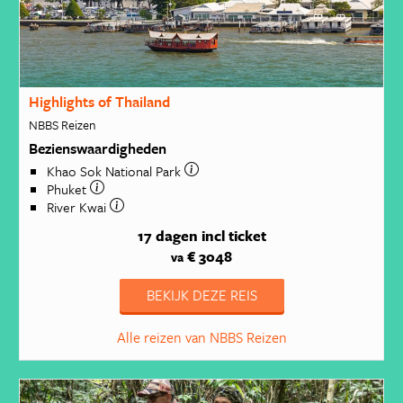
Highlights of Thailand
NBBS Reizen
Bezienswaardigheden
Khao Sok National Park
Phuket
River Kwai
17 dagen
incl ticket
€ 3048
va
BEKIJK DEZE REIS
Alle reizen van NBBS Reizen