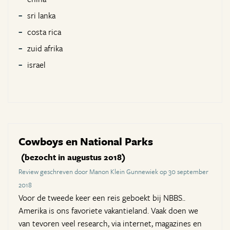
sri lanka
costa rica
zuid afrika
israel
Cowboys en National Parks
(bezocht in augustus 2018)
Review geschreven door Manon Klein Gunnewiek op 30 september
2018
Voor de tweede keer een reis geboekt bij NBBS..
Amerika is ons favoriete vakantieland. Vaak doen we
van tevoren veel research, via internet, magazines en