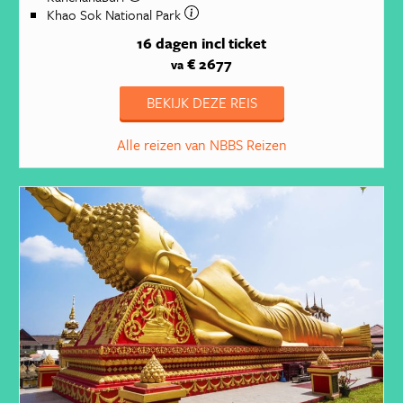
Khao Sok National Park
16 dagen
incl ticket
€ 2677
va
BEKIJK DEZE REIS
Alle reizen van NBBS Reizen