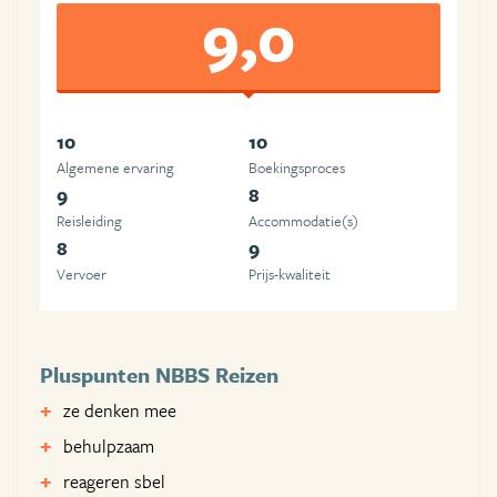
9,0
10
10
Algemene ervaring
Boekingsproces
9
8
Reisleiding
Accommodatie(s)
8
9
Vervoer
Prijs-kwaliteit
Pluspunten NBBS Reizen
ze denken mee
behulpzaam
reageren sbel