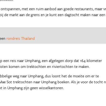
e ontspannen, met een ruim aanbod aan goede restaurants, maar vr
 bij de markt aan de grens en je kunt een dagtocht maken naar een
 een
rondreis Thailand
 op een reis naar Umphang, een afgelegen dorp dat 164 kilometer
eristen komen om trektochten en riviertochten te maken.
hobbelige weg naar Umphang, dus loont het de moeite om er te
 Mae Sot trektochten naar Umphang boeken. Als je voor de tocht 
nt in Umphang zijn geen wisselkantoren.