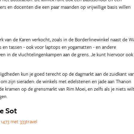
gers en docenten die een paar maanden op vrijwillige basis willen
k van de Karen verkocht, zoals in de Borderlinewinkel naast de W
s en tassen - ook voor laptops en yogamatten - en andere
n in de vluchtelingenkampen aan de grens. Je kunt hiervoor ook
igdheden kun je goed terecht op de dagmarkt aan de zuidkant va
om zijn sieraden: de winkels met edelstenen en jade aan Thanon
de kramen op de grensmarkt van Rim Moei, en zelfs als je niets wil
gen.
ae Sot
1473 met 333travel