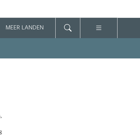
MEER LANDEN
,
g