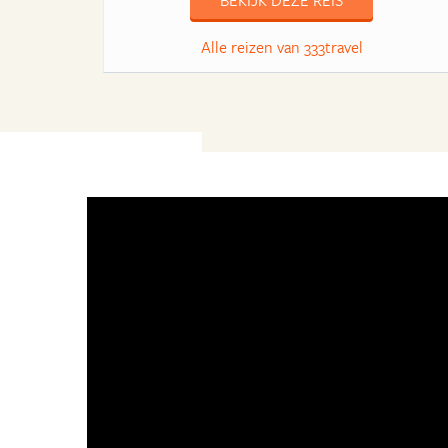
BEKIJK DEZE REIS
Alle reizen van 333travel