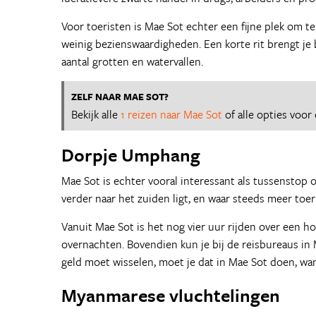
Voor toeristen is Mae Sot echter een fijne plek om t
weinig bezienswaardigheden. Een korte rit brengt je
aantal grotten en watervallen.
ZELF NAAR MAE SOT?
Bekijk alle
1 reizen naar Mae Sot
of alle opties voor
Dorpje Umphang
Mae Sot is echter vooral interessant als tussenstop
verder naar het zuiden ligt, en waar steeds meer to
Vanuit Mae Sot is het nog vier uur rijden over een 
overnachten. Bovendien kun je bij de reisbureaus in
geld moet wisselen, moet je dat in Mae Sot doen, wa
Myanmarese vluchtelingen