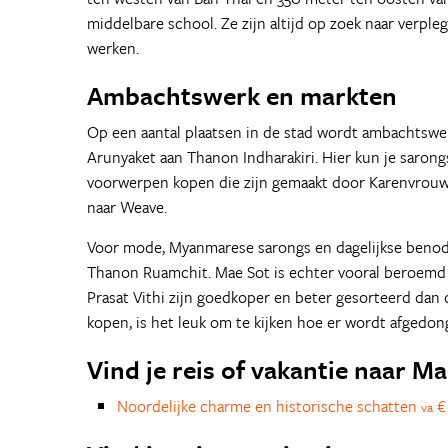
middelbare school. Ze zijn altijd op zoek naar verple
werken.
Ambachtswerk en markten
Op een aantal plaatsen in de stad wordt ambachtswer
Arunyaket aan Thanon Indharakiri. Hier kun je sarong
voorwerpen kopen die zijn gemaakt door Karenvrouwe
naar Weave.
Voor mode, Myanmarese sarongs en dagelijkse benod
Thanon Ruamchit. Mae Sot is echter vooral beroemd 
Prasat Vithi zijn goedkoper en beter gesorteerd dan 
kopen, is het leuk om te kijken hoe er wordt afgedon
Vind je reis of vakantie naar M
Noordelijke charme en historische schatten
€ 
va