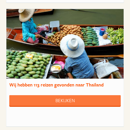
Wij hebben
113 reizen
gevonden naar Thailand
BEKIJKEN