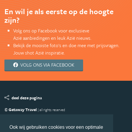
En wil je als eerste op de hoogte
zijn?
Volg ons op Facebook voor exclusieve
Azië aanbiedingen en leuk Azië nieuws.
Bekijk de mooiste foto's en doe mee met prijsvragen.
Jouw shot Azië inspiratie.
VOLG ONS VIA FACEBOOK
deel deze pagina
© Getaway Travel
| all rights reserved
Adverteren
Handige Links
Algemene Voorwaarden
Copyright
Privacy statement
Disclaimer
Cookies
Ook wij gebruiken cookies voor een optimale