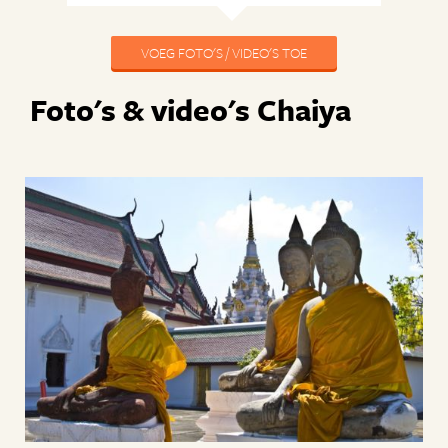
VOEG FOTO'S / VIDEO'S TOE
Foto's & video's Chaiya