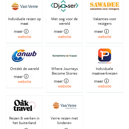
Individuele reizen op
Met oog voor de
Vakanties voor
maat
wereld
reizigers
meer
meer
meer
website
website
website
Ontdek de wereld
Where Journeys
Individuele
Become Stories
maatwerkreizen
meer
meer
meer
website
website
website
Reizen & werken in
Verre reizen met
het buitenland
kinderen