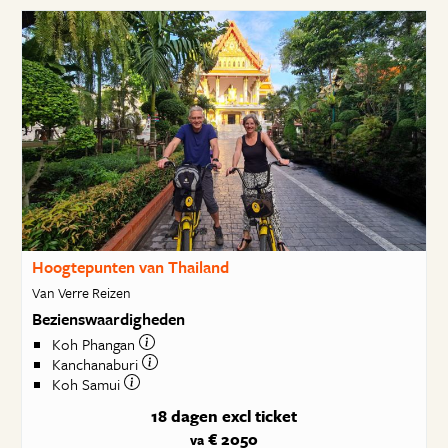
Hoogtepunten van Thailand
Van Verre Reizen
Bezienswaardigheden
Koh Phangan
Kanchanaburi
Koh Samui
18 dagen
excl ticket
€ 2050
va