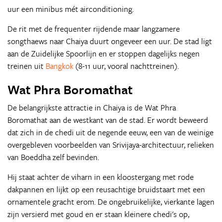
uur een minibus mét airconditioning.
De rit met de frequenter rijdende maar langzamere
songthaews naar Chaiya duurt ongeveer een uur. De stad ligt
aan de Zuidelijke Spoorlijn en er stoppen dagelijks negen
treinen uit
Bangkok
(8-11 uur, vooral nachttreinen).
Wat Phra Boromathat
De belangrijkste attractie in Chaiya is de Wat Phra
Boromathat aan de westkant van de stad. Er wordt beweerd
dat zich in de chedi uit de negende eeuw, een van de weinige
overgebleven voorbeelden van Srivijaya-architectuur, relieken
van Boeddha zelf bevinden.
Hij staat achter de viharn in een kloostergang met rode
dakpannen en lijkt op een reusachtige bruidstaart met een
ornamentele gracht erom. De ongebruikelijke, vierkante lagen
zijn versierd met goud en er staan kleinere chedi's op,