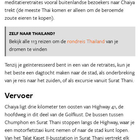
meditatieretraites vooral buitenlandse bezoekers naar Chaiya
trekt (de meeste Thai komen er alleen om de beroemde
zoute eieren te kopen).
ZELF NAAR THAILAND?
Bekijk alle 113 reizen om de
rondreis Thailand
van je
dromen te vinden
Tenzij je geïnteresseerd bent in een van de retraites, kun je
het beste een dagtocht maken naar de stad, als onderbreking
van je reis naar het zuiden, of als excursie vanuit Surat Thani.
Vervoer
Chaiya ligt drie kilometer ten oosten van Highway 41, de
hoofdweg in dit deel van de Golfkust. De bussen tussen
Chumphon en Surat Thani stoppen langs de Highway, waar je
een motorfietstaxi kunt nemen of naar de stad kunt lopen.
Van het Talat Kaset II-busstation in Surat Thani vertrekt elk