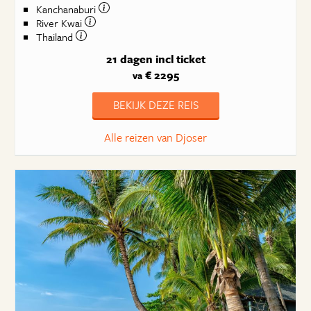
Kanchanaburi
River Kwai
Thailand
21 dagen
incl ticket
€ 2295
va
BEKIJK DEZE REIS
Alle reizen van Djoser