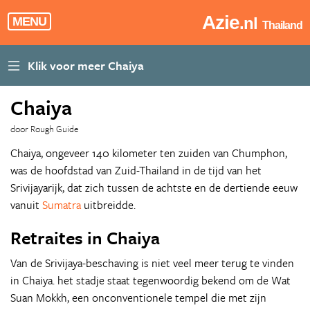
Azie
.nl
MENU
Thailand
Chaiya
door Rough Guide
Chaiya, ongeveer 140 kilometer ten zuiden van Chumphon,
was de hoofdstad van Zuid-Thailand in de tijd van het
Srivijayarijk, dat zich tussen de achtste en de dertiende eeuw
vanuit
Sumatra
uitbreidde.
Retraites in Chaiya
Van de Srivijaya-beschaving is niet veel meer terug te vinden
in Chaiya. het stadje staat tegenwoordig bekend om de Wat
Suan Mokkh, een onconventionele tempel die met zijn