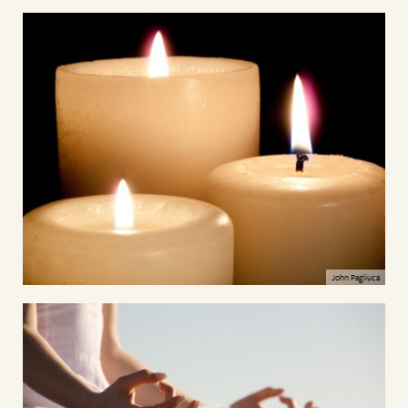
John Pagliuca