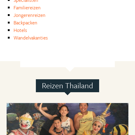
Specialisten
Familiereizen
Jongerenreizen
Backpacken
Hotels
Wandelvakanties
Reizen Thailand