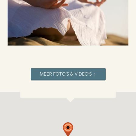
MEER FOTO'S & VIDEO'S