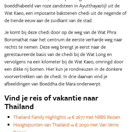
boeddhabeeld van roze zandsteen in Ayutthayastijl uit de
Wat Kaeo, een imposante bakstenen chedi uit de negende of
de tiende eeuw aan de zuidkant van de stad.
Je komt bij deze chedi door op de weg van de Wat Phra
Boromathat naar het centrum de eerste verharde weg naar
rechts te nemen. Deze weg brengt je eerst naar de
gerestaureerde basis van de chedi bij de Wat Long en
vervolgens na een kilometer bij de Wat Kaeo, omringd door
een dikke rij bomen. Hier kun je rondneuzen in de donkere
voorvertrekken van de chedi. In drie daarvan vind je
afbeeldingen van Boeddha die Mara onderwerpt.
Vind je reis of vakantie naar
Thailand
Thailand Family Highlights
€ 2677 met NBBS Reizen
va
Hoogtepunten van Thailand
€ 2050 met Van Verre
va