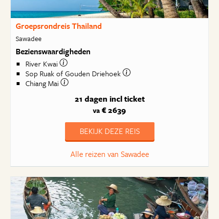
Groepsrondreis Thailand
Sawadee
Bezienswaardigheden
River Kwai
Sop Ruak of Gouden Driehoek
Chiang Mai
21 dagen
incl ticket
€ 2639
va
BEKIJK DEZE REIS
Alle reizen van Sawadee