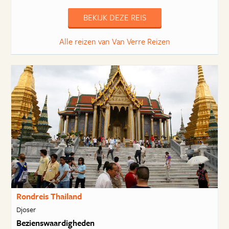
BEKIJK DEZE REIS
Alle reizen van Van Verre Reizen
Rondreis Thailand
Djoser
Bezienswaardigheden