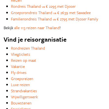
Reizen
Rondreis Thailand
€ 2295 met Djoser
va
Groepsrondreis Thailand
€ 2639 met Sawadee
va
Familierondreis Thailand
€ 2795 met Djoser Family
va
Bekijk
alle 113 reizen naar Thailand
!
Vind je reisorganisatie
Rondreizen Thailand
Vliegtickets
Reizen op maat
Vakantie
Fly drives
Groepsreizen
Luxe reizen
Strandvakanties
Vrijwilligerswerk
Bouwstenen