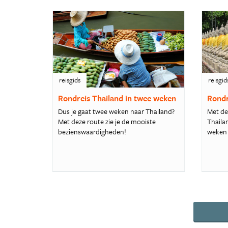
reisgids
reisgid
Rondreis Thailand in twee weken
Rondr
Dus je gaat twee weken naar Thailand?
Met dez
Met deze route zie je de mooiste
Thailan
bezienswaardigheden!
weken 