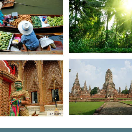
Lee Snider