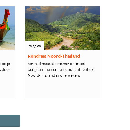
reisgids
Rondreis Noord-Thailand
doe je
Vermijd massatoerisme: ontmoet
s door
bergstammen en reis door authentiek
Noord-Thailand in drie weken.