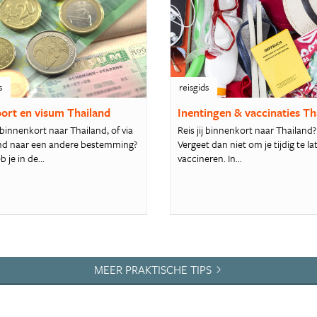
s
reisgids
ort en visum Thailand
Inentingen & vaccinaties Th
 binnenkort naar Thailand, of via
Reis jij binnenkort naar Thailand?
nd naar een andere bestemming?
Vergeet dan niet om je tijdig te la
 je in de...
vaccineren. In...
MEER PRAKTISCHE TIPS