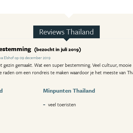
Reviews Thailand
 bestemming
(bezocht in juli 2019)
ka Elshof op 09 december 2019
t gezin gemaakt. Wat een super bestemming. Veel cultuur, mooie 
e raden om een rondreis te maken waardoor je het meeste van Thail
d
Minpunten Thailand
veel toeristen