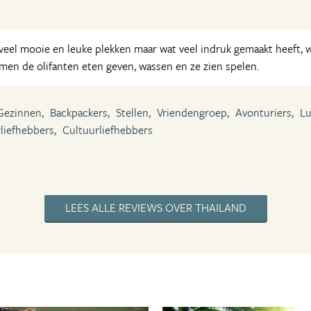
oveel mooie en leuke plekken maar wat veel indruk gemaakt heeft,
men de olifanten eten geven, wassen en ze zien spelen.
Gezinnen,
Backpackers,
Stellen,
Vriendengroep,
Avonturiers,
Lu
liefhebbers,
Cultuurliefhebbers
LEES ALLE REVIEWS OVER THAILAND