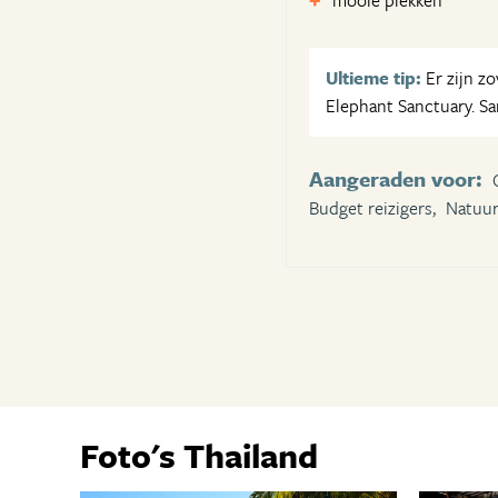
mooie plekken
Ultieme tip:
Er zijn z
Elephant Sanctuary. Sa
Aangeraden voor:
Budget reizigers,
Natuur
Foto's Thailand