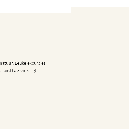
natuur. Leuke excursies
and te zien krijgt.