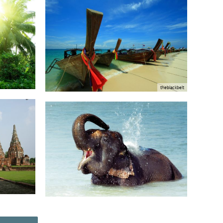
theblackbelt