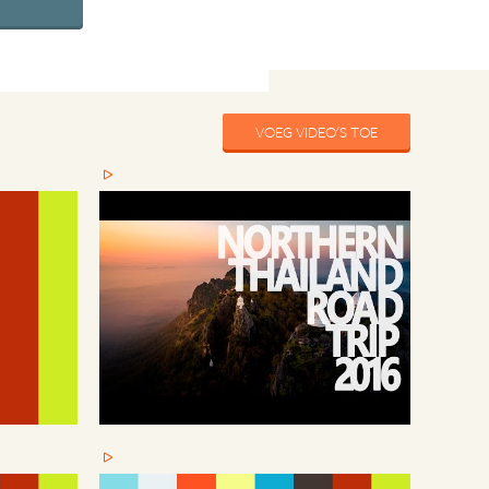
VOEG VIDEO'S TOE