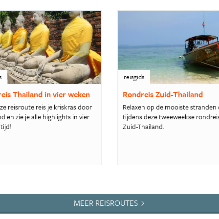
s
reisgids
eis Thailand in vier weken
Rondreis Zuid-Thailand
e reisroute reis je kriskras door
Relaxen op de mooiste stranden 
d en zie je alle highlights in vier
tijdens deze tweeweekse rondrei
tijd!
Zuid-Thailand.
MEER REISROUTES