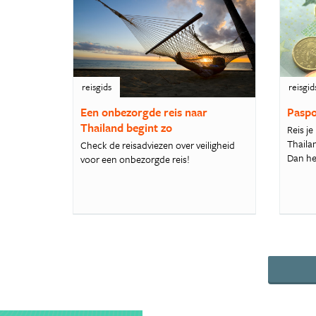
reisgids
reisgid
Een onbezorgde reis naar
Paspo
Thailand begint zo
Reis je
Thaila
Check de reisadviezen over veiligheid
Dan heb
voor een onbezorgde reis!