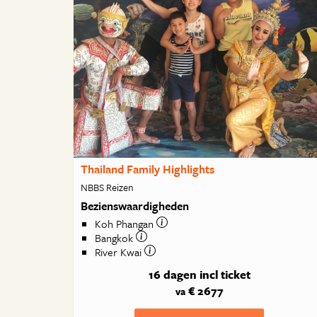
Thailand Family Highlights
NBBS Reizen
Bezienswaardigheden
Koh Phangan
Bangkok
River Kwai
16 dagen
incl ticket
€ 2677
va