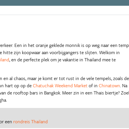
erkeer. Een in het oranje geklede monnik is op weg naar een temp
 hitte zijn koopwaar aan voorbijgangers te slijten. Welkom in
iland
, en de perfecte plek om je vakantie in Thailand mee te
n en al chaos, maar je komt er tot rust in de vele tempels, zoals de
hun hart op op de
Chatuchak Weekend Market
of in
Chinatown
. Na
an de rooftop bars in Bangkok. Meer zin in een Thais biertje? Zoe
gha.
oor een
rondreis Thailand