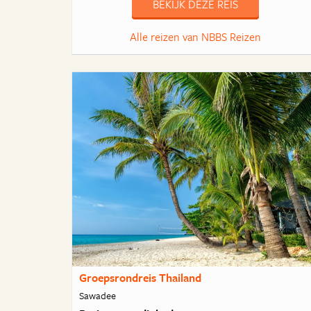
BEKIJK DEZE REIS
Alle reizen van NBBS Reizen
Groepsrondreis Thailand
Sawadee