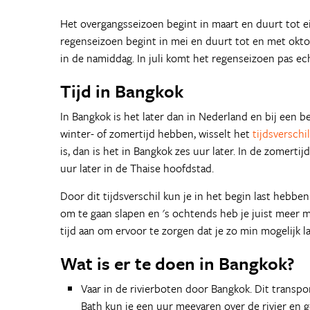
Het overgangsseizoen begint in maart en duurt tot e
regenseizoen begint in mei en duurt tot en met okto
in de namiddag. In juli komt het regenseizoen pas ec
Tijd in Bangkok
In Bangkok is het later dan in Nederland en bij een b
winter- of zomertijd hebben, wisselt het
tijdsverschil
is, dan is het in Bangkok zes uur later. In de zomertij
uur later in de Thaise hoofdstad.
Door dit tijdsverschil kun je in het begin last hebben
om te gaan slapen en 's ochtends heb je juist meer m
tijd aan om ervoor te zorgen dat je zo min mogelijk la
Wat is er te doen in Bangkok?
Vaar in de rivierboten door Bangkok. Dit transpo
Bath kun je een uur meevaren over de rivier en 