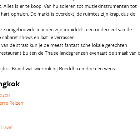
 Alles is er te koop. Van huisdieren tot muziekinstrumenten tot
art ophalen. De markt is overdekt, de ruimtes zijn krap, dus de
 Deze omgebouwde mannen zijn inmiddels een onderdeel van de
 cabaret shows en laat je verrassen.
 van de straat kun je de meest fantastische lokale gerechten
 restaurant buiten de Thaise landsgrenzen evenaart de smaak van 
jk is. Brand wat wierook bij Boeddha en doe een wens.
angkok
eizen
erre Reizen
Travel