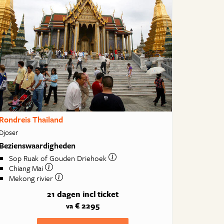
Rondreis Thailand
Djoser
Bezienswaardigheden
Sop Ruak of Gouden Driehoek
Chiang Mai
Mekong rivier
21 dagen
incl ticket
€ 2295
va