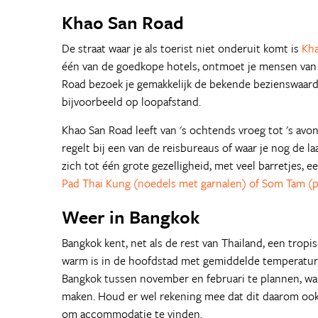
Khao San Road
De straat waar je als toerist niet onderuit komt is
Kh
één van de goedkope hotels, ontmoet je mensen van ov
Road bezoek je gemakkelijk de bekende bezienswaar
bijvoorbeeld op loopafstand.
Khao San Road leeft van 's ochtends vroeg tot 's avon
regelt bij een van de reisbureaus of waar je nog de
zich tot één grote gezelligheid, met veel barretjes, 
Pad Thai Kung (noedels met garnalen) of Som Tam (p
Weer in Bangkok
Bangkok kent, net als de rest van Thailand, een tropi
warm is in de hoofdstad met gemiddelde temperaturen
Bangkok tussen november en februari te plannen, wa
maken. Houd er wel rekening mee dat dit daarom ook d
om accommodatie te vinden.