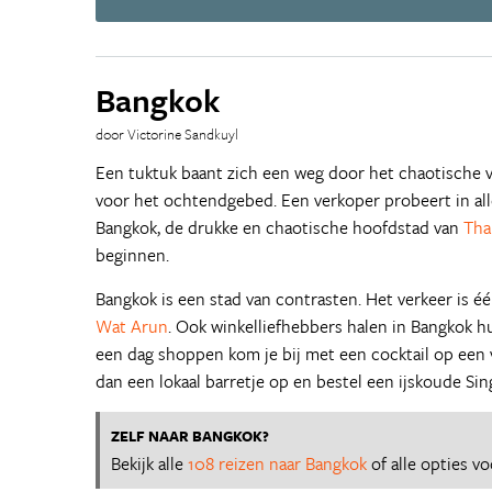
Bangkok
door Victorine Sandkuyl
Een tuktuk baant zich een weg door het chaotische v
voor het ochtendgebed. Een verkoper probeert in alle
Bangkok, de drukke en chaotische hoofdstad van
Tha
beginnen.
Bangkok is een stad van contrasten. Het verkeer is éé
Wat Arun
. Ook winkelliefhebbers halen in Bangkok 
een dag shoppen kom je bij met een cocktail op een v
dan een lokaal barretje op en bestel een ijskoude Sin
ZELF NAAR BANGKOK?
Bekijk alle
108 reizen naar Bangkok
of alle opties v