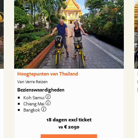
Hoogtepunten van Thailand
Van Verre Reizen
Bezienswaardigheden
Koh Samui
Chiang Mai
Bangkok
18 dagen
excl ticket
€ 2050
va