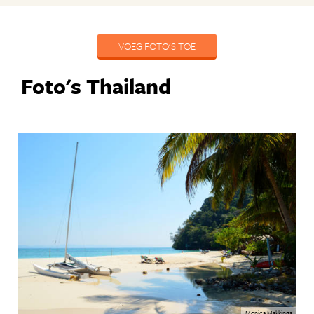
VOEG FOTO'S TOE
Foto's Thailand
Monica Makkinga