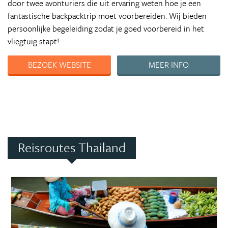
door twee avonturiers die uit ervaring weten hoe je een
fantastische backpacktrip moet voorbereiden. Wij bieden
persoonlijke begeleiding zodat je goed voorbereid in het
vliegtuig stapt!
BEZOEK WEBSITE
MEER INFO
Reisroutes Thailand