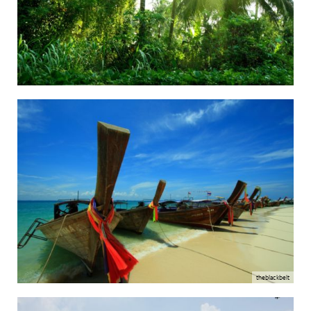
theblackbelt