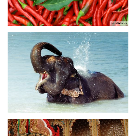
Irina Belousa