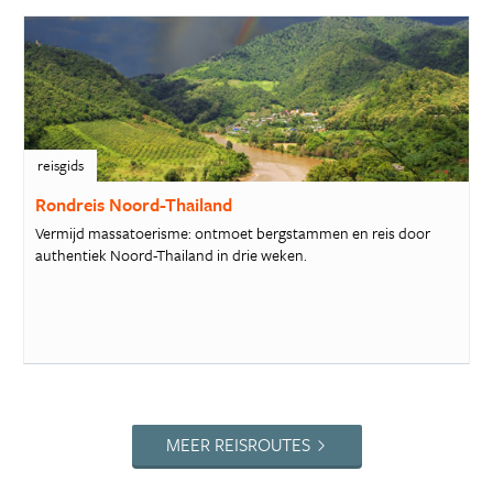
reisgids
Rondreis Noord-Thailand
Vermijd massatoerisme: ontmoet bergstammen en reis door
authentiek Noord-Thailand in drie weken.
MEER REISROUTES