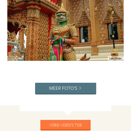
Lee Snider
MEER FOTO'S
VOEG VIDEO'S TOE