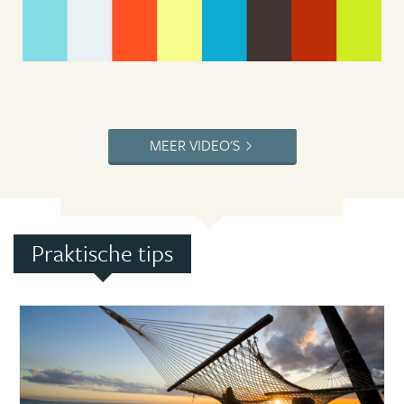
MEER VIDEO'S
Praktische tips