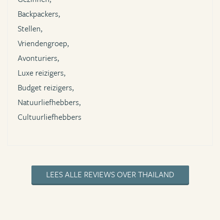
Backpackers,
Stellen,
Vriendengroep,
Avonturiers,
Luxe reizigers,
Budget reizigers,
Natuurliefhebbers,
Cultuurliefhebbers
LEES ALLE REVIEWS OVER THAILAND