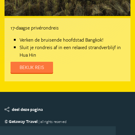
17-daagse privérondreis
Verken de bruisende hoofdstad Bangkok!
Sluit je rondreis af in een relaxed strandverblijf in
Hua Hin
BEKIJK REIS
deel deze pagina
© Getaway Travel
| all rights reserved
Adverteren
Handige Links
Algemene Voorwaarden