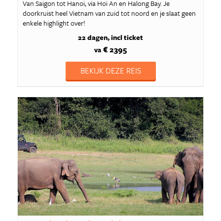
Van Saigon tot Hanoi, via Hoi An en Halong Bay. Je
doorkruist heel Vietnam van zuid tot noord en je slaat geen
enkele highlight over!
22 dagen
incl ticket
€ 2395
va
BEKIJK DEZE REIS