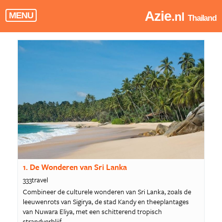
Azie
.nl
MENU
Thailand
1. De Wonderen van Sri Lanka
333travel
Combineer de culturele wonderen van Sri Lanka, zoals de
leeuwenrots van Sigirya, de stad Kandy en theeplantages
van Nuwara Eliya, met een schitterend tropisch
strandverblijf.