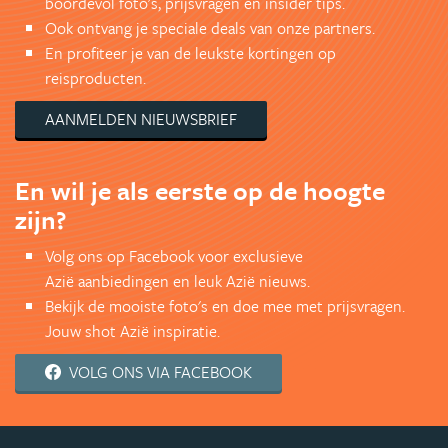
boordevol foto's, prijsvragen en insider tips.
Ook ontvang je speciale deals van onze partners.
En profiteer je van de leukste kortingen op
reisproducten.
AANMELDEN NIEUWSBRIEF
En wil je als eerste op de hoogte
zijn?
Volg ons op Facebook voor exclusieve
Azië aanbiedingen en leuk Azië nieuws.
Bekijk de mooiste foto's en doe mee met prijsvragen.
Jouw shot Azië inspiratie.
VOLG ONS VIA FACEBOOK