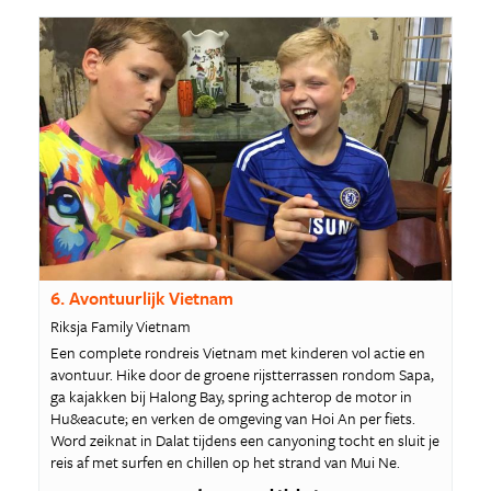
6. Avontuurlijk Vietnam
Riksja Family Vietnam
Een complete rondreis Vietnam met kinderen vol actie en
avontuur. Hike door de groene rijstterrassen rondom Sapa,
ga kajakken bij Halong Bay, spring achterop de motor in
Hu&eacute; en verken de omgeving van Hoi An per fiets.
Word zeiknat in Dalat tijdens een canyoning tocht en sluit je
reis af met surfen en chillen op het strand van Mui Ne.