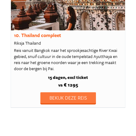
10. Thailand compleet
Riksja Thailand
Reis vanuit Bangkok naar het sprookjesachtige River Kwai
gebied, snuif cultuur in de oude tempelstad Ayutthaya en
reis naar het groene noorden waar je een trekking maakt
door de bergen bij Pai.
15 dagen
excl ticket
€ 1295
va
BEKIJK DEZE REIS