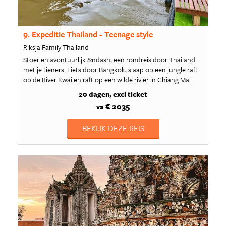
9. Expeditie Thailand - Teenage style
Riksja Family Thailand
Stoer en avontuurlijk &ndash; een rondreis door Thailand
met je tieners. Fiets door Bangkok, slaap op een jungle raft
op de River Kwai en raft op een wilde rivier in Chiang Mai.
20 dagen
excl ticket
€ 2035
va
BEKIJK DEZE REIS