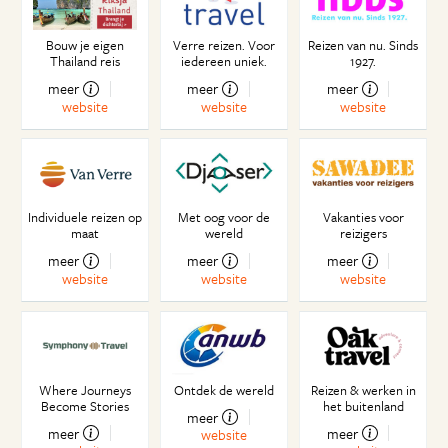
Bouw je eigen
Verre reizen. Voor
Reizen van nu. Sinds
Thailand reis
iedereen uniek.
1927.
meer
meer
meer
website
website
website
Individuele reizen op
Met oog voor de
Vakanties voor
maat
wereld
reizigers
meer
meer
meer
website
website
website
Where Journeys
Ontdek de wereld
Reizen & werken in
Become Stories
het buitenland
meer
meer
meer
website