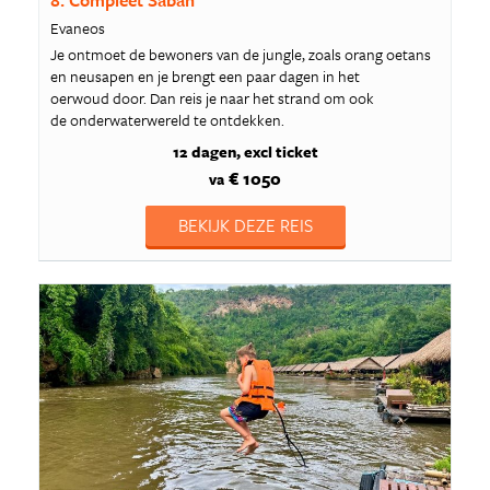
8. Compleet Sabah
Evaneos
Je ontmoet de bewoners van de jungle, zoals orang oetans
en neusapen en je brengt een paar dagen in het
oerwoud door. Dan reis je naar het strand om ook
de onderwaterwereld te ontdekken.
12 dagen
excl ticket
€ 1050
va
BEKIJK DEZE REIS