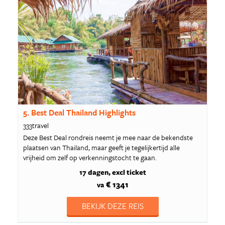
5. Best Deal Thailand Highlights
333travel
Deze Best Deal rondreis neemt je mee naar de bekendste
plaatsen van Thailand, maar geeft je tegelijkertijd alle
vrijheid om zelf op verkenningstocht te gaan.
17 dagen
excl ticket
€ 1341
va
BEKIJK DEZE REIS