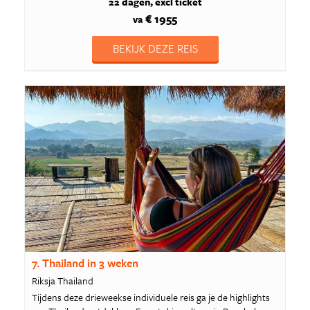
22 dagen
excl ticket
€ 1955
va
BEKIJK DEZE REIS
7. Thailand in 3 weken
Riksja Thailand
Tijdens deze drieweekse individuele reis ga je de highlights