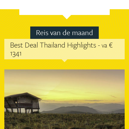
Reis van de maand
Best Deal Thailand Highlights -
€
va
1341