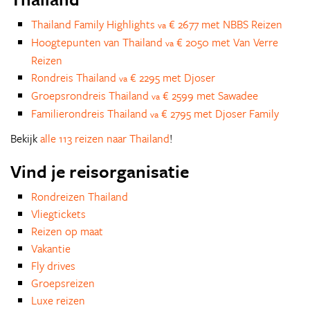
Thailand Family Highlights
€ 2677 met NBBS Reizen
va
Hoogtepunten van Thailand
€ 2050 met Van Verre
va
Reizen
Rondreis Thailand
€ 2295 met Djoser
va
Groepsrondreis Thailand
€ 2599 met Sawadee
va
Familierondreis Thailand
€ 2795 met Djoser Family
va
Bekijk
alle 113 reizen naar Thailand
!
Vind je reisorganisatie
Rondreizen Thailand
Vliegtickets
Reizen op maat
Vakantie
Fly drives
Groepsreizen
Luxe reizen