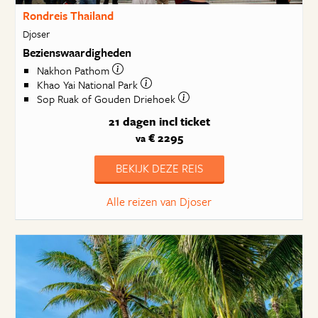
Rondreis Thailand
Djoser
Bezienswaardigheden
Nakhon Pathom
Khao Yai National Park
Sop Ruak of Gouden Driehoek
21 dagen
incl ticket
€ 2295
va
BEKIJK DEZE REIS
Alle reizen van Djoser