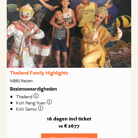
Thailand Family Highlights
NBBS Reizen
Bezienswaardigheden
Thailand
Koh Nang Yuan
Koh Samui
16 dagen
incl ticket
€ 2677
va