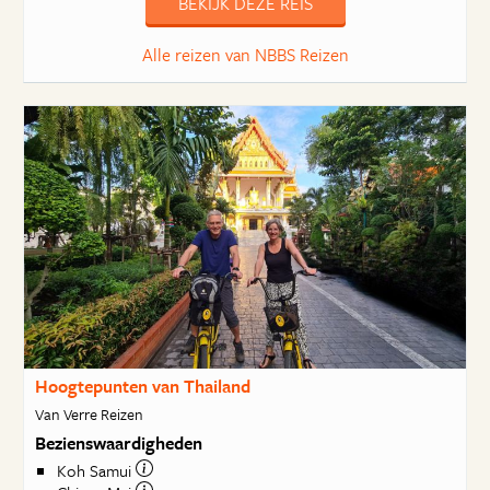
BEKIJK DEZE REIS
Alle reizen van NBBS Reizen
Hoogtepunten van Thailand
Van Verre Reizen
Bezienswaardigheden
Koh Samui