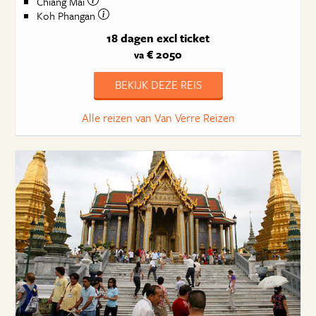
Chiang Mai
Koh Phangan
18 dagen
excl ticket
€ 2050
va
BEKIJK DEZE REIS
Alle reizen van Van Verre Reizen