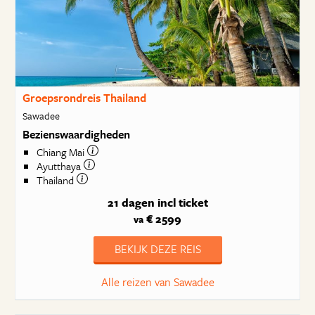
Groepsrondreis Thailand
Sawadee
Bezienswaardigheden
Chiang Mai
Ayutthaya
Thailand
21 dagen
incl ticket
€ 2599
va
BEKIJK DEZE REIS
Alle reizen van Sawadee