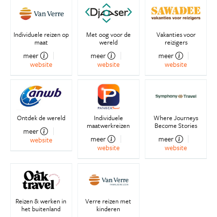
Individuele reizen op
Met oog voor de
Vakanties voor
maat
wereld
reizigers
meer
meer
meer
website
website
website
Ontdek de wereld
Individuele
Where Journeys
maatwerkreizen
Become Stories
meer
meer
meer
website
website
website
Reizen & werken in
Verre reizen met
het buitenland
kinderen