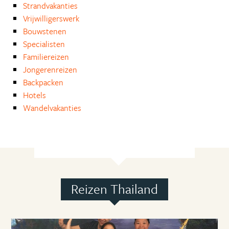
Strandvakanties
Vrijwilligerswerk
Bouwstenen
Specialisten
Familiereizen
Jongerenreizen
Backpacken
Hotels
Wandelvakanties
Reizen Thailand