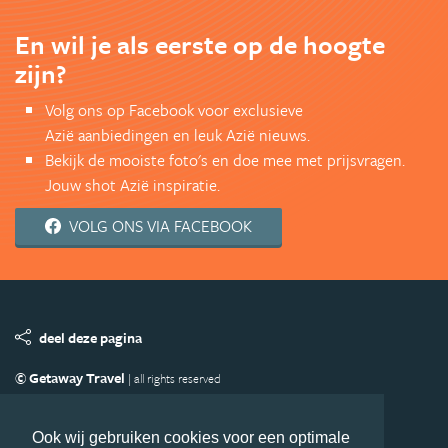
En wil je als eerste op de hoogte
zijn?
Volg ons op Facebook voor exclusieve
Azië aanbiedingen en leuk Azië nieuws.
Bekijk de mooiste foto's en doe mee met prijsvragen.
Jouw shot Azië inspiratie.
VOLG ONS VIA FACEBOOK
deel deze pagina
© Getaway Travel
| all rights reserved
Adverteren
Handige Links
Algemene Voorwaarden
Copyright
Privacy statement
Disclaimer
Cookies
Ook wij gebruiken cookies voor een optimale