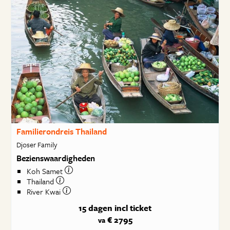
Familierondreis Thailand
Djoser Family
Bezienswaardigheden
Koh Samet
Thailand
River Kwai
15 dagen
incl ticket
€ 2795
va