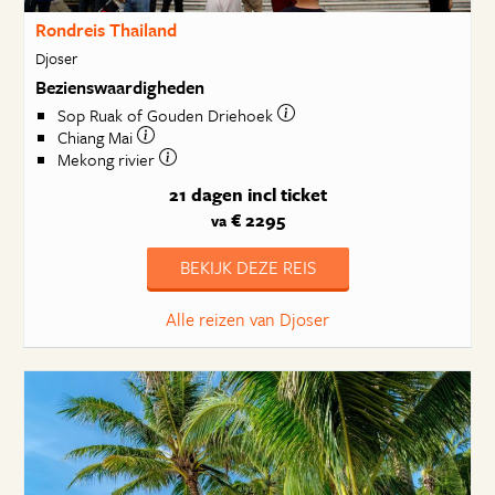
Rondreis Thailand
Djoser
Bezienswaardigheden
Sop Ruak of Gouden Driehoek
Chiang Mai
Mekong rivier
21 dagen
incl ticket
€ 2295
va
BEKIJK DEZE REIS
Alle reizen van Djoser