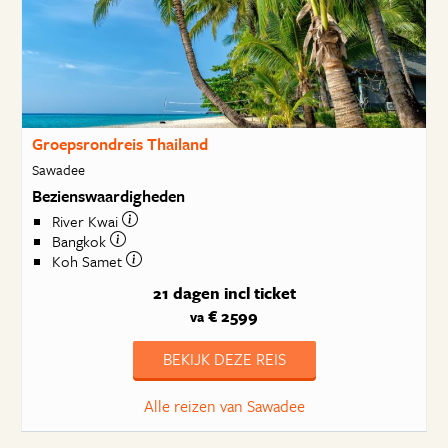
Groepsrondreis Thailand
Sawadee
Bezienswaardigheden
River Kwai
Bangkok
Koh Samet
21 dagen
incl ticket
€ 2599
va
BEKIJK DEZE REIS
Alle reizen van Sawadee