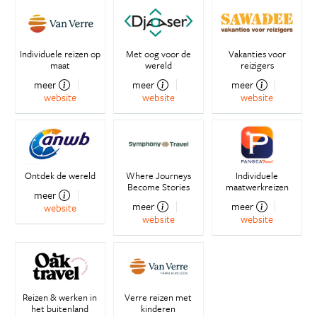
Individuele reizen op
Met oog voor de
Vakanties voor
maat
wereld
reizigers
meer
meer
meer
website
website
website
Ontdek de wereld
Where Journeys
Individuele
Become Stories
maatwerkreizen
meer
meer
meer
website
website
website
Reizen & werken in
Verre reizen met
het buitenland
kinderen