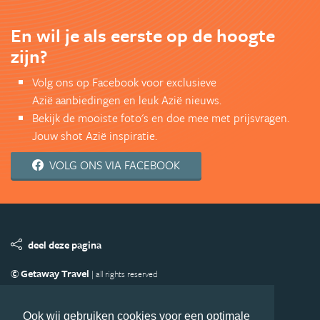
En wil je als eerste op de hoogte
zijn?
Volg ons op Facebook voor exclusieve
Azië aanbiedingen en leuk Azië nieuws.
Bekijk de mooiste foto's en doe mee met prijsvragen.
Jouw shot Azië inspiratie.
VOLG ONS VIA FACEBOOK
deel deze pagina
© Getaway Travel
| all rights reserved
Adverteren
Handige Links
Algemene Voorwaarden
Copyright
Privacy statement
Disclaimer
Cookies
Ook wij gebruiken cookies voor een optimale