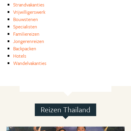
Strandvakanties
Vrijwilligerswerk
Bouwstenen
Specialisten
Familiereizen
Jongerenreizen
Backpacken
Hotels
Wandelvakanties
Reizen Thailand