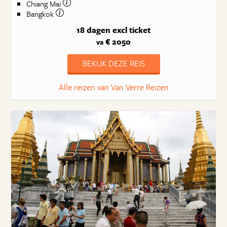
Chiang Mai
Bangkok
18 dagen
excl ticket
€ 2050
va
BEKIJK DEZE REIS
Alle reizen van Van Verre Reizen