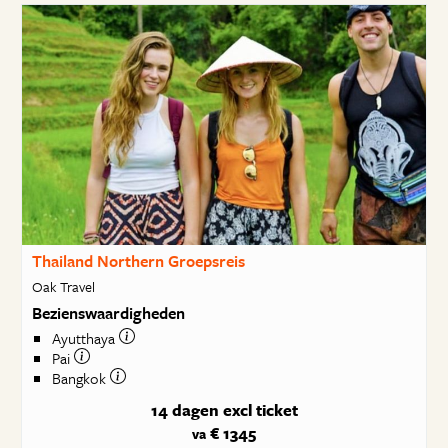
Thailand Northern Groepsreis
Oak Travel
Bezienswaardigheden
Ayutthaya
Pai
Bangkok
14 dagen
excl ticket
€ 1345
va