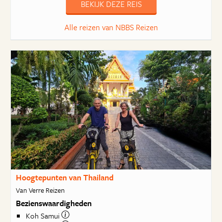
BEKIJK DEZE REIS
Alle reizen van NBBS Reizen
Hoogtepunten van Thailand
Van Verre Reizen
Bezienswaardigheden
Koh Samui