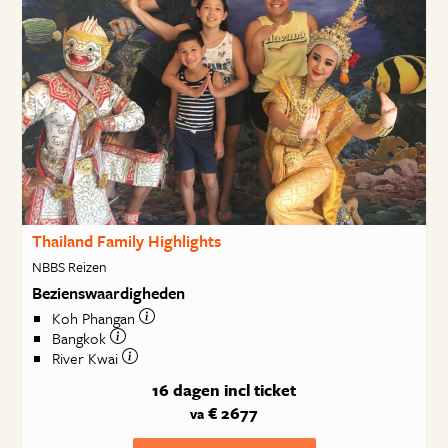
Thailand Family Highlights
NBBS Reizen
Bezienswaardigheden
Koh Phangan
Bangkok
River Kwai
16 dagen
incl ticket
€ 2677
va