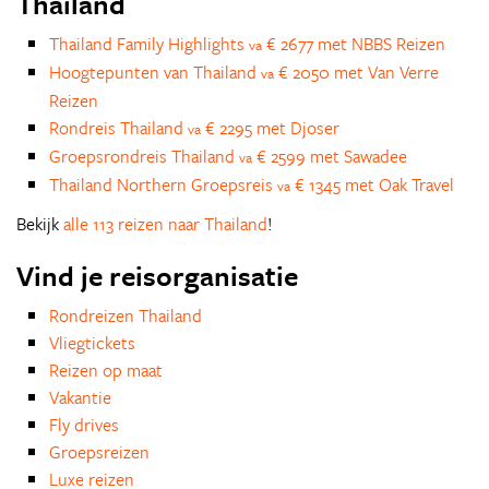
Thailand
Thailand Family Highlights
€ 2677 met NBBS Reizen
va
Hoogtepunten van Thailand
€ 2050 met Van Verre
va
Reizen
Rondreis Thailand
€ 2295 met Djoser
va
Groepsrondreis Thailand
€ 2599 met Sawadee
va
Thailand Northern Groepsreis
€ 1345 met Oak Travel
va
Bekijk
alle 113 reizen naar Thailand
!
Vind je reisorganisatie
Rondreizen Thailand
Vliegtickets
Reizen op maat
Vakantie
Fly drives
Groepsreizen
Luxe reizen