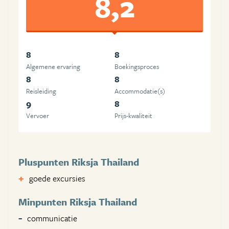
8,2
8
8
Algemene ervaring
Boekingsproces
8
8
Reisleiding
Accommodatie(s)
9
8
Vervoer
Prijs-kwaliteit
Pluspunten Riksja Thailand
goede excursies
Minpunten Riksja Thailand
communicatie