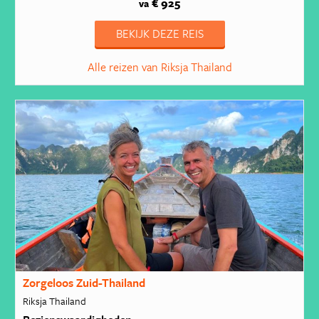
€ 925
va
BEKIJK DEZE REIS
Alle reizen van Riksja Thailand
Zorgeloos Zuid-Thailand
Riksja Thailand