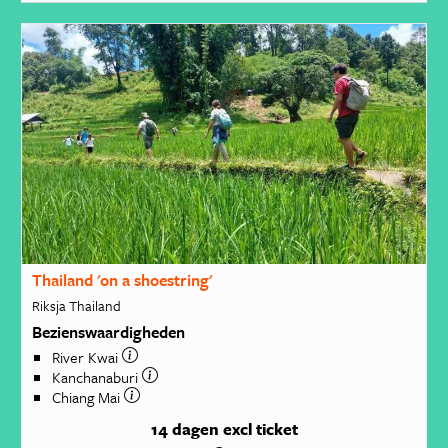
Thailand 'on a shoestring'
Riksja Thailand
Bezienswaardigheden
River Kwai
Kanchanaburi
Chiang Mai
14 dagen
excl ticket