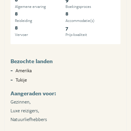
Algemene ervaring
Boekingsproces
8
8
Reisleiding
Accommodatie(s)
8
7
Vervoer
Prijs-kwaliteit
Bezochte landen
Amerika
Tukije
Aangeraden voor:
Gezinnen,
Luxe reizigers,
Natuurliefhebbers