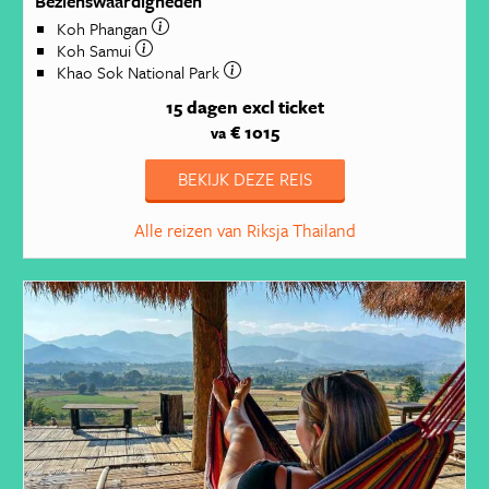
Bezienswaardigheden
Koh Phangan
Koh Samui
Khao Sok National Park
15 dagen
excl ticket
€ 1015
va
BEKIJK DEZE REIS
Alle reizen van Riksja Thailand