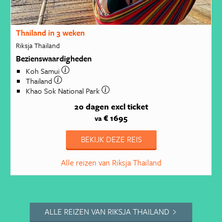
Thailand in 3 weken
Riksja Thailand
Bezienswaardigheden
Koh Samui
Thailand
Khao Sok National Park
20 dagen
excl ticket
€ 1695
va
BEKIJK DEZE REIS
Alle reizen van Riksja Thailand
ALLE REIZEN VAN RIKSJA THAILAND