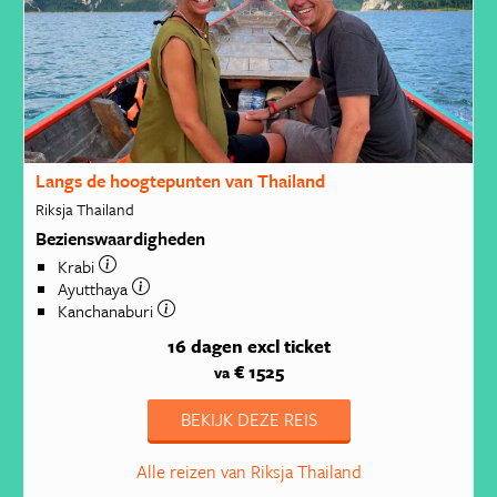
Langs de hoogtepunten van Thailand
Riksja Thailand
Bezienswaardigheden
Krabi
Ayutthaya
Kanchanaburi
16 dagen
excl ticket
€ 1525
va
BEKIJK DEZE REIS
Alle reizen van Riksja Thailand