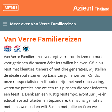
Azie
.nl
MENU
Thailand
Van Verre Familiereizen
Van Verre Familiereizen verzorgt verre rondreizen op maat
voor gezinnen die samen écht iets willen beleven. Of je nu
reist met kleintjes, tieners of met drie generaties; wij stellen
de ideale route samen op basis van jullie wensen. Omdat
onze reisspecialisten zelf ouders zijn met veel reiservaring,
weten we precies hoe we een reis plannen die voor iedereen
een feest is. Denk aan een rustig reistempo, avontuurlijke én
educatieve activiteiten en bijzondere, kleinschalige hotels
met een zwembad en wifi. Samen met jullie creëren we