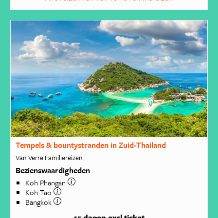
Tempels & bountystranden in Zuid-Thailand
Van Verre Familiereizen
Bezienswaardigheden
Koh Phangan
Koh Tao
Bangkok
15 dagen
excl ticket