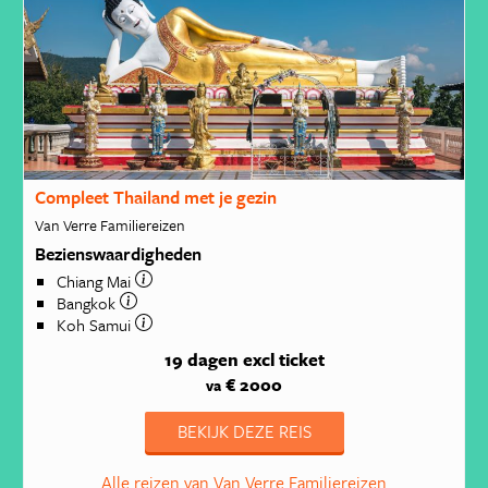
Compleet Thailand met je gezin
Van Verre Familiereizen
Bezienswaardigheden
Chiang Mai
Bangkok
Koh Samui
19 dagen
excl ticket
€ 2000
va
BEKIJK DEZE REIS
Alle reizen van Van Verre Familiereizen