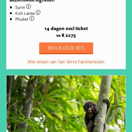
Surin
Koh Lanta
Phuket
14 dagen
excl ticket
€ 2275
va
BEKIJK DEZE REIS
Alle reizen van Van Verre Familiereizen