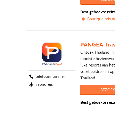
Best geboekte reiz
Boutique reis n
PANGEA Trav
Ontdek Thailand in 
mooiste bezienswaar
luxe resorts aan he
voorbeeldreizen op
telefoonnummer
Thailand.
1 rondreis
BEZOEK
Best geboekte reiz