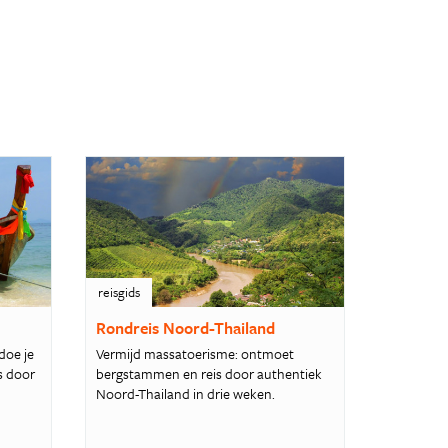
reisgids
Rondreis Noord-Thailand
doe je
Vermijd massatoerisme: ontmoet
s door
bergstammen en reis door authentiek
Noord-Thailand in drie weken.