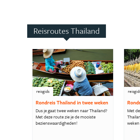
Reisroutes Thailand
reisgids
reisgid
Rondreis Thailand in twee weken
Rondr
Dus je gaat twee weken naar Thailand?
Met dez
Met deze route zie je de mooiste
Thailan
bezienswaardigheden!
weken 