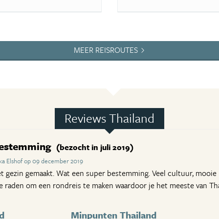
MEER REISROUTES
Reviews Thailand
 bestemming
(bezocht in juli 2019)
ka Elshof op 09 december 2019
t gezin gemaakt. Wat een super bestemming. Veel cultuur, mooie 
e raden om een rondreis te maken waardoor je het meeste van Thail
d
Minpunten Thailand