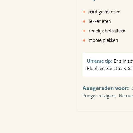
aardige mensen
lekker eten
redelijk betaalbaar
mooie plekken
Ultieme tip:
Er zijn z
Elephant Sanctuary. Sa
Aangeraden voor:
Budget reizigers,
Natuur