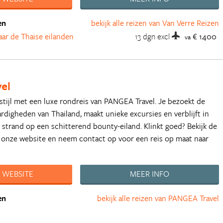
en
bekijk alle reizen van Van Verre Reizen
aar de Thaise eilanden
13 dgn
excl
€ 1400
va
el
stijl met een luxe rondreis van PANGEA Travel. Je bezoekt de
digheden van Thailand, maakt unieke excursies en verblijft in
t strand op een schitterend bounty-eiland. Klinkt goed? Bekijk de
 onze website en neem contact op voor een reis op maat naar
 WEBSITE
MEER INFO
en
bekijk alle reizen van PANGEA Travel