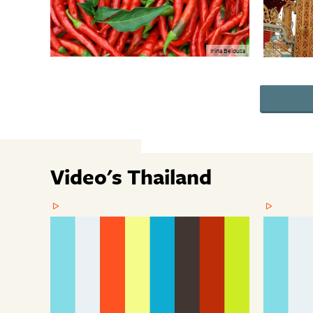
Irina Belousa
Video's Thailand