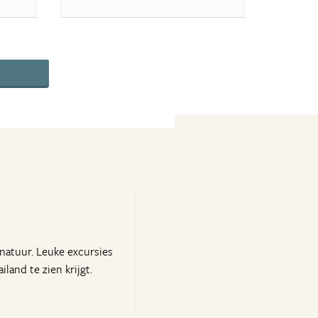
natuur. Leuke excursies
and te zien krijgt.