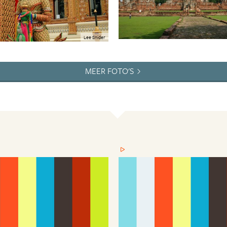
Lee Snider
MEER FOTO'S