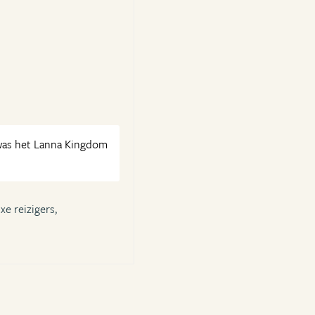
 was het Lanna Kingdom
xe reizigers,