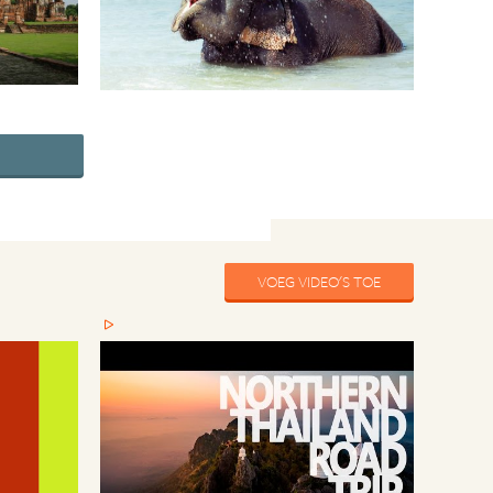
VOEG VIDEO'S TOE