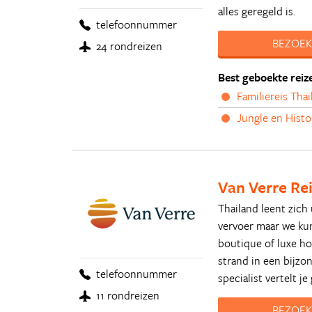
alles geregeld is.
telefoonnummer
BEZOEK
24 rondreizen
Best geboekte reiz
Familiereis Tha
Jungle en Histo
Van Verre Re
Thailand leent zich 
vervoer maar we kun
boutique of luxe ho
strand in een bijzo
telefoonnummer
specialist vertelt j
11 rondreizen
BEZOEK