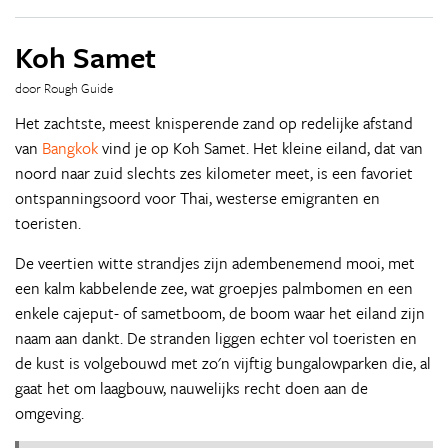
Koh Samet
door Rough Guide
Het zachtste, meest knisperende zand op redelijke afstand
van
Bangkok
vind je op Koh Samet. Het kleine eiland, dat van
noord naar zuid slechts zes kilometer meet, is een favoriet
ontspanningsoord voor Thai, westerse emigranten en
toeristen.
De veertien witte strandjes zijn adembenemend mooi, met
een kalm kabbelende zee, wat groepjes palmbomen en een
enkele cajeput- of sametboom, de boom waar het eiland zijn
naam aan dankt. De stranden liggen echter vol toeristen en
de kust is volgebouwd met zo'n vijftig bungalowparken die, al
gaat het om laagbouw, nauwelijks recht doen aan de
omgeving.