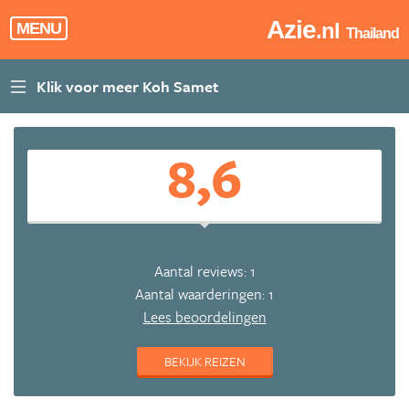
Azie
.nl
MENU
Thailand
8,6
Aantal reviews: 1
Aantal waarderingen: 1
Lees beoordelingen
BEKIJK REIZEN