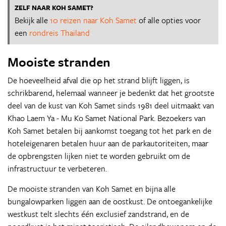
ZELF NAAR KOH SAMET?
Bekijk alle
10 reizen naar Koh Samet
of alle opties voor
een
rondreis Thailand
Mooiste stranden
De hoeveelheid afval die op het strand blijft liggen, is
schrikbarend, helemaal wanneer je bedenkt dat het grootste
deel van de kust van Koh Samet sinds 1981 deel uitmaakt van
Khao Laem Ya - Mu Ko Samet National Park. Bezoekers van
Koh Samet betalen bij aankomst toegang tot het park en de
hoteleigenaren betalen huur aan de parkautoriteiten, maar
de opbrengsten lijken niet te worden gebruikt om de
infrastructuur te verbeteren.
De mooiste stranden van Koh Samet en bijna alle
bungalowparken liggen aan de oostkust. De ontoegankelijke
westkust telt slechts één exclusief zandstrand, en de