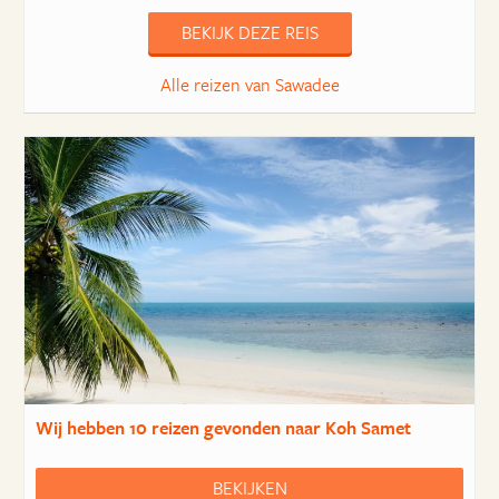
BEKIJK DEZE REIS
Alle reizen van Sawadee
Wij hebben
10 reizen
gevonden naar Koh Samet
BEKIJKEN