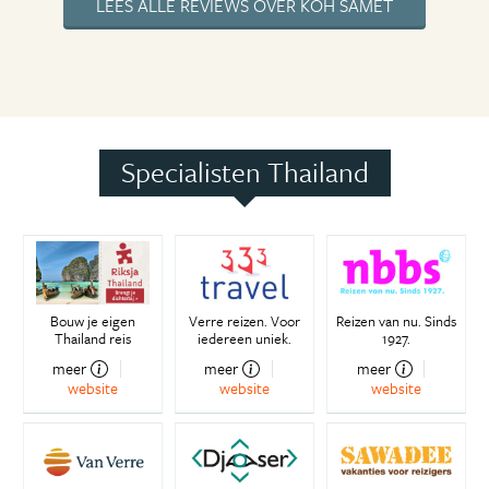
LEES ALLE REVIEWS OVER KOH SAMET
Specialisten Thailand
Bouw je eigen
Verre reizen. Voor
Reizen van nu. Sinds
Thailand reis
iedereen uniek.
1927.
meer
meer
meer
website
website
website