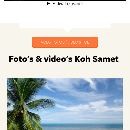
VOEG FOTO'S / VIDEO'S TOE
Foto's & video's Koh Samet