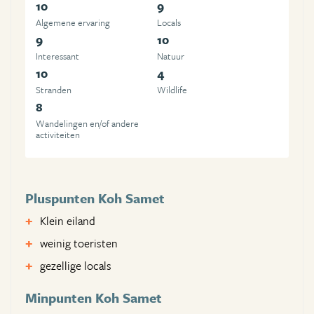
10
9
Algemene ervaring
Locals
9
10
Interessant
Natuur
10
4
Stranden
Wildlife
8
Wandelingen en/of andere
activiteiten
Pluspunten Koh Samet
Klein eiland
weinig toeristen
gezellige locals
Minpunten Koh Samet