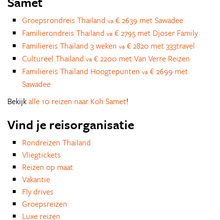
Samet
Groepsrondreis Thailand
€ 2639 met Sawadee
va
Familierondreis Thailand
€ 2795 met Djoser Family
va
Familiereis Thailand 3 weken
€ 2820 met 333travel
va
Cultureel Thailand
€ 2200 met Van Verre Reizen
va
Familiereis Thailand Hoogtepunten
€ 2699 met
va
Sawadee
Bekijk
alle 10 reizen naar Koh Samet
!
Vind je reisorganisatie
Rondreizen Thailand
Vliegtickets
Reizen op maat
Vakantie
Fly drives
Groepsreizen
Luxe reizen