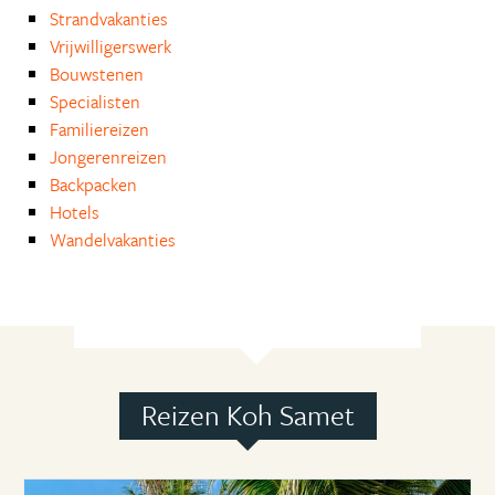
Strandvakanties
Vrijwilligerswerk
Bouwstenen
Specialisten
Familiereizen
Jongerenreizen
Backpacken
Hotels
Wandelvakanties
Reizen Koh Samet