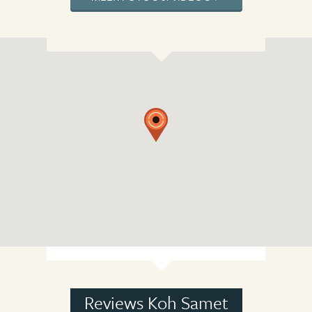
Reviews Koh Samet