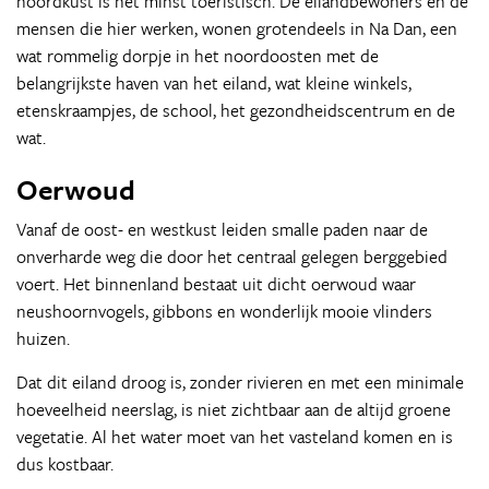
noordkust is het minst toeristisch. De eilandbewoners en de
mensen die hier werken, wonen grotendeels in Na Dan, een
wat rommelig dorpje in het noordoosten met de
belangrijkste haven van het eiland, wat kleine winkels,
etenskraampjes, de school, het gezondheidscentrum en de
wat.
Oerwoud
Vanaf de oost- en westkust leiden smalle paden naar de
onverharde weg die door het centraal gelegen berggebied
voert. Het binnenland bestaat uit dicht oerwoud waar
neushoornvogels, gibbons en wonderlijk mooie vlinders
huizen.
Dat dit eiland droog is, zonder rivieren en met een minimale
hoeveelheid neerslag, is niet zichtbaar aan de altijd groene
vegetatie. Al het water moet van het vasteland komen en is
dus kostbaar.