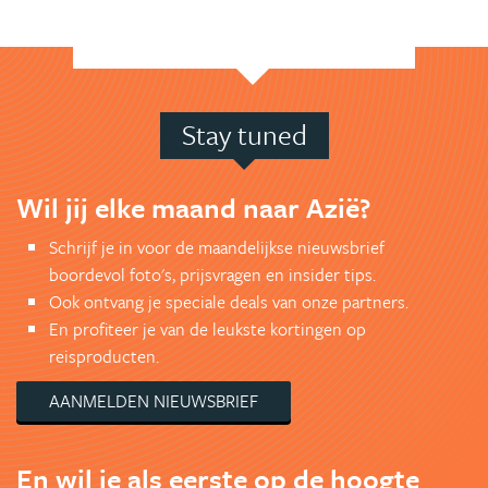
Stay tuned
Wil jij elke maand naar Azië?
Schrijf je in voor de maandelijkse nieuwsbrief
boordevol foto's, prijsvragen en insider tips.
Ook ontvang je speciale deals van onze partners.
En profiteer je van de leukste kortingen op
reisproducten.
AANMELDEN NIEUWSBRIEF
En wil je als eerste op de hoogte