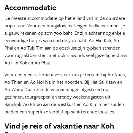
Accommodatie
De meeste accommodatie op het eiland valt in de duurdere
prijsklasse. Voor een bungalow met eigen badkamer moet je
al gauw rekenen op zo'n 700 baht. Er zijn echter nog enkele
eenvoudige hutjes van rond de 300 baht. Ao Hin Kok, Ao
Phai en Ao Tub Tim aan de oostkust zijn typisch stranden
voor rugzaktoeristen, met ook 's avonds veel gezelligheid aan
Ao Hin Kok en Ao Phai.
Voor een meer alternatieve sfeer kun je terecht bij Ao Nuan,
Ao Thian en Ao Noi Na in het noorden. Bij Hat Sai Kaew en
Ao Wong Duan zijn de voorzieningen afgestemd op
gezinnen, tourgroepen en trendy weekendgasten uit
Bangkok. Ao Phrao aan de westkust en Ao Kiu in het zuiden
bieden een superluxe verblijf op schitterende locaties.
Vind je reis of vakantie naar Koh