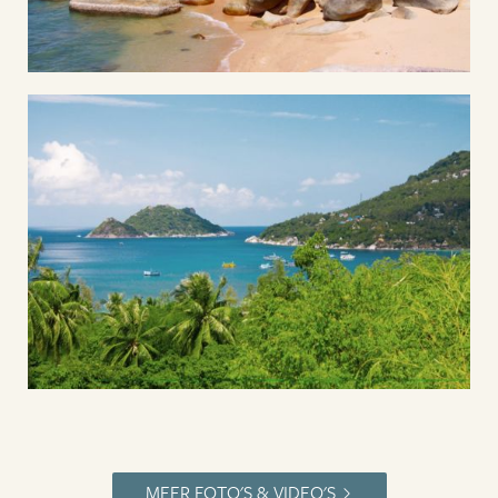
MEER FOTO'S & VIDEO'S