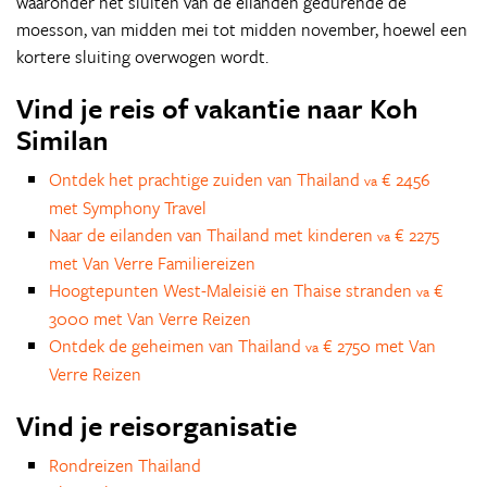
waaronder het sluiten van de eilanden gedurende de
moesson, van midden mei tot midden november, hoewel een
kortere sluiting overwogen wordt.
Vind je reis of vakantie naar Koh
Similan
Ontdek het prachtige zuiden van Thailand
€ 2456
va
met Symphony Travel
Naar de eilanden van Thailand met kinderen
€ 2275
va
met Van Verre Familiereizen
Hoogtepunten West-Maleisië en Thaise stranden
€
va
3000 met Van Verre Reizen
Ontdek de geheimen van Thailand
€ 2750 met Van
va
Verre Reizen
Vind je reisorganisatie
Rondreizen Thailand