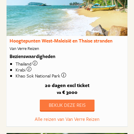
Hoogtepunten West-Maleisië en Thaise stranden
Van Verre Reizen
Bezienswaardigheden
Thailand
Krabi
Khao Sok National Park
20 dagen
excl ticket
€ 3000
va
BEKIJK DEZE REIS
Alle reizen van Van Verre Reizen