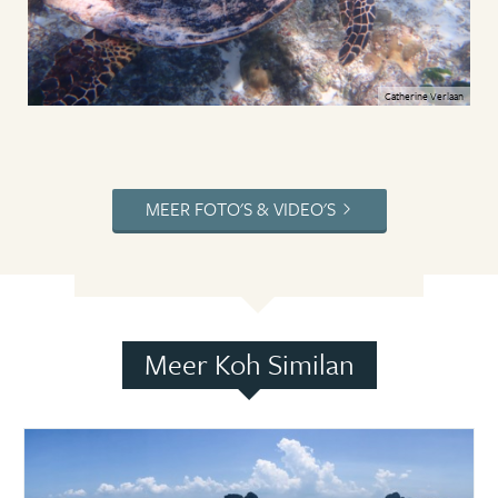
Catherine Verlaan
MEER FOTO'S & VIDEO'S
Meer Koh Similan