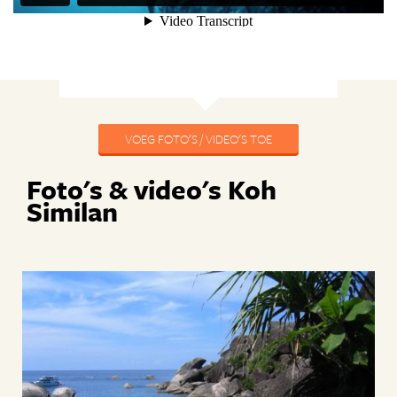
VOEG FOTO'S / VIDEO'S TOE
Foto's & video's Koh
Similan