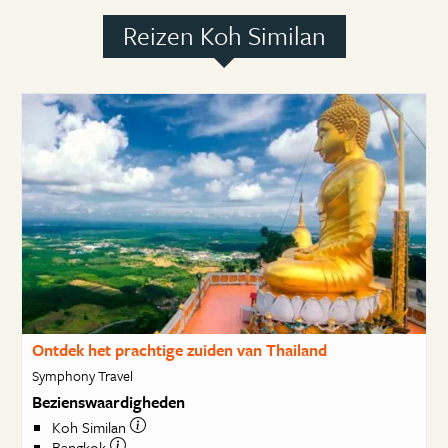
Reizen Koh Similan
Ontdek het prachtige zuiden van Thailand
Symphony Travel
Bezienswaardigheden
Koh Similan
Bangkok