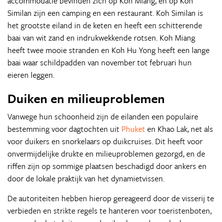
accommodatie bevinden zich op Koh Miang, en op Koh
Similan zijn een camping en een restaurant. Koh Similan is
het grootste eiland in de keten en heeft een schitterende
baai van wit zand en indrukwekkende rotsen. Koh Miang
heeft twee mooie stranden en Koh Hu Yong heeft een lange
baai waar schildpadden van november tot februari hun
eieren leggen.
Duiken en milieuproblemen
Vanwege hun schoonheid zijn de eilanden een populaire
bestemming voor dagtochten uit
Phuket
en Khao Lak, net als
voor duikers en snorkelaars op duikcruises. Dit heeft voor
onvermijdelijke drukte en milieuproblemen gezorgd, en de
riffen zijn op sommige plaatsen beschadigd door ankers en
door de lokale praktijk van het dynamietvissen.
De autoriteiten hebben hierop gereageerd door de visserij te
verbieden en strikte regels te hanteren voor toeristenboten,