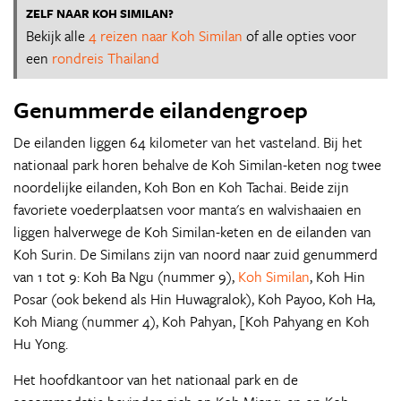
ZELF NAAR KOH SIMILAN?
Bekijk alle
4 reizen naar Koh Similan
of alle opties voor
een
rondreis Thailand
Genummerde eilandengroep
De eilanden liggen 64 kilometer van het vasteland. Bij het
nationaal park horen behalve de Koh Similan-keten nog twee
noordelijke eilanden, Koh Bon en Koh Tachai. Beide zijn
favoriete voederplaatsen voor manta's en walvishaaien en
liggen halverwege de Koh Similan-keten en de eilanden van
Koh Surin. De Similans zijn van noord naar zuid genummerd
van 1 tot 9: Koh Ba Ngu (nummer 9),
Koh Similan
, Koh Hin
Posar (ook bekend als Hin Huwagralok), Koh Payoo, Koh Ha,
Koh Miang (nummer 4), Koh Pahyan, [Koh Pahyang en Koh
Hu Yong.
Het hoofdkantoor van het nationaal park en de