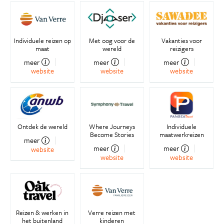
Individuele reizen op
Met oog voor de
Vakanties voor
maat
wereld
reizigers
meer
meer
meer
website
website
website
Ontdek de wereld
Where Journeys
Individuele
Become Stories
maatwerkreizen
meer
meer
meer
website
website
website
Reizen & werken in
Verre reizen met
het buitenland
kinderen