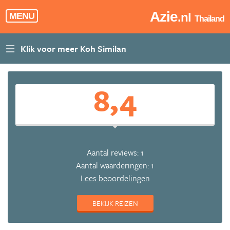
Azie
.nl
MENU
Thailand
8,4
Aantal reviews: 1
Aantal waarderingen: 1
Lees beoordelingen
BEKIJK REIZEN