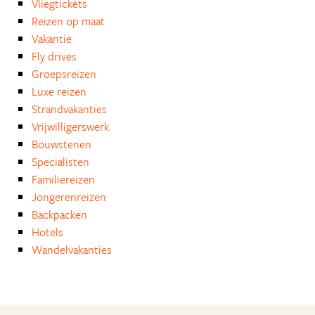
Vliegtickets
Reizen op maat
Vakantie
Fly drives
Groepsreizen
Luxe reizen
Strandvakanties
Vrijwilligerswerk
Bouwstenen
Specialisten
Familiereizen
Jongerenreizen
Backpacken
Hotels
Wandelvakanties