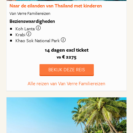
Naar de eilanden van Thailand met kinderen
Van Verre Familiereizen
Bezienswaardigheden
Koh Lanta
Krabi
Khao Sok National Park
14 dagen
excl ticket
€ 2275
va
BEKIJK DEZE REIS
Alle reizen van Van Verre Familiereizen