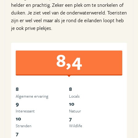
helder en prachtig. Zeker een plek om te snorkelen of
duiken. Je ziet veel van de onderwaterwereld. Toeristen
zijn er wel veel maar als je rond de eilanden loopt heb
je ook prive plekjes.
8,4
8
8
Algemene ervaring
Locals
9
10
Interessant
Natuur
10
7
Stranden
Wildlife
7