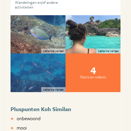
Wandelingen en/of andere
activiteiten
Catherine Verlaan
Catherine Verlaan
4
foto's en video's
Catherine Verlaan
Pluspunten Koh Similan
onbewoond
mooi