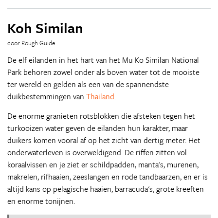
Koh Similan
door Rough Guide
De elf eilanden in het hart van het Mu Ko Similan National
Park behoren zowel onder als boven water tot de mooiste
ter wereld en gelden als een van de spannendste
duikbestemmingen van
Thailand
.
De enorme granieten rotsblokken die afsteken tegen het
turkooizen water geven de eilanden hun karakter, maar
duikers komen vooral af op het zicht van dertig meter. Het
onderwaterleven is overweldigend. De riffen zitten vol
koraalvissen en je ziet er schildpadden, manta's, murenen,
makrelen, rifhaaien, zeeslangen en rode tandbaarzen, en er is
altijd kans op pelagische haaien, barracuda's, grote kreeften
en enorme tonijnen.