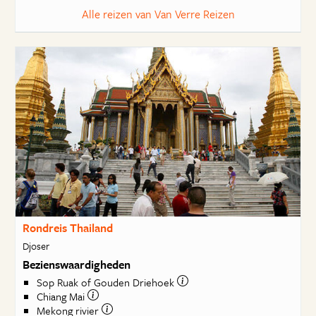
Alle reizen van Van Verre Reizen
Rondreis Thailand
Djoser
Bezienswaardigheden
Sop Ruak of Gouden Driehoek
Chiang Mai
Mekong rivier