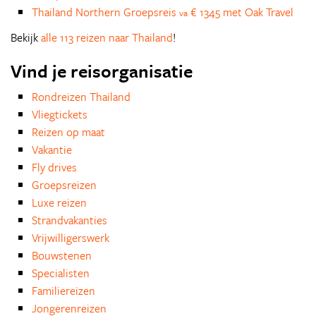
Thailand Northern Groepsreis
€ 1345 met Oak Travel
va
Bekijk
alle 113 reizen naar Thailand
!
Vind je reisorganisatie
Rondreizen Thailand
Vliegtickets
Reizen op maat
Vakantie
Fly drives
Groepsreizen
Luxe reizen
Strandvakanties
Vrijwilligerswerk
Bouwstenen
Specialisten
Familiereizen
Jongerenreizen