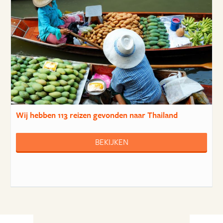
Wij hebben
113 reizen
gevonden naar Thailand
BEKIJKEN