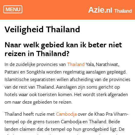
Azie
.nl
MENU
Thailand
Veiligheid Thailand
Naar welk gebied kan ik beter niet
reizen in Thailand?
In de zuidelijke provincies van
Thailand
Yala, Narathiwat,
Pattani en Songkhla worden regelmatig aanslagen gepleegd.
Islamitische separatisten willen afscheiding van de provincies
van de rest van Thailand. Aanslagen zijn soms gericht op
hotels waar ook toeristen komen. Het wordt sterk afgeraden
om naar deze gebieden te reizen.
Thailand heeft ruzie met
Cambodja
over de Khao Pra Viharn-
tempel op de grens tussen Cambodja en Thailand. Beide
landen claimen dat de tempel op hun grondgebied ligt. De