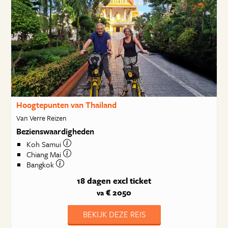
Hoogtepunten van Thailand
Van Verre Reizen
Bezienswaardigheden
Koh Samui
Chiang Mai
Bangkok
18 dagen
excl ticket
€ 2050
va
BEKIJK DEZE REIS