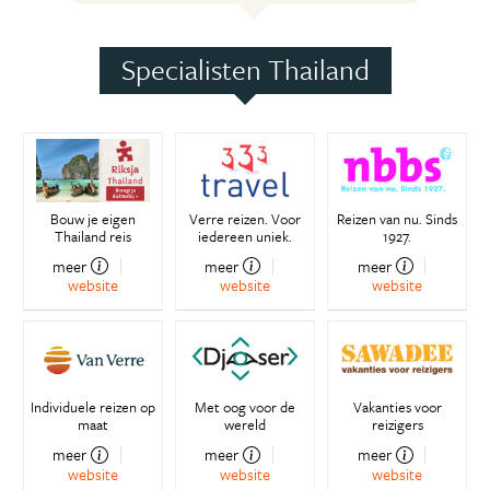
Specialisten Thailand
Bouw je eigen
Verre reizen. Voor
Reizen van nu. Sinds
Thailand reis
iedereen uniek.
1927.
meer
meer
meer
website
website
website
Individuele reizen op
Met oog voor de
Vakanties voor
maat
wereld
reizigers
meer
meer
meer
website
website
website