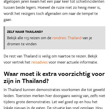
afgelopen jaren kwam het een paar keer tot schietincidenten
tussen beide legers. Hoewel de ruzie niet zo hevig meer is,
wordt het reizigers toch afgeraden om naar de tempel te
gaan.
ZELF NAAR THAILAND?
Bekijk alle 113 reizen om de
rondreis Thailand
van je
dromen te vinden
De rest van Thailand is veilig om naartoe te reizen. Bekijk
voor vertrek het
reisadvies
voor meer actuele informatie.
Waar moet ik extra voorzichtig voor
zijn in Thailand?
In Thailand kunnen demonstraties voorkomen die tot geweld
leiden. Toeristen merken hier doorgaans weinig van, zelfs niet
tijdens grote demonstraties. Let wel goed op en hou het
lokale nieuws in de gaten. De situatie kan snel omslaan. Hou