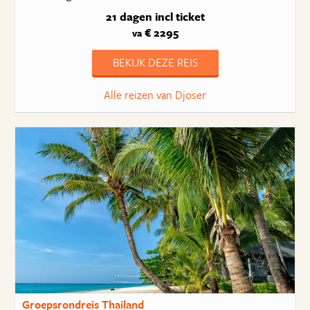
21 dagen
incl ticket
€ 2295
va
BEKIJK DEZE REIS
Alle reizen van Djoser
Groepsrondreis Thailand