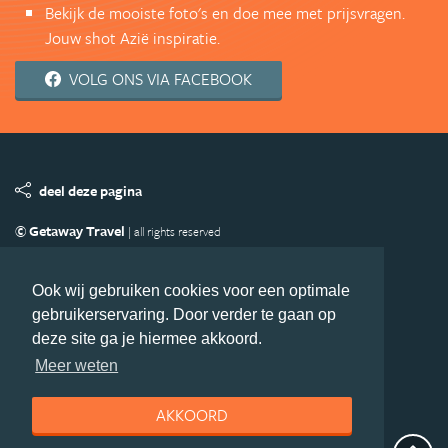
Bekijk de mooiste foto's en doe mee met prijsvragen.
Jouw shot Azië inspiratie.
VOLG ONS VIA FACEBOOK
deel deze pagina
© Getaway Travel
| all rights reserved
Adverteren
Handige Links
Algemene Voorwaarden
Copyright
Privacy statement
Disclaimer
Cookies
Ook wij gebruiken cookies voor een optimale
gebruikerservaring. Door verder te gaan op
Volg Azie.nl
deze site ga je hiermee akkoord.
Nieuwsbrief
Facebook
Meer weten
AKKOORD