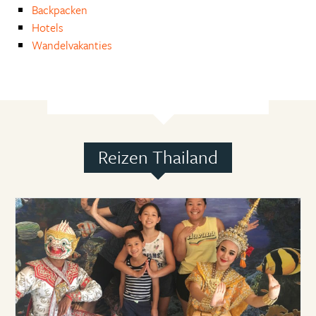
Backpacken
Hotels
Wandelvakanties
Reizen Thailand