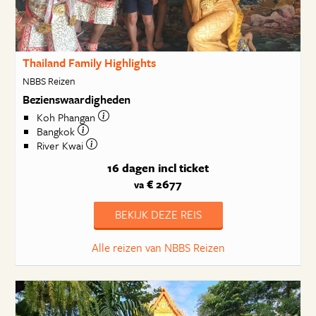
Thailand Family Highlights
NBBS Reizen
Bezienswaardigheden
Koh Phangan
Bangkok
River Kwai
16 dagen
incl ticket
€ 2677
va
BEKIJK DEZE REIS
Alle reizen van NBBS Reizen