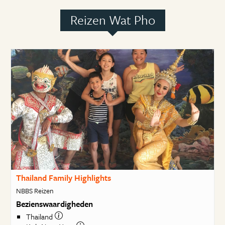
Reizen Wat Pho
Thailand Family Highlights
NBBS Reizen
Bezienswaardigheden
Thailand