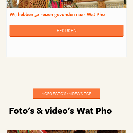
Wij hebben
52 reizen
gevonden naar Wat Pho
BEKIJKEN
VOEG FOTO'S / VIDEO'S TOE
Foto's & video's Wat Pho