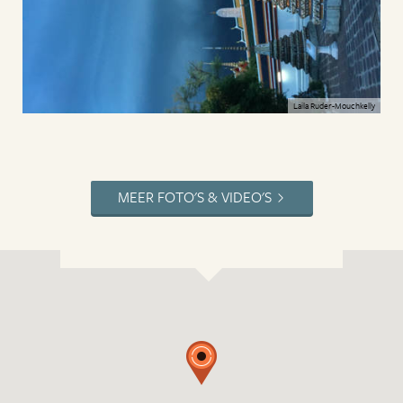
Laila Ruder-Mouchkelly
MEER FOTO'S & VIDEO'S