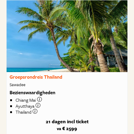
Groepsrondreis Thailand
Sawadee
Bezienswaardigheden
Chiang Mai
Ayutthaya
Thailand
21 dagen
incl ticket
€ 2599
va