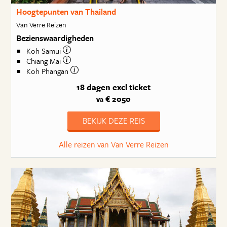
Hoogtepunten van Thailand
Van Verre Reizen
Bezienswaardigheden
Koh Samui
Chiang Mai
Koh Phangan
18 dagen
excl ticket
€ 2050
va
BEKIJK DEZE REIS
Alle reizen van Van Verre Reizen