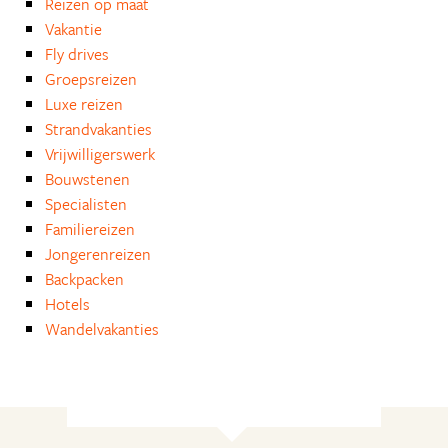
Reizen op maat
Vakantie
Fly drives
Groepsreizen
Luxe reizen
Strandvakanties
Vrijwilligerswerk
Bouwstenen
Specialisten
Familiereizen
Jongerenreizen
Backpacken
Hotels
Wandelvakanties