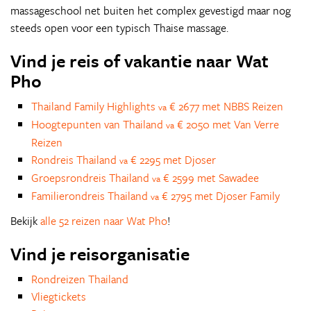
massageschool net buiten het complex gevestigd maar nog
steeds open voor een typisch Thaise massage.
Vind je reis of vakantie naar Wat
Pho
Thailand Family Highlights
€ 2677 met NBBS Reizen
va
Hoogtepunten van Thailand
€ 2050 met Van Verre
va
Reizen
Rondreis Thailand
€ 2295 met Djoser
va
Groepsrondreis Thailand
€ 2599 met Sawadee
va
Familierondreis Thailand
€ 2795 met Djoser Family
va
Bekijk
alle 52 reizen naar Wat Pho
!
Vind je reisorganisatie
Rondreizen Thailand
Vliegtickets