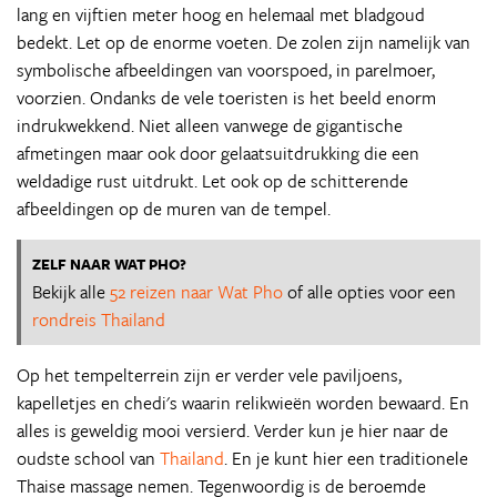
lang en vijftien meter hoog en helemaal met bladgoud
bedekt. Let op de enorme voeten. De zolen zijn namelijk van
symbolische afbeeldingen van voorspoed, in parelmoer,
voorzien. Ondanks de vele toeristen is het beeld enorm
indrukwekkend. Niet alleen vanwege de gigantische
afmetingen maar ook door gelaatsuitdrukking die een
weldadige rust uitdrukt. Let ook op de schitterende
afbeeldingen op de muren van de tempel.
ZELF NAAR WAT PHO?
Bekijk alle
52 reizen naar Wat Pho
of alle opties voor een
rondreis Thailand
Op het tempelterrein zijn er verder vele paviljoens,
kapelletjes en chedi's waarin relikwieën worden bewaard. En
alles is geweldig mooi versierd. Verder kun je hier naar de
oudste school van
Thailand
. En je kunt hier een traditionele
Thaise massage nemen. Tegenwoordig is de beroemde