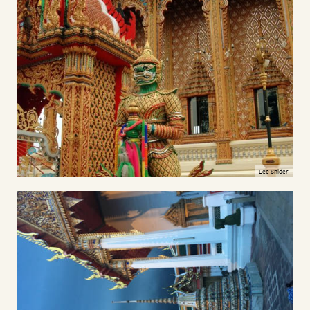
Lee Snider