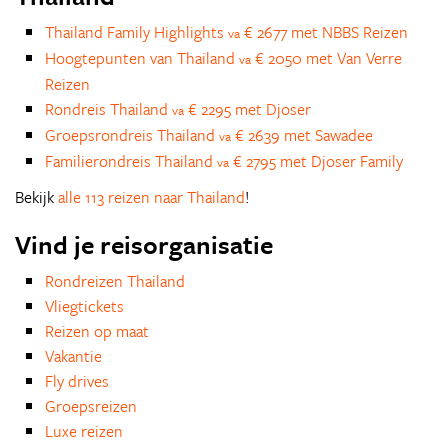
Thailand Family Highlights
€ 2677 met NBBS Reizen
va
Hoogtepunten van Thailand
€ 2050 met Van Verre
va
Reizen
Rondreis Thailand
€ 2295 met Djoser
va
Groepsrondreis Thailand
€ 2639 met Sawadee
va
Familierondreis Thailand
€ 2795 met Djoser Family
va
Bekijk
alle 113 reizen naar Thailand
!
Vind je reisorganisatie
Rondreizen Thailand
Vliegtickets
Reizen op maat
Vakantie
Fly drives
Groepsreizen
Luxe reizen