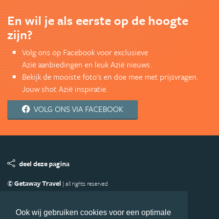
En wil je als eerste op de hoogte
zijn?
Volg ons op Facebook voor exclusieve
Azië aanbiedingen en leuk Azië nieuws.
Bekijk de mooiste foto's en doe mee met prijsvragen.
Jouw shot Azië inspiratie.
VOLG ONS VIA FACEBOOK
deel deze pagina
© Getaway Travel
| all rights reserved
Adverteren
Handige Links
Algemene Voorwaarden
Copyright
Privacy statement
Disclaimer
Cookies
Ook wij gebruiken cookies voor een optimale