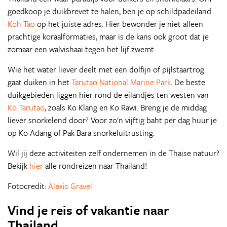
goedkoop je duikbrevet te halen, ben je op schildpadeiland
Koh Tao
op het juiste adres. Hier bewonder je niet alleen
prachtige koraalformaties, maar is de kans ook groot dat je
zomaar een walvishaai tegen het lijf zwemt.
Wie het water liever deelt met een dolfijn of pijlstaartrog
gaat duiken in het
Tarutao National Marine Park
. De beste
duikgebieden liggen hier rond de eilandjes ten westen van
Ko Tarutao
, zoals Ko Klang en Ko Rawi. Breng je de middag
liever snorkelend door? Voor zo'n vijftig baht per dag huur je
op Ko Adang of Pak Bara snorkeluitrusting.
Wil jij deze activiteiten zelf ondernemen in de Thaise natuur?
Bekijk
hier
alle rondreizen naar Thailand!
Fotocredit:
Alexis Gravel
Vind je reis of vakantie naar
Thailand