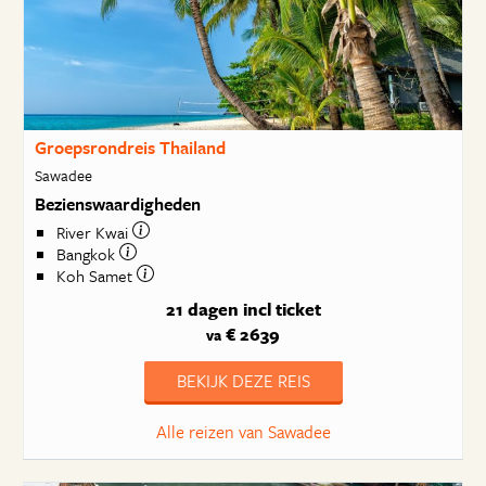
Groepsrondreis Thailand
Sawadee
Bezienswaardigheden
River Kwai
Bangkok
Koh Samet
21 dagen
incl ticket
€ 2639
va
BEKIJK DEZE REIS
Alle reizen van Sawadee