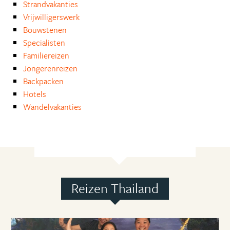
Strandvakanties
Vrijwilligerswerk
Bouwstenen
Specialisten
Familiereizen
Jongerenreizen
Backpacken
Hotels
Wandelvakanties
Reizen Thailand