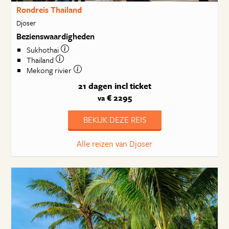
Rondreis Thailand
Djoser
Bezienswaardigheden
Sukhothai
Thailand
Mekong rivier
21 dagen
incl ticket
€ 2295
va
BEKIJK DEZE REIS
Alle reizen van Djoser