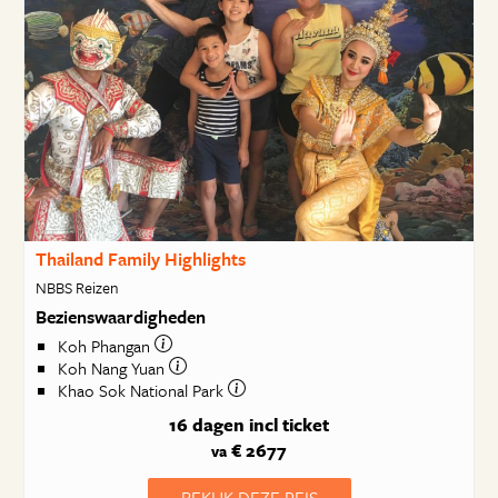
Thailand Family Highlights
NBBS Reizen
Bezienswaardigheden
Koh Phangan
Koh Nang Yuan
Khao Sok National Park
16 dagen
incl ticket
€ 2677
va