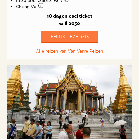
Chiang Mai
18 dagen
excl ticket
€ 2050
va
BEKIJK DEZE REIS
Alle reizen van Van Verre Reizen