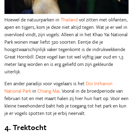
Hoewel de natuurparken in
Thailand
vol zitten met olifanten,
apen en tijgers, kom je deze niet altijd tegen. Wat je er wel in
overvloed vindt, zijn vogels. Alleen al in het Khao Yai National
Park wonen maar liefst 320 soorten. Eentje die je
hoogstwaarschijnlijk vaker tegenkomt is de indrukwekkende
Great Hornbill. Deze vogel kan tot wel vijftig jaar oud en 1,3
meter lang worden en is erg geliefd om zijn gekleurde
uiterlijk.
Een ander paradijs voor vogelaars is het
Doi Inthanon
National Park
in
Chiang Mai
. Vooral in de broedperiode van
februari tot en met maart halen zij hier hun hart op. Voor een
kleine tweehonderd baht heb je toegang tot het park en kun
je er vogels spotten tot je erbij neervalt.
4. Trektocht