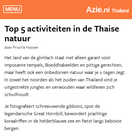
Azie
.nl
MENU
Thailand
Top 5 activiteiten in de Thaise
natuur
door Priscilla Nooijen
Het land van de glimlach staat niet alleen garant voor
imposante tempels, Boeddhabeelden en pittige gerechten,
maar heeft ook een onbedorven natuur waar je u tegen zegt.
In zowel het noorden als het zuiden van Thailand vind je
uitgestrekte jungles en oerwouden waar wildleven zich
schuilhoudt.
Je fotografeert schreeuwende gibbons, spot de
legendarische Great Hornbill, bewondert prachtige
koraalriffen in de helderblauwe zee en fietst langs beboste
bergen.