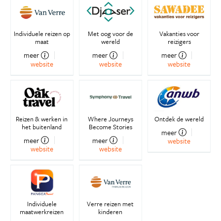
Individuele reizen op
Met oog voor de
Vakanties voor
maat
wereld
reizigers
meer
meer
meer
website
website
website
Reizen & werken in
Where Journeys
Ontdek de wereld
het buitenland
Become Stories
meer
meer
meer
website
website
website
Individuele
Verre reizen met
maatwerkreizen
kinderen