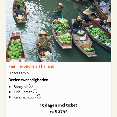
Familierondreis Thailand
Djoser Family
Bezienswaardigheden
Bangkok
Koh Samet
Kanchanaburi
15 dagen
incl ticket
€ 2795
va