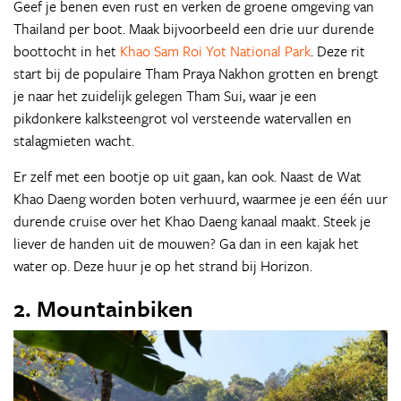
Geef je benen even rust en verken de groene omgeving van
Thailand per boot. Maak bijvoorbeeld een drie uur durende
boottocht in het
Khao Sam Roi Yot National Park
. Deze rit
start bij de populaire Tham Praya Nakhon grotten en brengt
je naar het zuidelijk gelegen Tham Sui, waar je een
pikdonkere kalksteengrot vol versteende watervallen en
stalagmieten wacht.
Er zelf met een bootje op uit gaan, kan ook. Naast de Wat
Khao Daeng worden boten verhuurd, waarmee je een één uur
durende cruise over het Khao Daeng kanaal maakt. Steek je
liever de handen uit de mouwen? Ga dan in een kajak het
water op. Deze huur je op het strand bij Horizon.
2. Mountainbiken