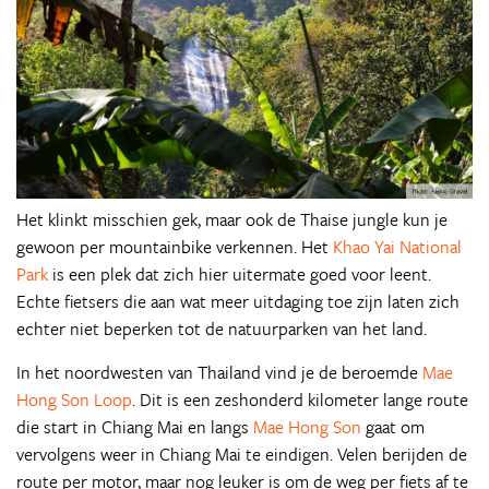
Het klinkt misschien gek, maar ook de Thaise jungle kun je
gewoon per mountainbike verkennen. Het
Khao Yai National
Park
is een plek dat zich hier uitermate goed voor leent.
Echte fietsers die aan wat meer uitdaging toe zijn laten zich
echter niet beperken tot de natuurparken van het land.
In het noordwesten van Thailand vind je de beroemde
Mae
Hong Son Loop
. Dit is een zeshonderd kilometer lange route
die start in Chiang Mai en langs
Mae Hong Son
gaat om
vervolgens weer in Chiang Mai te eindigen. Velen berijden de
route per motor, maar nog leuker is om de weg per fiets af te