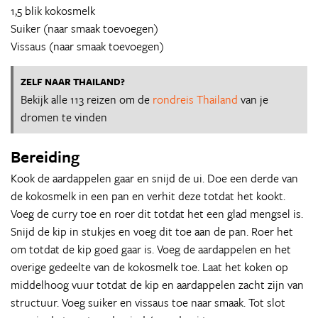
1,5 blik kokosmelk
Suiker (naar smaak toevoegen)
Vissaus (naar smaak toevoegen)
ZELF NAAR THAILAND?
Bekijk alle 113 reizen om de
rondreis Thailand
van je
dromen te vinden
Bereiding
Kook de aardappelen gaar en snijd de ui. Doe een derde van
de kokosmelk in een pan en verhit deze totdat het kookt.
Voeg de curry toe en roer dit totdat het een glad mengsel is.
Snijd de kip in stukjes en voeg dit toe aan de pan. Roer het
om totdat de kip goed gaar is. Voeg de aardappelen en het
overige gedeelte van de kokosmelk toe. Laat het koken op
middelhoog vuur totdat de kip en aardappelen zacht zijn van
structuur. Voeg suiker en vissaus toe naar smaak. Tot slot