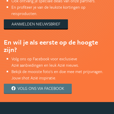
Ook ontvang je speciale deals van onze partners.
En profiteer je van de leukste kortingen op
reisproducten.
AANMELDEN NIEUWSBRIEF
En wil je als eerste op de hoogte
zijn?
Volg ons op Facebook voor exclusieve
Azië aanbiedingen en leuk Azië nieuws.
Bekijk de mooiste foto's en doe mee met prijsvragen.
Jouw shot Azië inspiratie.
VOLG ONS VIA FACEBOOK