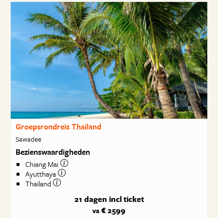
Groepsrondreis Thailand
Sawadee
Bezienswaardigheden
Chiang Mai
Ayutthaya
Thailand
21 dagen
incl ticket
€ 2599
va