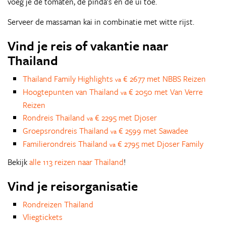
voeg je de tomaten, de pinda's en de ui toe.
Serveer de massaman kai in combinatie met witte rijst.
Vind je reis of vakantie naar
Thailand
Thailand Family Highlights
€ 2677 met NBBS Reizen
va
Hoogtepunten van Thailand
€ 2050 met Van Verre
va
Reizen
Rondreis Thailand
€ 2295 met Djoser
va
Groepsrondreis Thailand
€ 2599 met Sawadee
va
Familierondreis Thailand
€ 2795 met Djoser Family
va
Bekijk
alle 113 reizen naar Thailand
!
Vind je reisorganisatie
Rondreizen Thailand
Vliegtickets