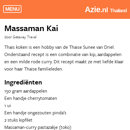
Azie
.nl
MENU
Thailand
Massaman Kai
door Getaway Travel
Thais koken is een hobby van de Thaise Sunee van Driel.
Onderstaand recept is een combinatie van kip, aardappelen
en een milde rode curry. Dit recept maakt ze met liefde klaar
voor haar Thaise familieleden.
Ingrediënten
150 gram aardappelen
Een handje cherrytomaten
1 ui
Een handje ongezouten pinda’s
2 stuks kipfilet
Massaman-curry pastazakje (toko)