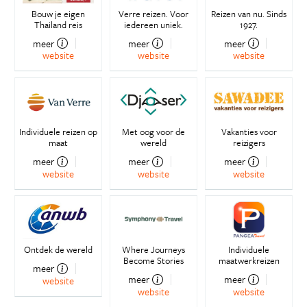
Bouw je eigen
Verre reizen. Voor
Reizen van nu. Sinds
Thailand reis
iedereen uniek.
1927.
meer
meer
meer
website
website
website
Individuele reizen op
Met oog voor de
Vakanties voor
maat
wereld
reizigers
meer
meer
meer
website
website
website
Ontdek de wereld
Where Journeys
Individuele
Become Stories
maatwerkreizen
meer
meer
meer
website
website
website