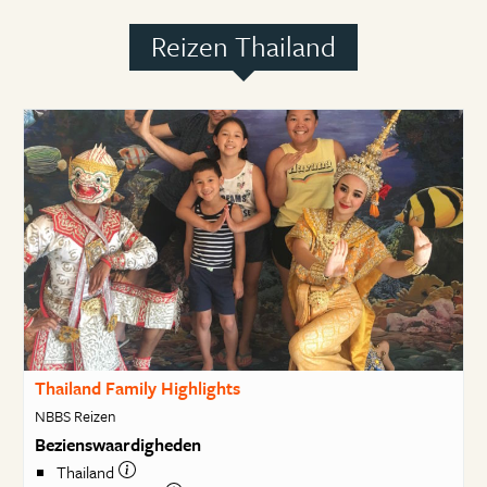
Reizen Thailand
Thailand Family Highlights
NBBS Reizen
Bezienswaardigheden
Thailand