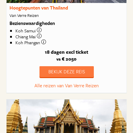
Hoogtepunten van Thailand
Van Verre Reizen
Bezienswaardigheden
Koh Samui
Chiang Mai
Koh Phangan
18 dagen
excl ticket
€ 2050
va
BEKIJK DEZE REIS
Alle reizen van Van Verre Reizen