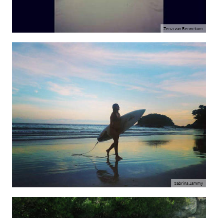
Zenzi van Bennekom
Sabrina Jammy