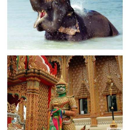
Lee Snider