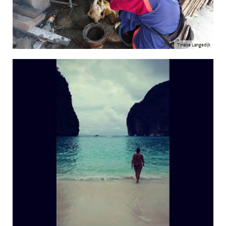
Tineke Langedijk