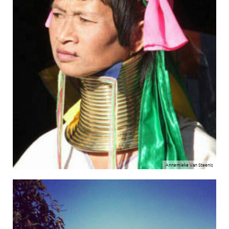
Annemieke Van Steenis