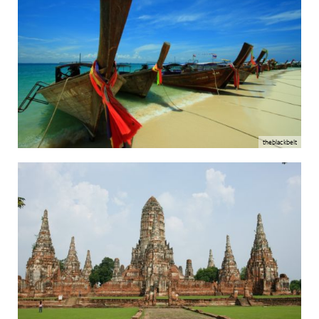
theblackbelt