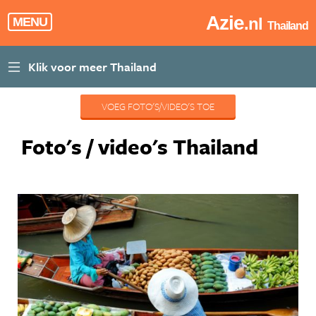
Azie
.nl
MENU
Thailand
VOEG FOTO'S/VIDEO'S TOE
Foto's / video's Thailand