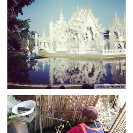
Annemieke Van Steenis