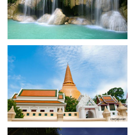
cbenjasuwan