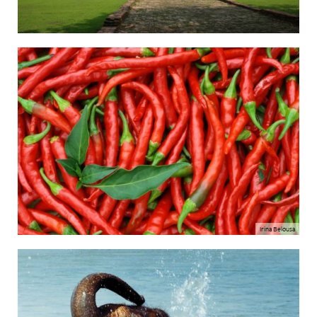
Irina Belousa