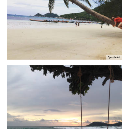
Djamila Art