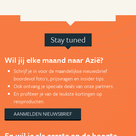
Stay tuned
Wil jij elke maand naar Azië?
Schrijf je in voor de maandelijkse nieuwsbrief
boordevol foto's, prijsvragen en insider tips.
Ook ontvang je speciale deals van onze partners.
En profiteer je van de leukste kortingen op
reisproducten.
AANMELDEN NIEUWSBRIEF
En wil je als eerste op de hoogte