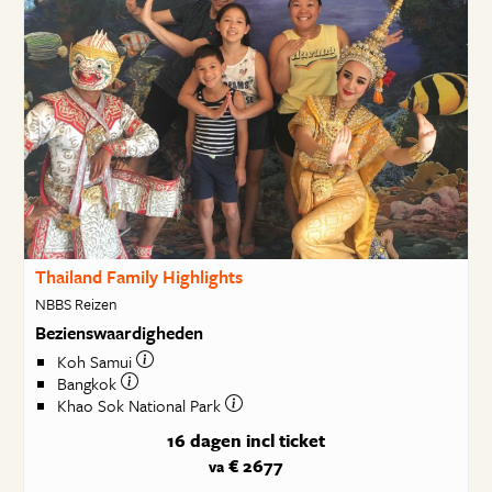
Thailand Family Highlights
NBBS Reizen
Bezienswaardigheden
Koh Samui
Bangkok
Khao Sok National Park
16 dagen
incl ticket
€ 2677
va