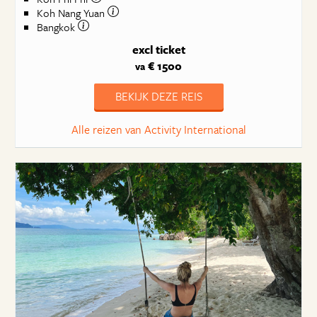
Koh Nang Yuan
Bangkok
excl ticket
€ 1500
va
BEKIJK DEZE REIS
Alle reizen van Activity International