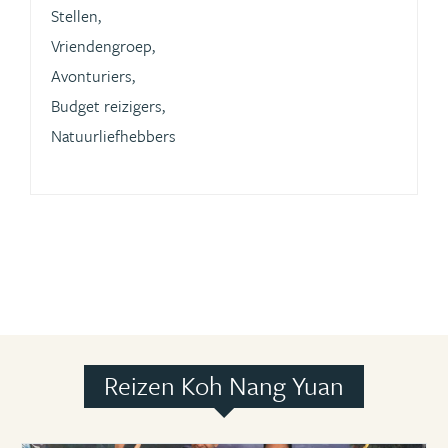
Stellen,
Vriendengroep,
Avonturiers,
Budget reizigers,
Natuurliefhebbers
Reizen Koh Nang Yuan