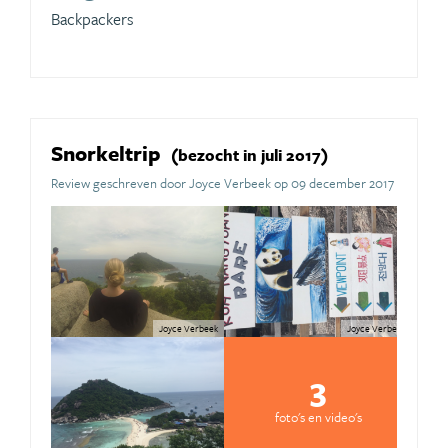
Backpackers
Snorkeltrip
(bezocht in juli 2017)
Review geschreven door Joyce Verbeek op 09 december 2017
Joyce Verbeek
Joyce Verbeek
3
foto's en video's