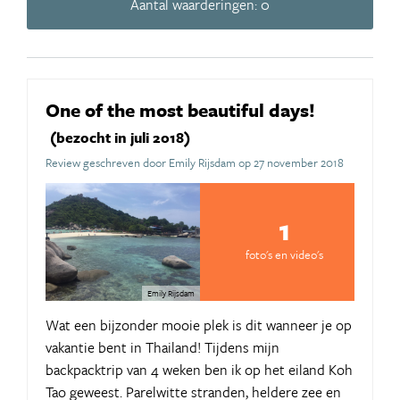
Aantal waarderingen: 0
One of the most beautiful days!
(bezocht in juli 2018)
Review geschreven door Emily Rijsdam op 27 november 2018
1
foto's en video's
Emily Rijsdam
Wat een bijzonder mooie plek is dit wanneer je op
vakantie bent in Thailand! Tijdens mijn
backpacktrip van 4 weken ben ik op het eiland Koh
Tao geweest. Parelwitte stranden, heldere zee en