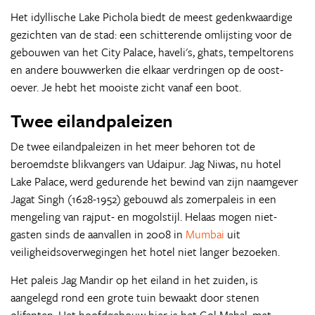
Het idyllische Lake Pichola biedt de meest gedenkwaardige
gezichten van de stad: een schitterende omlijsting voor de
gebouwen van het City Palace, haveli's, ghats, tempeltorens
en andere bouwwerken die elkaar verdringen op de oost­
oever. Je hebt het mooiste zicht vanaf een boot.
Twee eilandpaleizen
De twee eilandpaleizen in het meer behoren tot de
beroemdste blikvangers van Udaipur. Jag Niwas, nu hotel
Lake Palace, werd gedurende het bewind van zijn naamgever
Jagat Singh (1628-1952) gebouwd als zomerpaleis in een
mengeling van rajput- en mogolstijl. Helaas mogen niet-
gasten sinds de aanvallen in 2008 in
Mumbai
uit
veiligheidsoverwegingen het hotel niet langer bezoeken.
Het paleis Jag Mandir op het eiland in het zuiden, is
aangelegd rond een grote tuin bewaakt door stenen