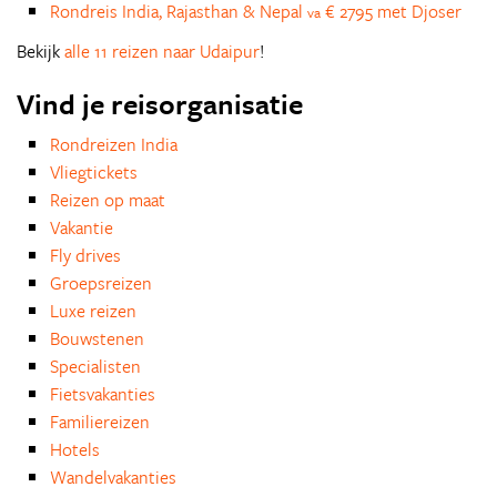
Rondreis India, Rajasthan & Nepal
€ 2795 met Djoser
va
Bekijk
alle 11 reizen naar Udaipur
!
Vind je reisorganisatie
Rondreizen India
Vliegtickets
Reizen op maat
Vakantie
Fly drives
Groepsreizen
Luxe reizen
Bouwstenen
Specialisten
Fietsvakanties
Familiereizen
Hotels
Wandelvakanties