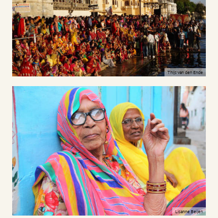
Thijs van den Ende
Lisanne Beijen