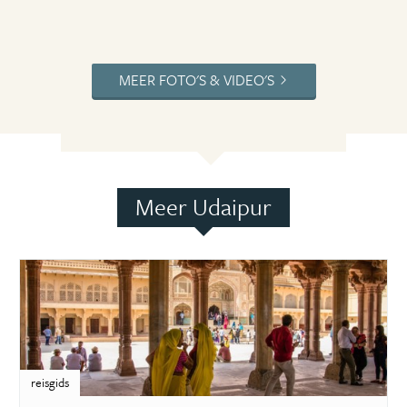
MEER FOTO'S & VIDEO'S
Meer Udaipur
reisgids