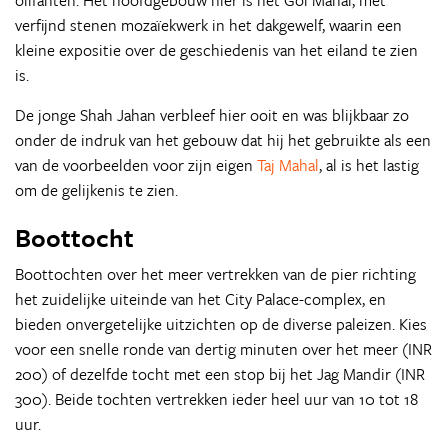
olifanten. Het hoofdgebouw hier is het Gol Mahal, met
verfijnd stenen mozaïekwerk in het dakgewelf, waarin een
kleine expositie over de geschiedenis van het eiland te zien
is.
De jonge Shah Jahan verbleef hier ooit en was blijkbaar zo
onder de indruk van het gebouw dat hij het gebruikte als een
van de voorbeelden voor zijn eigen
Taj Mahal
, al is het lastig
om de gelijkenis te zien.
Boottocht
Boottochten over het meer vertrekken van de pier richting
het zuidelijke uiteinde van het City Palace-complex, en
bieden onvergetelijke uitzichten op de diverse paleizen. Kies
voor een snelle ronde van dertig minuten over het meer (INR
200) of dezelfde tocht met een stop bij het Jag Mandir (INR
300). Beide tochten vertrekken ieder heel uur van 10 tot 18
uur.