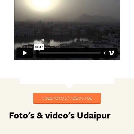
VOEG FOTO'S / VIDEO'S TOE
Foto's & video's Udaipur