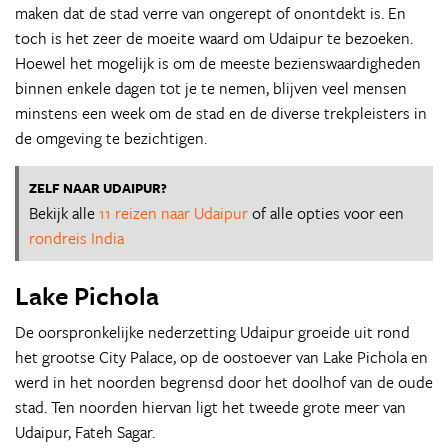
maken dat de stad verre van ongerept of onontdekt is. En
toch is het zeer de moeite waard om Udaipur te bezoeken.
Hoewel het mogelijk is om de meeste bezienswaardigheden
binnen enkele dagen tot je te nemen, blijven veel mensen
minstens een week om de stad en de diverse trekpleisters in
de omgeving te bezichtigen.
ZELF NAAR UDAIPUR?
Bekijk alle
11 reizen naar Udaipur
of alle opties voor een
rondreis India
Lake Pichola
De oorspronkelijke nederzetting Udaipur groeide uit rond
het grootse City Palace, op de oostoever van Lake Pichola en
werd in het noorden begrensd door het doolhof van de oude
stad. Ten noorden hiervan ligt het tweede grote meer van
Udaipur, Fateh Sagar.