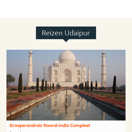
Reizen Udaipur
Groepsrondreis Noord-India Compleet