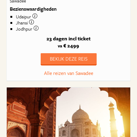
Sawadee
Bezienswaardigheden
Udaipur
Jhansi
Jodhpur
23 dagen
incl ticket
€ 2499
va
BEKIJK DEZE REIS
Alle reizen van Sawadee