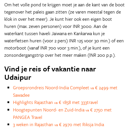
Om het volle pond te krijgen moet je aan de kant van de boot
tegenover het paleis gaan zitten (ze varen meestal tegen de
klok in over het meer). Je kunt hier ook een eigen boot
huren (max. zeven personen) voor INR 3000. Aan de
waterkant tussen haveli Jaiwana en Kankarwa kun je
waterfietsen huren (voor 2 pers) INR 125 voor 30 min.) of een
motorboot (vanaf INR 700 voor 3 min.), of je kunt een
zonsondergangstrip over het meer maken (INR 200 p.p.).
Vind je reis of vakantie naar
Udaipur
Groepsrondreis Noord-India Compleet
€ 2499 met
va
Sawadee
Highlights Rajasthan
€ 1858 met 333travel
va
Hoogtepunten Noord- en Zuid-India
€ 2750 met
va
PANGEA Travel
3 weken in Rajasthan
€ 2970 met Riksja India
va