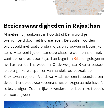
Bezienswaardigheden in Rajasthan
Al meteen bij aankomst in hoofdstad Delhi word je
overrompeld door het Indiase leven. De straten worden
overspoeld met toeterende riksja’s en vrouwen in kleurrijke
sari’s. Maar veel tijd om aan deze chaos te wennen is er niet,
want de rondreis door Rajasthan begint in
Bikaner
, gelegen in
het hart van de Tharwoestijn. Onderweg naar Bikaner passeer
je belangrijke kruispunten van handelsroutes zoals de
Shekhawati-regio en Mandawa. Maak hier een tussenstop om
de achttiende eeuwse koopmanshuizen, zogenaamde haveli’s,
te bezichtigen. Ze zijn rijkelijk versierd met kleurrijke fresco’s
en houtsnijwerk.