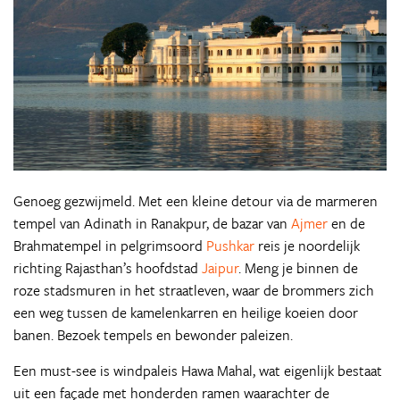
Genoeg gezwijmeld. Met een kleine detour via de marmeren
tempel van Adinath in Ranakpur, de bazar van
Ajmer
en de
Brahmatempel in pelgrimsoord
Pushkar
reis je noordelijk
richting Rajasthan’s hoofdstad
Jaipur
. Meng je binnen de
roze stadsmuren in het straatleven, waar de brommers zich
een weg tussen de kamelenkarren en heilige koeien door
banen. Bezoek tempels en bewonder paleizen.
Een must-see is windpaleis Hawa Mahal, wat eigenlijk bestaat
uit een façade met honderden ramen waarachter de