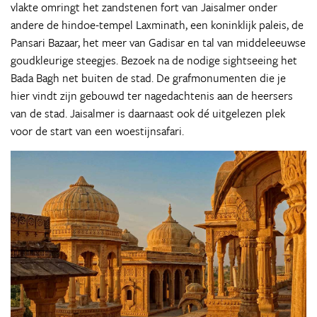
vlakte omringt het zandstenen fort van Jaisalmer onder
andere de hindoe-tempel Laxminath, een koninklijk paleis, de
Pansari Bazaar, het meer van Gadisar en tal van middeleeuwse
goudkleurige steegjes. Bezoek na de nodige sightseeing het
Bada Bagh net buiten de stad. De grafmonumenten die je
hier vindt zijn gebouwd ter nagedachtenis aan de heersers
van de stad. Jaisalmer is daarnaast ook dé uitgelezen plek
voor de start van een woestijnsafari.