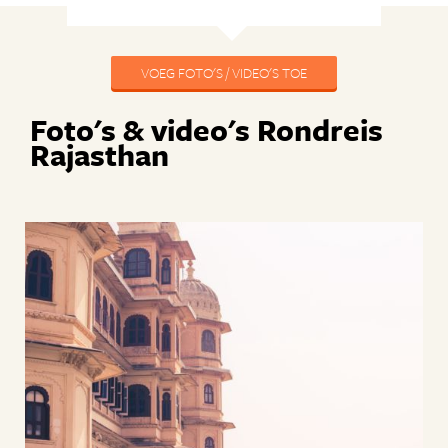
VOEG FOTO'S / VIDEO'S TOE
Foto's & video's Rondreis
Rajasthan