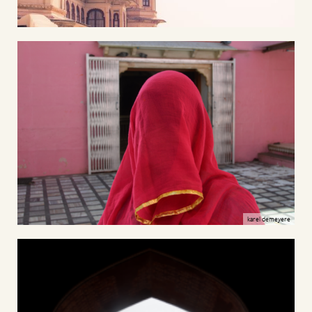
karel demeyere