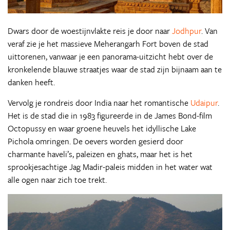
Dwars door de woestijnvlakte reis je door naar
Jodhpur
. Van
veraf zie je het massieve Meherangarh Fort boven de stad
uittorenen, vanwaar je een panorama-uitzicht hebt over de
kronkelende blauwe straatjes waar de stad zijn bijnaam aan te
danken heeft.
Vervolg je rondreis door India naar het romantische
Udaipur
.
Het is de stad die in 1983 figureerde in de James Bond-film
Octopussy en waar groene heuvels het idyllische Lake
Pichola omringen. De oevers worden gesierd door
charmante haveli’s, paleizen en ghats, maar het is het
sprookjesachtige Jag Madir-paleis midden in het water wat
alle ogen naar zich toe trekt.