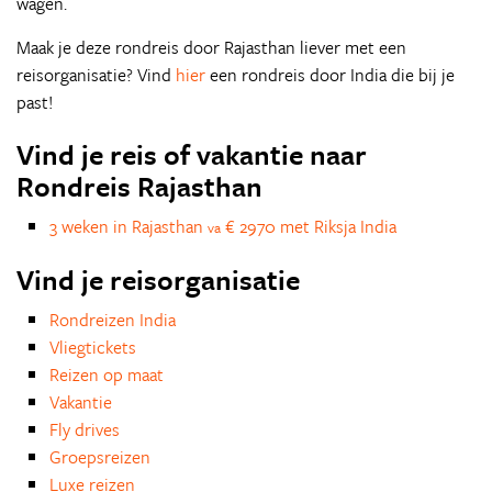
wagen.
Maak je deze rondreis door Rajasthan liever met een
reisorganisatie? Vind
hier
een rondreis door India die bij je
past!
Vind je reis of vakantie naar
Rondreis Rajasthan
3 weken in Rajasthan
€ 2970 met Riksja India
va
Vind je reisorganisatie
Rondreizen India
Vliegtickets
Reizen op maat
Vakantie
Fly drives
Groepsreizen
Luxe reizen