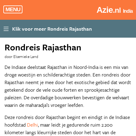
Azie
.nl
MENU
India
Rondreis Rajasthan
door Elsemieke Land
De Indiase deelstaat Rajasthan in Noord-India is een mix van
droge woestijn en schilderachtige steden. Een rondreis door
Rajasthan neemt je mee door het exotische gebied dat wordt
getekend door de vele oude forten en sprookjesachtige
paleizen. De overdadige bouwwerken bevestigen de welvaart
waarin de maharadja’s vroeger leefden.
Deze rondreis door Rajasthan begint en eindigt in de Indiase
hoofdstad
Delhi
, maar leidt je gedurende ruim 2.200
kilometer langs kleurrijke steden door het hart van de