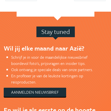
Stay tuned
Wil jij elke maand naar Azië?
Schrijf je in voor de maandelijkse nieuwsbrief
boordevol foto's, prijsvragen en insider tips.
Ook ontvang je speciale deals van onze partners.
En profiteer je van de leukste kortingen op
reisproducten.
AANMELDEN NIEUWSBRIEF
En wil je als eerste op de hoogte