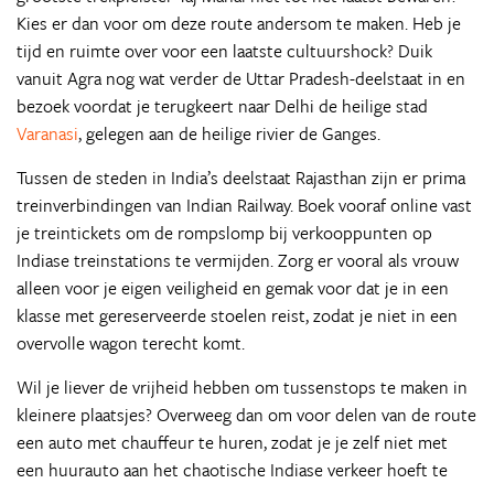
Kies er dan voor om deze route andersom te maken. Heb je
tijd en ruimte over voor een laatste cultuurshock? Duik
vanuit Agra nog wat verder de Uttar Pradesh-deelstaat in en
bezoek voordat je terugkeert naar Delhi de heilige stad
Varanasi
, gelegen aan de heilige rivier de Ganges.
Tussen de steden in India’s deelstaat Rajasthan zijn er prima
treinverbindingen van Indian Railway. Boek vooraf online vast
je treintickets om de rompslomp bij verkooppunten op
Indiase treinstations te vermijden. Zorg er vooral als vrouw
alleen voor je eigen veiligheid en gemak voor dat je in een
klasse met gereserveerde stoelen reist, zodat je niet in een
overvolle wagon terecht komt.
Wil je liever de vrijheid hebben om tussenstops te maken in
kleinere plaatsjes? Overweeg dan om voor delen van de route
een auto met chauffeur te huren, zodat je je zelf niet met
een huurauto aan het chaotische Indiase verkeer hoeft te