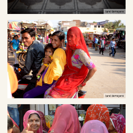
karel demeyere
karel demeyere