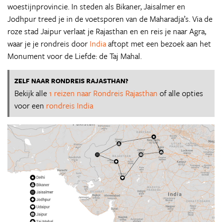
woestijnprovincie. In steden als Bikaner, Jaisalmer en
Jodhpur treed je in de voetsporen van de Maharadja’s. Via de
roze stad Jaipur verlaat je Rajasthan en en reis je naar Agra,
waar je je rondreis door
India
aftopt met een bezoek aan het
Monument voor de Liefde: de Taj Mahal.
ZELF NAAR RONDREIS RAJASTHAN?
Bekijk alle
1 reizen naar Rondreis Rajasthan
of alle opties
voor een
rondreis India