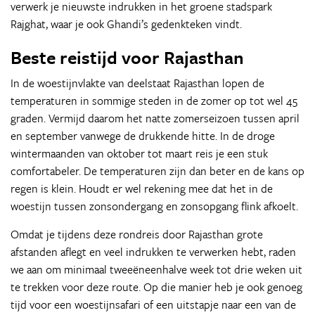
verwerk je nieuwste indrukken in het groene stadspark
Rajghat, waar je ook Ghandi’s gedenkteken vindt.
Beste reistijd voor Rajasthan
In de woestijnvlakte van deelstaat Rajasthan lopen de
temperaturen in sommige steden in de zomer op tot wel 45
graden. Vermijd daarom het natte zomerseizoen tussen april
en september vanwege de drukkende hitte. In de droge
wintermaanden van oktober tot maart reis je een stuk
comfortabeler. De temperaturen zijn dan beter en de kans op
regen is klein. Houdt er wel rekening mee dat het in de
woestijn tussen zonsondergang en zonsopgang flink afkoelt.
Omdat je tijdens deze rondreis door Rajasthan grote
afstanden aflegt en veel indrukken te verwerken hebt, raden
we aan om minimaal tweeëneenhalve week tot drie weken uit
te trekken voor deze route. Op die manier heb je ook genoeg
tijd voor een woestijnsafari of een uitstapje naar een van de