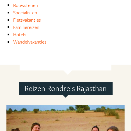
Bouwstenen
Specialisten
Fietsvakanties
Familiereizen
Hotels
Wandelvakanties
Reizen Rondreis Rajasthan