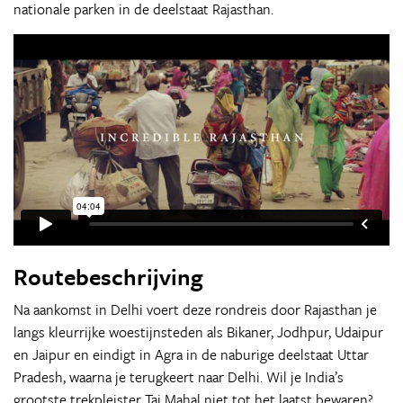
nationale parken in de deelstaat Rajasthan.
Routebeschrijving
Na aankomst in Delhi voert deze rondreis door Rajasthan je
langs kleurrijke woestijnsteden als Bikaner, Jodhpur, Udaipur
en Jaipur en eindigt in Agra in de naburige deelstaat Uttar
Pradesh, waarna je terugkeert naar Delhi. Wil je India’s
grootste trekpleister Taj Mahal niet tot het laatst bewaren?