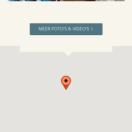
MEER FOTO'S & VIDEO'S