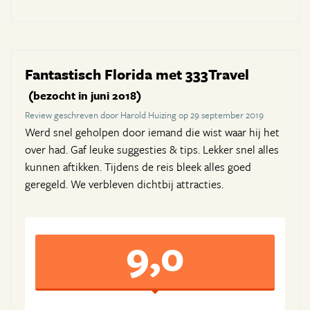
Fantastisch Florida met 333Travel
(bezocht in juni 2018)
Review geschreven door Harold Huizing op 29 september 2019
Werd snel geholpen door iemand die wist waar hij het
over had. Gaf leuke suggesties & tips. Lekker snel alles
kunnen aftikken. Tijdens de reis bleek alles goed
geregeld. We verbleven dichtbij attracties.
9,0