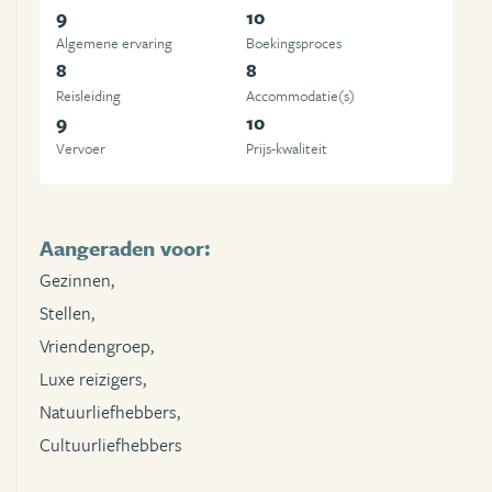
9
10
Algemene ervaring
Boekingsproces
8
8
Reisleiding
Accommodatie(s)
9
10
Vervoer
Prijs-kwaliteit
Aangeraden voor:
Gezinnen,
Stellen,
Vriendengroep,
Luxe reizigers,
Natuurliefhebbers,
Cultuurliefhebbers