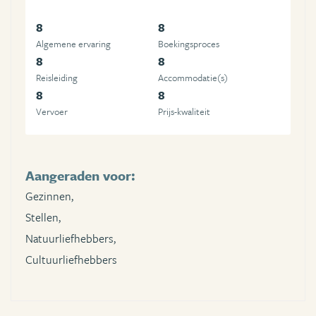
8
8
Algemene ervaring
Boekingsproces
8
8
Reisleiding
Accommodatie(s)
8
8
Vervoer
Prijs-kwaliteit
Aangeraden voor:
Gezinnen,
Stellen,
Natuurliefhebbers,
Cultuurliefhebbers