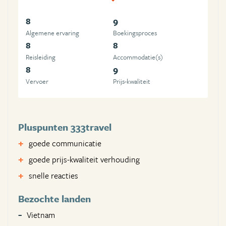
8
9
Algemene ervaring
Boekingsproces
8
8
Reisleiding
Accommodatie(s)
8
9
Vervoer
Prijs-kwaliteit
Pluspunten 333travel
goede communicatie
goede prijs-kwaliteit verhouding
snelle reacties
Bezochte landen
Vietnam