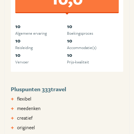
10
10
Algemene ervaring
Boekingsproces
10
10
Reisleiding
Accommodatie(s)
10
10
Vervoer
Prijs-kwaliteit
Pluspunten 333travel
flexibel
meedenken
creatief
origineel