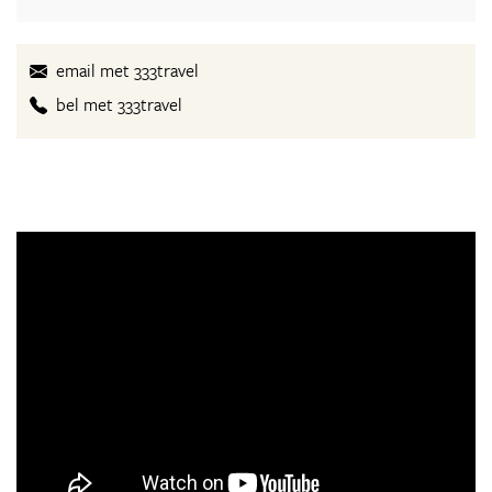
email met 333travel
bel met 333travel