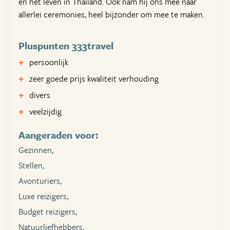
en het leven in Thailand. Ook nam hij ons mee naar
allerlei ceremonies, heel bijzonder om mee te maken.
Pluspunten 333travel
persoonlijk
zeer goede prijs kwaliteit verhouding
divers
veelzijdig
Aangeraden voor:
Gezinnen,
Stellen,
Avonturiers,
Luxe reizigers,
Budget reizigers,
Natuurliefhebbers,