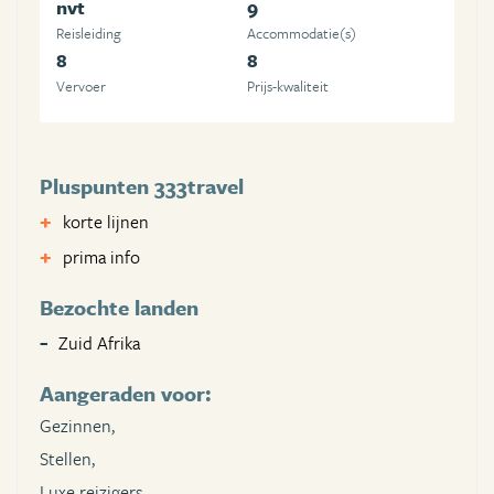
nvt
9
Reisleiding
Accommodatie(s)
8
8
Vervoer
Prijs-kwaliteit
Pluspunten 333travel
korte lijnen
prima info
Bezochte landen
Zuid Afrika
Aangeraden voor:
Gezinnen,
Stellen,
Luxe reizigers,