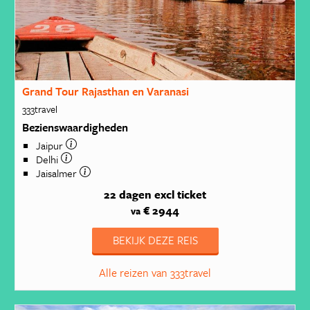
Grand Tour Rajasthan en Varanasi
333travel
Bezienswaardigheden
Jaipur
Delhi
Jaisalmer
22 dagen
excl ticket
€ 2944
va
BEKIJK DEZE REIS
Alle reizen van 333travel