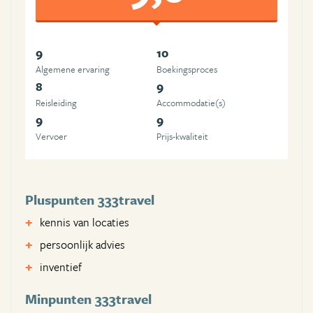
9
10
Algemene ervaring
Boekingsproces
8
9
Reisleiding
Accommodatie(s)
9
9
Vervoer
Prijs-kwaliteit
Pluspunten 333travel
kennis van locaties
persoonlijk advies
inventief
Minpunten 333travel