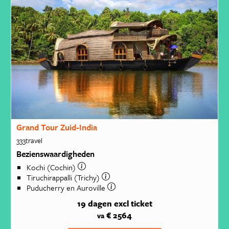
Grand Tour Zuid-India
333travel
Bezienswaardigheden
Kochi (Cochin)
Tiruchirappalli (Trichy)
Puducherry en Auroville
19 dagen
excl ticket
€ 2564
va