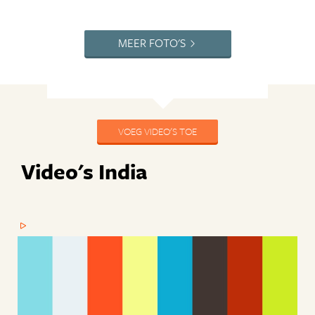
MEER FOTO'S
VOEG VIDEO'S TOE
Video's India