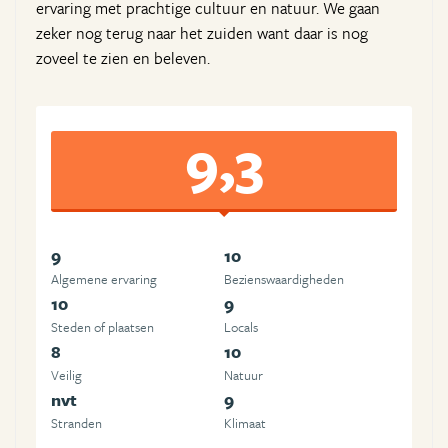
ervaring met prachtige cultuur en natuur. We gaan
zeker nog terug naar het zuiden want daar is nog
zoveel te zien en beleven.
9,3
9
10
Algemene ervaring
Beziens­waardigheden
10
9
Steden of plaatsen
Locals
8
10
Veilig
Natuur
nvt
9
Stranden
Klimaat