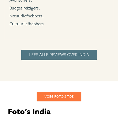
Avonturiers,
Budget reizigers,
Natuurliefhebbers,
Cultuurliefhebbers
LEES ALLE REVIEWS OVER INDIA
VOEG FOTO'S TOE
Foto's India