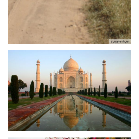
Sonja Velthoen