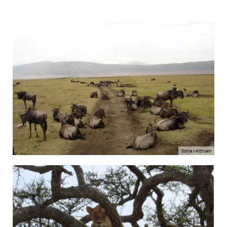
Sonja Velthoen