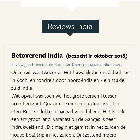
Reviews India
Betoverend India
(bezocht in oktober 2018)
Review geschreven door Koert Jan Koers op 04 december 2020
Onze reis was tweeërlei. Het huwelijk van onze dochter
in Kochi en rondreis door noord-India en klein stukje
zuid India.
Wat opviel was toch wel het grote verschil tussen
noord en zuid. Qua armoe en ook qua levensstijl en
eten. Beide is lekker maar wel verschillend. Het is ook
een erg groot land. Varanasi bij de Ganges is zeer
indrukwekkend . Dit mag niet gemist. In het zuiden de
house-boat trip in het zuiden. Ontzettend mooie