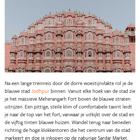
Na een lange treinreis door de dorre woestijnvlakte rol je de
blauwe stad
Jodhpur
binnen. Vanuit elke hoek van de stad zie
je het massieve Meherangarh Fort boven de blauwe straten
uitrijzen. Een pittige, steile klim of comfortabele taxirit leidt
je naar de top van het fort, vanwaar je uitkijkt over de stad en
de vijftig tinten blauwe huizen. Wandel terug naar beneden
richting de hoge klokkentoren die het centrum van de stad
markeert en doe je inkopen op de naburige Sardar Market.