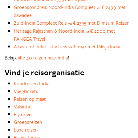
Groepsrondreis Noord-India Compleet
€ 2499 met
va
Sawadee
Zuid-India Compleet Reis
€ 2395 met Dimsum Reizen
va
Heritage Rajasthan & Noord-India
€ 2000 met
va
PANGEA Travel
A taste of India - startreis
€ 1150 met Riksja India
va
Bekijk
alle 40 reizen naar India
!
Vind je reisorganisatie
Rondreizen India
Vliegtickets
Reizen op maat
Vakantie
Fly drives
Groepsreizen
Luxe reizen
Bouwstenen