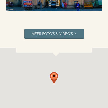
MEER FOTO'S & VIDEO'S