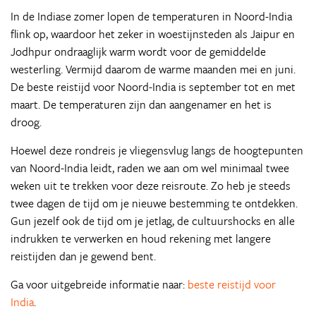
In de Indiase zomer lopen de temperaturen in Noord-India
flink op, waardoor het zeker in woestijnsteden als Jaipur en
Jodhpur ondraaglijk warm wordt voor de gemiddelde
westerling. Vermijd daarom de warme maanden mei en juni.
De beste reistijd voor Noord-India is september tot en met
maart. De temperaturen zijn dan aangenamer en het is
droog.
Hoewel deze rondreis je vliegensvlug langs de hoogtepunten
van Noord-India leidt, raden we aan om wel minimaal twee
weken uit te trekken voor deze reisroute. Zo heb je steeds
twee dagen de tijd om je nieuwe bestemming te ontdekken.
Gun jezelf ook de tijd om je jetlag, de cultuurshocks en alle
indrukken te verwerken en houd rekening met langere
reistijden dan je gewend bent.
Ga voor uitgebreide informatie naar:
beste reistijd voor
India
.