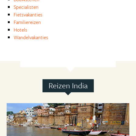
Specialisten
Fietsvakanties
Familiereizen
Hotels
Wandelvakanties
Reizen India