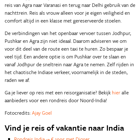
reis van Agra naar Varanasi en terug naar Delhi gebruik van de
nachttrein. Reis als vrouw alleen voor je eigen veiligheid en
comfort altijd in een klasse met gereserveerde stoelen.
De verbindingen van het openbaar vervoer tussen Jodhpur,
Pushkar en Agra zijn niet ideaal. Daarom adviseren we om
voor dit deel van de route een taxi te huren. Zo bespaar je
veel tijd. Een andere optie is om Pushkar over te slaan en
vanaf Jodhpur de sneltrein naar Agra te nemen. Zelf rijden in
het chaotische Indiase verkeer, voornamelijk in de steden,
raden we af.
Ga je liever op reis met een reisorganisatie? Bekijk
hier
alle
aanbieders voor een rondreis door Noord-India!
Fotocredits:
Ajay Goel
Vind je reis of vakantie naar India
Rondreis India
€ 1995 met Djoser
va