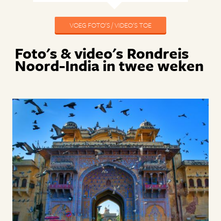
VOEG FOTO'S / VIDEO'S TOE
Foto's & video's Rondreis
Noord-India in twee weken