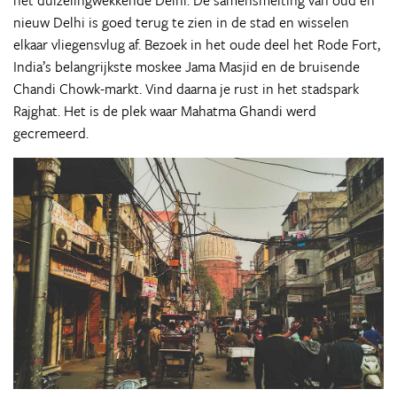
het duizelingwekkende Delhi. De samensmelting van oud en
nieuw Delhi is goed terug te zien in de stad en wisselen
elkaar vliegensvlug af. Bezoek in het oude deel het Rode Fort,
India’s belangrijkste moskee Jama Masjid en de bruisende
Chandi Chowk-markt. Vind daarna je rust in het stadspark
Rajghat. Het is de plek waar Mahatma Ghandi werd
gecremeerd.