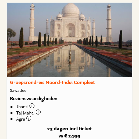
Groepsrondreis Noord-India Compleet
Sawadee
Bezienswaardigheden
Jhansi
Taj Mahal
Agra
23 dagen
incl ticket
€ 2499
va