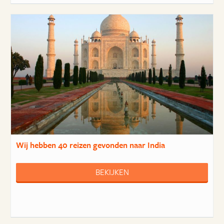
Wij hebben
40 reizen
gevonden naar India
BEKIJKEN