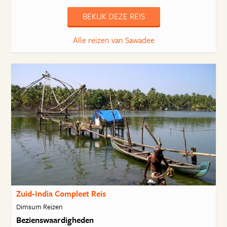
BEKIJK DEZE REIS
Alle reizen van Sawadee
Zuid-India Compleet Reis
Dimsum Reizen
Bezienswaardigheden