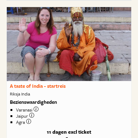
A taste of India - startreis
Riksja India
Bezienswaardigheden
Varanasi
Jaipur
Agra
11 dagen
excl ticket