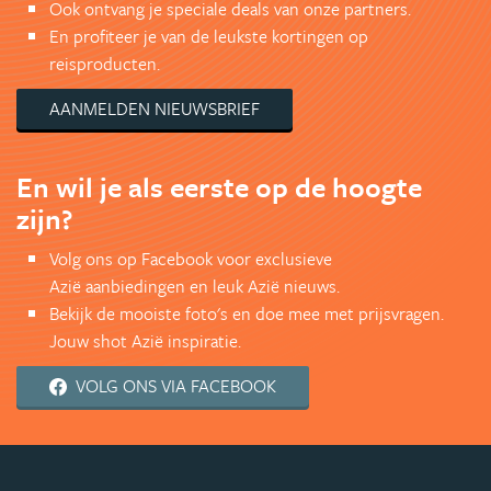
Ook ontvang je speciale deals van onze partners.
En profiteer je van de leukste kortingen op
reisproducten.
AANMELDEN NIEUWSBRIEF
En wil je als eerste op de hoogte
zijn?
Volg ons op Facebook voor exclusieve
Azië aanbiedingen en leuk Azië nieuws.
Bekijk de mooiste foto's en doe mee met prijsvragen.
Jouw shot Azië inspiratie.
VOLG ONS VIA FACEBOOK