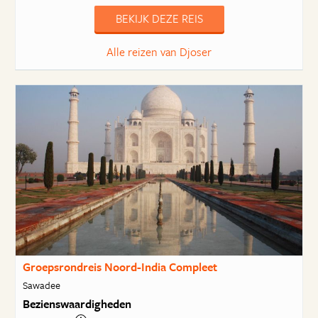
BEKIJK DEZE REIS
Alle reizen van Djoser
Groepsrondreis Noord-India Compleet
Sawadee
Bezienswaardigheden