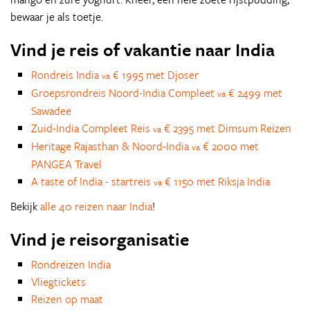
bewaar je als toetje.
Vind je reis of vakantie naar India
Rondreis India
€ 1995 met Djoser
va
Groepsrondreis Noord-India Compleet
€ 2499 met
va
Sawadee
Zuid-India Compleet Reis
€ 2395 met Dimsum Reizen
va
Heritage Rajasthan & Noord-India
€ 2000 met
va
PANGEA Travel
A taste of India - startreis
€ 1150 met Riksja India
va
Bekijk
alle 40 reizen naar India
!
Vind je reisorganisatie
Rondreizen India
Vliegtickets
Reizen op maat