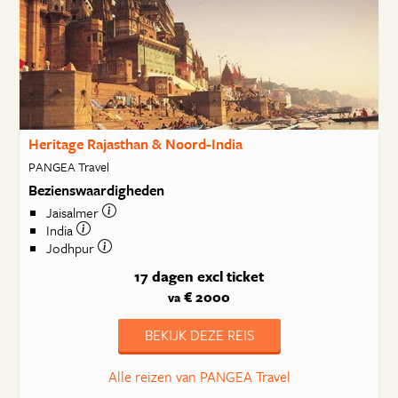
Heritage Rajasthan & Noord-India
PANGEA Travel
Bezienswaardigheden
Jaisalmer
India
Jodhpur
17 dagen
excl ticket
€ 2000
va
BEKIJK DEZE REIS
Alle reizen van PANGEA Travel