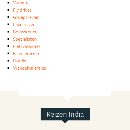
Vakantie
Fly drives
Groepsreizen
Luxe reizen
Bouwstenen
Specialisten
Fietsvakanties
Familiereizen
Hotels
Wandelvakanties
Reizen India