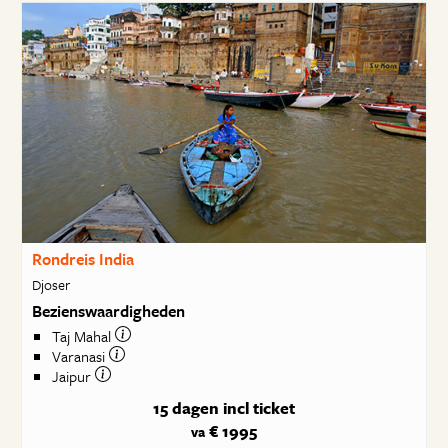
Rondreis India
Djoser
Bezienswaardigheden
Taj Mahal
Varanasi
Jaipur
15 dagen
incl ticket
€ 1995
va