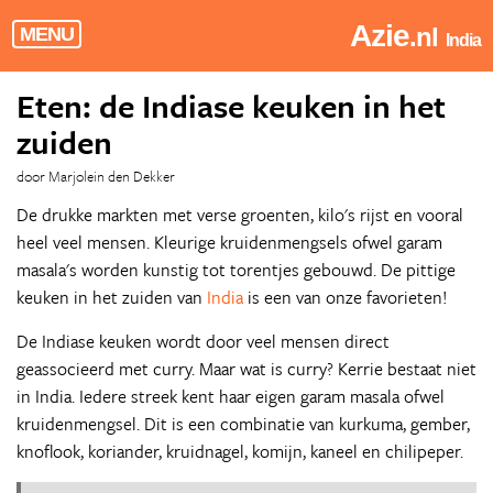
Azie
.nl
MENU
India
Eten: de Indiase keuken in het
zuiden
door Marjolein den Dekker
De drukke markten met verse groenten, kilo's rijst en vooral
heel veel mensen. Kleurige kruidenmengsels ofwel garam
masala's worden kunstig tot torentjes gebouwd. De pittige
keuken in het zuiden van
India
is een van onze favorieten!
De Indiase keuken wordt door veel mensen direct
geassocieerd met curry. Maar wat is curry? Kerrie bestaat niet
in India. Iedere streek kent haar eigen garam masala ofwel
kruidenmengsel. Dit is een combinatie van kurkuma, gember,
knoflook, koriander, kruidnagel, komijn, kaneel en chilipeper.