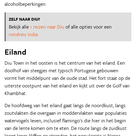
alcoholbeperkingen.
ZELF NAAR DIU?
Bekijk alle
1 reizen naar Diu
of alle opties voor een
rondreis India
Eiland
Diu Town in het oosten is het centrum van het eiland. Een
doolhof van steegjes met typisch Portugese gebouwen
vormt het middelpunt van de oude stad. Het fort staat op de
uiterste oostpunt van het eiland en kijkt uit over de Golf van
Khambhat.
De hoofdweg van het eiland gaat langs de noordkust, langs
zoutvlakten die overgaan in moddervlakten waar populaties
watervogels leven, inclusief flamingo's die hier in het begin
van de lente komen om te eten. De route langs de zuidkust
loopt langs kliffen en stranden, het populairste is Nagoa