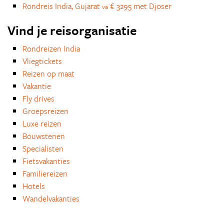
Rondreis India, Gujarat
€ 3295 met Djoser
va
Vind je reisorganisatie
Rondreizen India
Vliegtickets
Reizen op maat
Vakantie
Fly drives
Groepsreizen
Luxe reizen
Bouwstenen
Specialisten
Fietsvakanties
Familiereizen
Hotels
Wandelvakanties