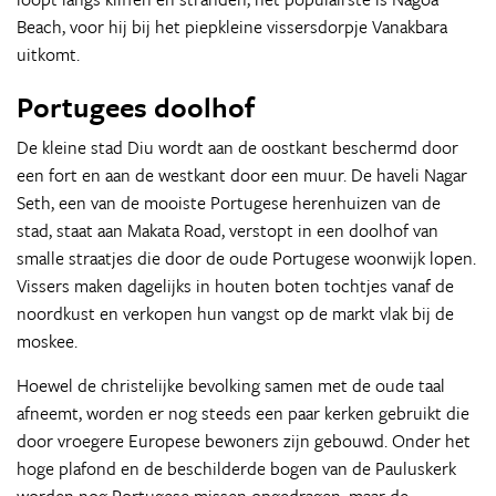
Beach, voor hij bij het piepkleine vissersdorpje Vanakbara
uitkomt.
Portugees doolhof
De kleine stad Diu wordt aan de oostkant beschermd door
een fort en aan de westkant door een muur. De haveli Nagar
Seth, een van de mooiste Portugese herenhuizen van de
stad, staat aan Makata Road, verstopt in een doolhof van
smalle straatjes die door de oude Portugese woonwijk lopen.
Vissers maken dagelijks in houten boten tochtjes vanaf de
noordkust en verkopen hun vangst op de markt vlak bij de
moskee.
Hoewel de christelijke bevolking samen met de oude taal
afneemt, worden er nog steeds een paar kerken gebruikt die
door vroegere Europese bewoners zijn gebouwd. Onder het
hoge plafond en de beschilderde bogen van de Pauluskerk