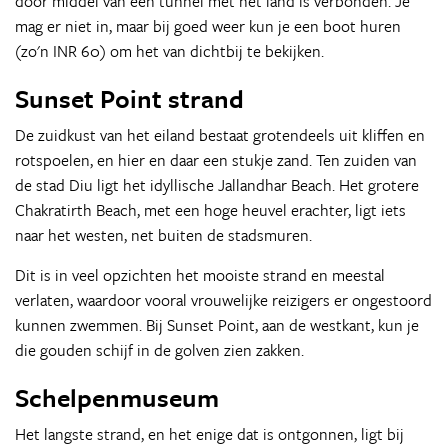
door middel van een tunnel met het land is verbonden. Je
mag er niet in, maar bij goed weer kun je een boot huren
(zo'n INR 60) om het van dichtbij te bekijken.
Sunset Point strand
De zuidkust van het eiland bestaat grotendeels uit kliffen en
rotspoelen, en hier en daar een stukje zand. Ten zuiden van
de stad Diu ligt het idyllische Jallandhar Beach. Het grotere
Chakratirth Beach, met een hoge heuvel erachter, ligt iets
naar het westen, net buiten de stadsmuren.
Dit is in veel opzichten het mooiste strand en meestal
verlaten, waardoor vooral vrouwelijke reizigers er ongestoord
kunnen zwemmen. Bij Sunset Point, aan de westkant, kun je
die gouden schijf in de golven zien zakken.
Schelpenmuseum
Het langste strand, en het enige dat is ontgonnen, ligt bij