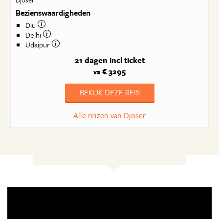
Bezienswaardigheden
Diu
Delhi
Udaipur
21 dagen
incl ticket
€ 3295
va
BEKIJK DEZE REIS
Alle reizen van Djoser