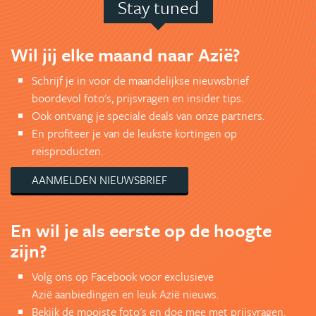
Stay tuned
Wil jij elke maand naar Azië?
Schrijf je in voor de maandelijkse nieuwsbrief
boordevol foto's, prijsvragen en insider tips.
Ook ontvang je speciale deals van onze partners.
En profiteer je van de leukste kortingen op
reisproducten.
AANMELDEN NIEUWSBRIEF
En wil je als eerste op de hoogte
zijn?
Volg ons op Facebook voor exclusieve
Azië aanbiedingen en leuk Azië nieuws.
Bekijk de mooiste foto's en doe mee met prijsvragen.