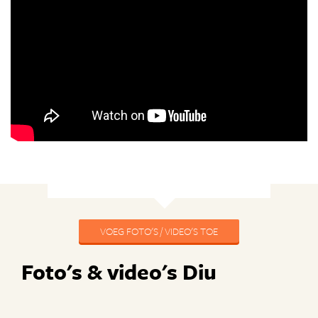
VOEG FOTO'S / VIDEO'S TOE
Foto's & video's Diu