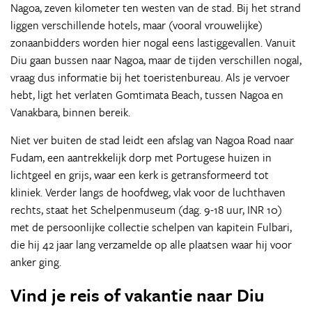
Nagoa, zeven kilometer ten westen van de stad. Bij het strand
liggen verschillende hotels, maar (vooral vrouwelijke)
zonaanbidders worden hier nogal eens lastiggevallen. Vanuit
Diu gaan bussen naar Nagoa, maar de tijden verschillen nogal,
vraag dus informatie bij het toeristenbureau. Als je vervoer
hebt, ligt het verlaten Gomtimata Beach, tussen Nagoa en
Vanakbara, binnen bereik.
Niet ver buiten de stad leidt een afslag van Nagoa Road naar
Fudam, een aantrekkelijk dorp met Portugese huizen in
lichtgeel en grijs, waar een kerk is getransformeerd tot
kliniek. Verder langs de hoofdweg, vlak voor de luchthaven
rechts, staat het Schelpenmuseum (dag. 9-18 uur, INR 10)
met de persoonlijke collectie schelpen van kapitein Fulbari,
die hij 42 jaar lang verzamelde op alle plaatsen waar hij voor
anker ging.
Vind je reis of vakantie naar Diu