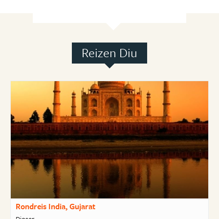
Reizen Diu
Rondreis India, Gujarat
Djoser