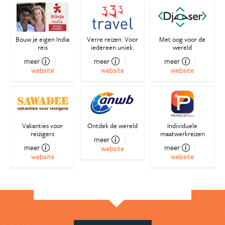
Bouw je eigen India
Verre reizen. Voor
Met oog voor de
reis
iedereen uniek.
wereld
meer
meer
meer
website
website
website
Vakanties voor
Ontdek de wereld
Individuele
reizigers
maatwerkreizen
meer
meer
meer
website
website
website