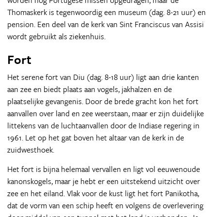
worden nog Portugese missen opgedragen, maar de
Thomaskerk is tegenwoordig een museum (dag. 8-21 uur) en
pension. Een deel van de kerk van Sint Franciscus van Assisi
wordt gebruikt als ziekenhuis.
Fort
Het serene fort van Diu (dag. 8-18 uur) ligt aan drie kanten
aan zee en biedt plaats aan vogels, jakhalzen en de
plaatselijke gevangenis. Door de brede gracht kon het fort
aanvallen over land en zee weerstaan, maar er zijn duidelijke
littekens van de luchtaanvallen door de Indiase regering in
1961. Let op het gat boven het altaar van de kerk in de
zuidwesthoek.
Het fort is bijna helemaal vervallen en ligt vol eeuwenoude
kanonskogels, maar je hebt er een uitstekend uitzicht over
zee en het eiland. Vlak voor de kust ligt het fort Panikotha,
dat de vorm van een schip heeft en volgens de overlevering