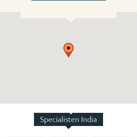
Specialisten India