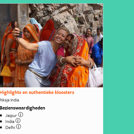
Highlights en authentieke kloosters
Riksja India
Bezienswaardigheden
Jaipur
India
Delhi