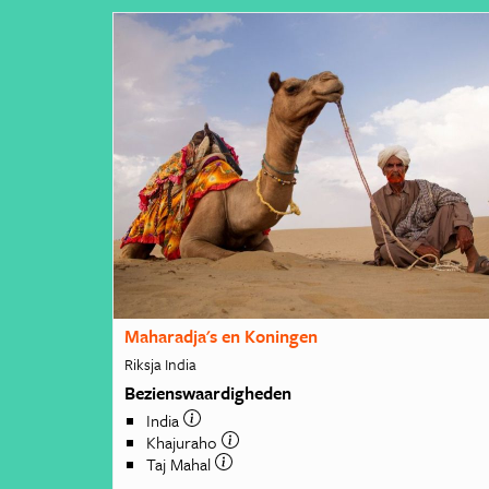
Maharadja's en Koningen
Riksja India
Bezienswaardigheden
India
Khajuraho
Taj Mahal