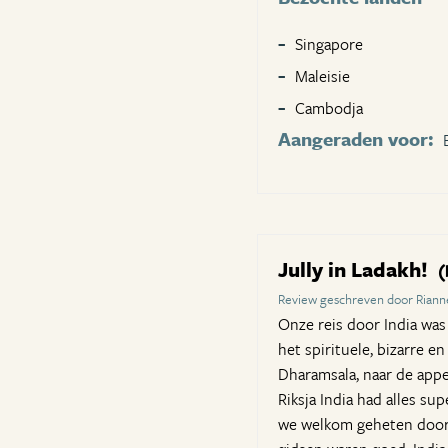
Singapore
Maleisie
Cambodja
Aangeraden voor:
Jully in Ladakh!
(
Review geschreven door Riann
Onze reis door India was 
het spirituele, bizarre 
Dharamsala, naar de app
Riksja India had alles s
we welkom geheten door e