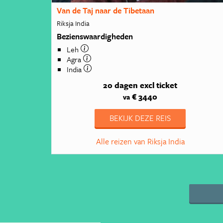
Van de Taj naar de Tibetaan
Riksja India
Bezienswaardigheden
Leh
Agra
India
20 dagen
excl ticket
€ 3440
va
BEKIJK DEZE REIS
Alle reizen van Riksja India