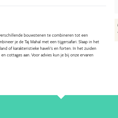
r verschillende bouwstenen te combineren tot een
bineer je de Taj Mahal met een tijgersafari. Slaap in het
land of karakteristieke haveli's en forten. In het zuiden
 en cottages aan. Voor advies kun je bij onze ervaren