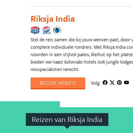
Riksja India
Stel de reis samen die bij jouw wensen past, doo
complete individuele rondreis. Met Riksja India com
noorden in een stijlvol paleis, kleihut op het platte
bieden we naast koloniale hotels ook jungle lodges
reisspecialisten terecht.
BEZOEK WEBSITE
Volg:
Reizen van Riksja India