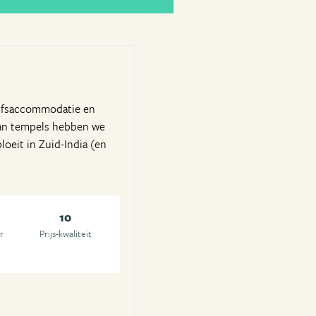
lijfsaccommodatie en
 aan tempels hebben we
loeit in Zuid-India (en
10
r
Prijs-kwaliteit