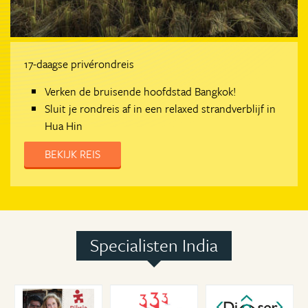
17-daagse privérondreis
Verken de bruisende hoofdstad Bangkok!
Sluit je rondreis af in een relaxed strandverblijf in
Hua Hin
BEKIJK REIS
Specialisten India