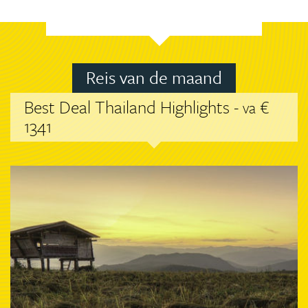
Reis van de maand
Best Deal Thailand Highlights -
€
va
1341