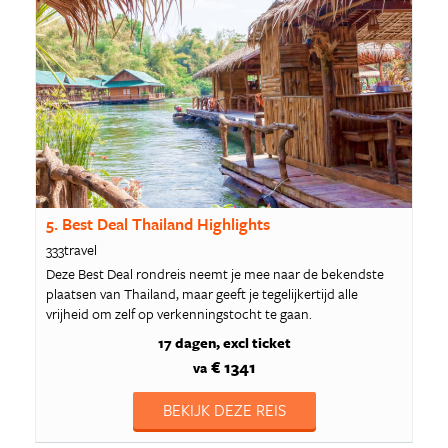
5. Best Deal Thailand Highlights
333travel
Deze Best Deal rondreis neemt je mee naar de bekendste
plaatsen van Thailand, maar geeft je tegelijkertijd alle
vrijheid om zelf op verkenningstocht te gaan.
17 dagen
excl ticket
€ 1341
va
BEKIJK DEZE REIS