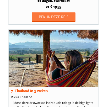
22 dagen
excl ticket
€ 1955
va
BEKIJK DEZE REIS
7. Thailand in 3 weken
Riksja Thailand
Tijdens deze drieweekse individuele reis ga je de highlights