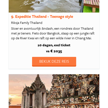
9. Expeditie Thailand - Teenage style
Riksja Family Thailand
Stoer en avontuurlijk &ndash; een rondreis door Thailand
met je tieners. Fiets door Bangkok, slaap op een jungle raft
op de River Kwai en raft op een wilde rivier in Chiang Mai.
20 dagen
excl ticket
€ 2035
va
BEKIJK DEZE REIS