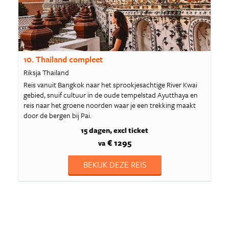
10. Thailand compleet
Riksja Thailand
Reis vanuit Bangkok naar het sprookjesachtige River Kwai
gebied, snuif cultuur in de oude tempelstad Ayutthaya en
reis naar het groene noorden waar je een trekking maakt
door de bergen bij Pai.
15 dagen
excl ticket
€ 1295
va
BEKIJK DEZE REIS