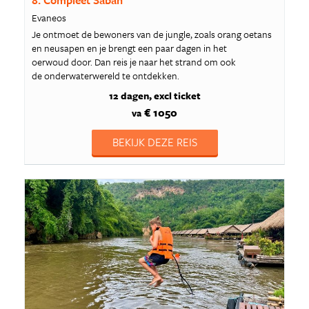
8. Compleet Sabah
Evaneos
Je ontmoet de bewoners van de jungle, zoals orang oetans
en neusapen en je brengt een paar dagen in het
oerwoud door. Dan reis je naar het strand om ook
de onderwaterwereld te ontdekken.
12 dagen
excl ticket
€ 1050
va
BEKIJK DEZE REIS