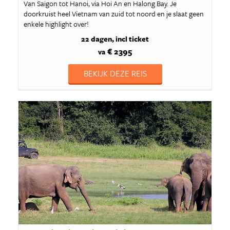
Van Saigon tot Hanoi, via Hoi An en Halong Bay. Je
doorkruist heel Vietnam van zuid tot noord en je slaat geen
enkele highlight over!
22 dagen
incl ticket
€ 2395
va
BEKIJK DEZE REIS