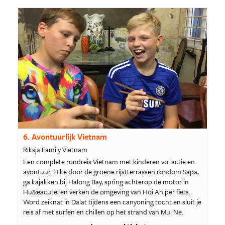
6. Avontuurlijk Vietnam
Riksja Family Vietnam
Een complete rondreis Vietnam met kinderen vol actie en
avontuur. Hike door de groene rijstterrassen rondom Sapa,
ga kajakken bij Halong Bay, spring achterop de motor in
Hu&eacute; en verken de omgeving van Hoi An per fiets.
Word zeiknat in Dalat tijdens een canyoning tocht en sluit je
reis af met surfen en chillen op het strand van Mui Ne.