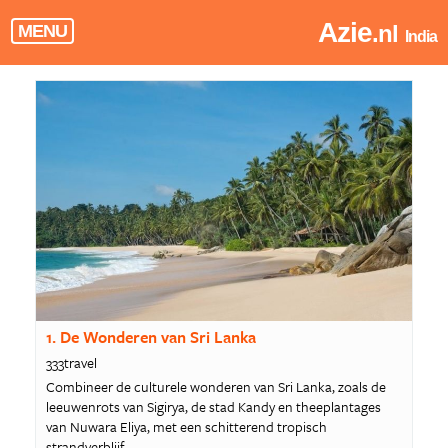
Azie
.nl
MENU
India
1. De Wonderen van Sri Lanka
333travel
Combineer de culturele wonderen van Sri Lanka, zoals de
leeuwenrots van Sigirya, de stad Kandy en theeplantages
van Nuwara Eliya, met een schitterend tropisch
strandverblijf.