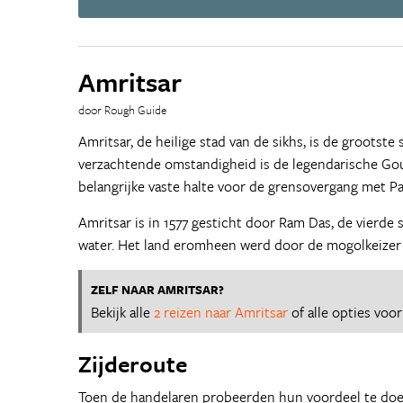
Amritsar
door Rough Guide
Amritsar, de heilige stad van de sikhs, is de grootste
verzachtende omstandigheid is de legendarische Gou
belangrijke vaste halte voor de grensovergang met Pa
Amritsar is in 1577 gesticht door Ram Das, de vierd
water. Het land eromheen werd door de mogolkeizer 
ZELF NAAR AMRITSAR?
Bekijk alle
2 reizen naar Amritsar
of alle opties voo
Zijderoute
Toen de handelaren probeerden hun voordeel te doen 