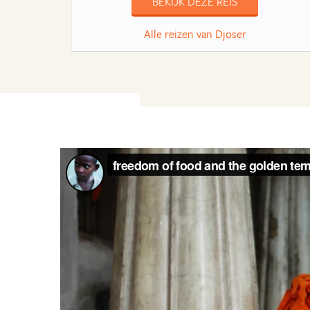
BEKIJK DEZE REIS
Alle reizen van Djoser