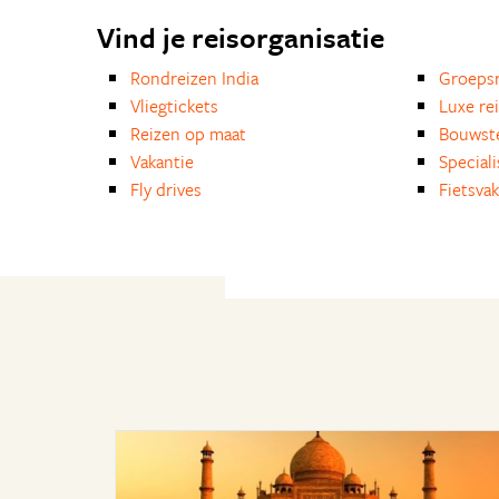
Vind je reisorganisatie
Rondreizen India
Groepsr
Vliegtickets
Luxe re
Reizen op maat
Bouwst
Vakantie
Special
Fly drives
Fietsvak