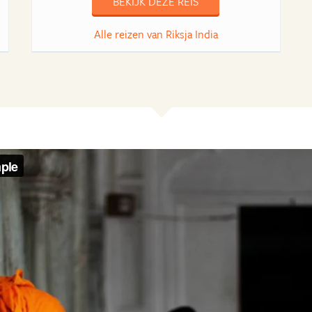
BEKIJK DEZE REIS
Alle reizen van Riksja India