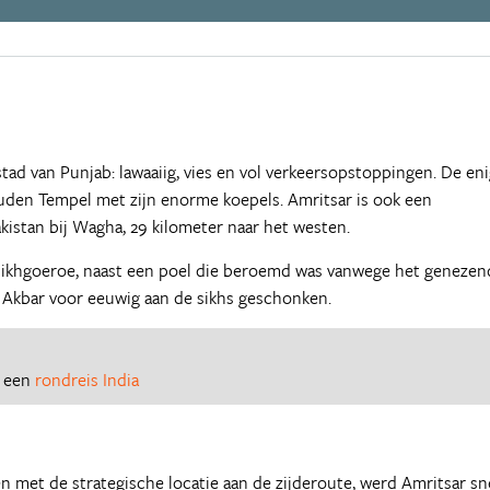
 stad van Punjab: lawaaiig, vies en vol verkeersopstoppingen. De en
den Tempel met zijn enorme koepels. Amritsar is ook een
kistan bij Wagha, 29 kilometer naar het westen.
e sikhgoeroe, naast een poel die beroemd was vanwege het genezen
Akbar voor eeuwig aan de sikhs geschonken.
r een
rondreis India
met de strategische locatie aan de zijderoute, werd Amritsar sn