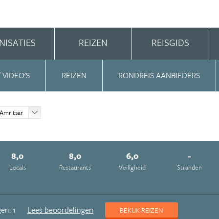
NISATIES
REIZEN
REISGIDS
/ VIDEO'S
REIZEN
RONDREIS AANBIEDERS
Amritsar
8,0
8,0
6,0
-
Locals
Restaurants
Veiligheid
Stranden
en: 1
Lees beoordelingen
BEKIJK REIZEN