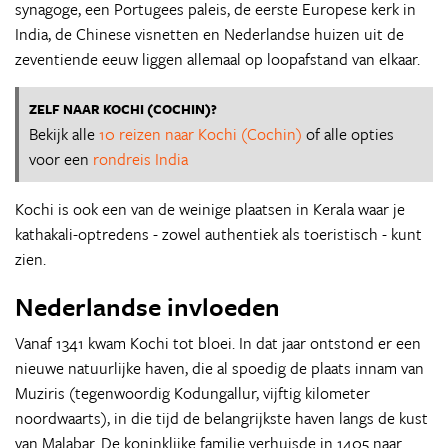
synagoge, een Portugees paleis, de eerste Europese kerk in
India, de Chinese visnetten en Nederlandse huizen uit de
zeventiende eeuw liggen allemaal op loopafstand van elkaar.
ZELF NAAR KOCHI (COCHIN)?
Bekijk alle
10 reizen naar Kochi (Cochin)
of alle opties
voor een
rondreis India
Kochi is ook een van de weinige plaatsen in Kerala waar je
kathakali-optredens - zowel authentiek als toeristisch - kunt
zien.
Nederlandse invloeden
Vanaf 1341 kwam Kochi tot bloei. In dat jaar ontstond er een
nieuwe natuurlijke haven, die al spoedig de plaats innam van
Muziris (tegenwoordig Kodungallur, vijftig kilometer
noordwaarts), in die tijd de belangrijkste haven langs de kust
van Malabar. De koninklijke familie verhuisde in 1405 naar