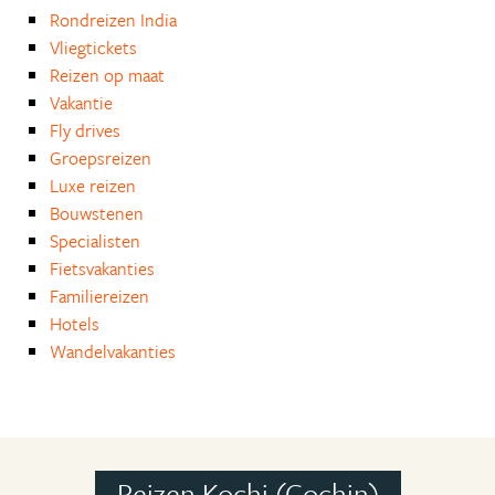
Rondreizen India
Vliegtickets
Reizen op maat
Vakantie
Fly drives
Groepsreizen
Luxe reizen
Bouwstenen
Specialisten
Fietsvakanties
Familiereizen
Hotels
Wandelvakanties
Reizen Kochi (Cochin)