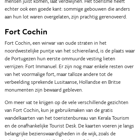
mensen juist komen, laat verdwijnen. Het toerisme heeft
echter ook een goede kant: sommige gebouwen die anders
aan hun lot waren overgelaten, zijn prachtig gerenoveerd.
Fort Cochin
Fort Cochin, een wirwar van oude straten in het
noordwestelijke puntje van het schiereiland, is de plaats waar
de Portugezen hun eerste ommuurde vesting lieten
verrijzen: Fort Immanuel. Er zijn nog maar enkele resten over
van het voormalige fort, maar talloze andere tot de
verbeelding sprekende Lusitaanse, Hollandse en Britse
monumenten zijn bewaard gebleven.
Om meer vat te krijgen op de vele verschillende gezichten
van Fort Cochin, kun je gebruikmaken van de gratis
wandelkaarten van het toeristenbureau van Kerala Tourism
en de onafhankelijke Tourist Desk. De kaarten voeren je langs
belangrijke bezienswaardigheden in de wijk, zoals de