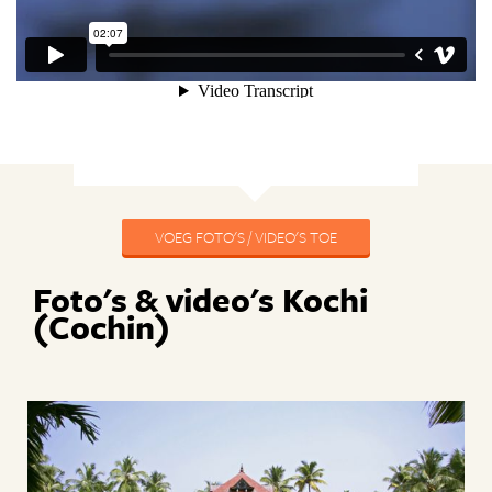
VOEG FOTO'S / VIDEO'S TOE
Foto's & video's Kochi
(Cochin)