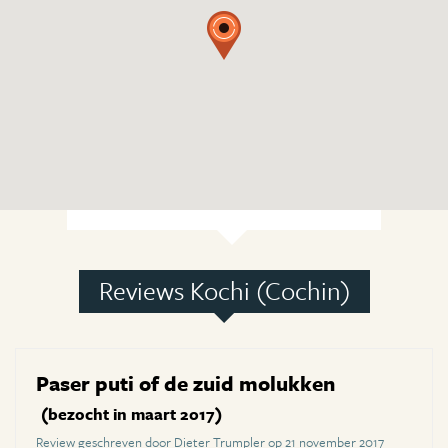
Reviews Kochi (Cochin)
Paser puti of de zuid molukken
(bezocht in maart 2017)
Review geschreven door Dieter Trumpler op 21 november 2017