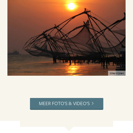
Kine Krijnen
MEER FOTO'S & VIDEO'S