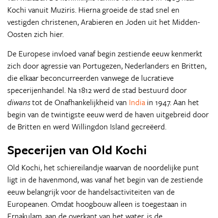
Kochi vanuit Muziris. Hierna groeide de stad snel en
vestigden christenen, Arabieren en Joden uit het Midden-
Oosten zich hier.
De Europese invloed vanaf begin zestiende eeuw kenmerkt
zich door agressie van Portugezen, Nederlanders en Britten,
die elkaar beconcurreerden vanwege de lucratieve
specerijenhandel. Na 1812 werd de stad bestuurd door
diwans
tot de Onafhankelijkheid van
India
in 1947. Aan het
begin van de twintigste eeuw werd de haven uitgebreid door
de Britten en werd Willingdon Island gecreëerd.
Specerijen van Old Kochi
Old Kochi, het schiereilandje waarvan de noordelijke punt
ligt in de havenmond, was vanaf het begin van de zestiende
eeuw belangrijk voor de handelsactiviteiten van de
Europeanen. Omdat hoogbouw alleen is toegestaan in
Ernakulam, aan de overkant van het water, is de