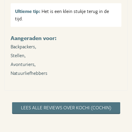
Ultieme tip:
Het is een klein stukje terug in de
tijd.
Aangeraden voor:
Backpackers,
Stellen,
Avonturiers,
Natuurliefhebbers
LEES ALLE REVIEWS OVER KOCHI (COCHIN)