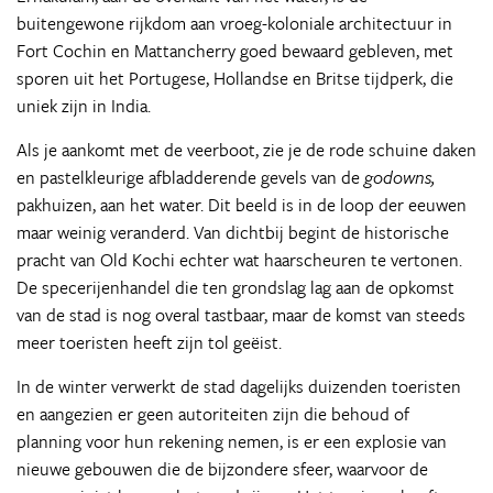
buitengewone rijkdom aan vroeg-koloniale architectuur in
Fort Cochin en Mattancherry goed bewaard gebleven, met
sporen uit het Portugese, Hollandse en Britse tijdperk, die
uniek zijn in India.
Als je aankomt met de veerboot, zie je de rode schuine daken
en pastelkleurige afbladderende gevels van de
godowns,
pakhuizen, aan het water. Dit beeld is in de loop der eeuwen
maar weinig veranderd. Van dichtbij begint de historische
pracht van Old Kochi echter wat haarscheuren te vertonen.
De specerijenhandel die ten grondslag lag aan de opkomst
van de stad is nog overal tastbaar, maar de komst van steeds
meer toeristen heeft zijn tol geëist.
In de winter verwerkt de stad dagelijks duizenden toeristen
en aangezien er geen autoriteiten zijn die behoud of
planning voor hun rekening nemen, is er een explosie van
nieuwe gebouwen die de bijzondere sfeer, waarvoor de