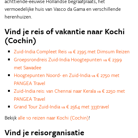
achttiende-eeuwse Hollandse begraafplaats, het
vermoedelijke huis van Vasco da Gama en verschillende
herenhuizen.
Vind je reis of vakantie naar Kochi
(Cochin)
Zuid-India Compleet Reis
€ 2395 met Dimsum Reizen
va
Groepsrondreis Zuid-India Hoogtepunten
€ 2399
va
met Sawadee
Hoogtepunten Noord- en Zuid-India
€ 2750 met
va
PANGEA Travel
Zuid-India reis: van Chennai naar Kerala
€ 2250 met
va
PANGEA Travel
Grand Tour Zuid-India
€ 2564 met 333travel
va
Bekijk
alle 10 reizen naar Kochi (Cochin)
!
Vind je reisorganisatie