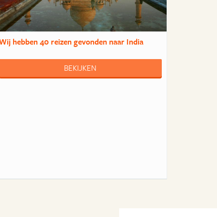
Wij hebben
40 reizen
gevonden naar India
BEKIJKEN