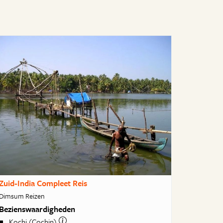
Zuid-India Compleet Reis
Dimsum Reizen
Bezienswaardigheden
Kochi (Cochin)