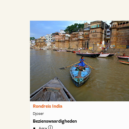
Rondreis India
Djoser
Bezienswaardigheden
Agra