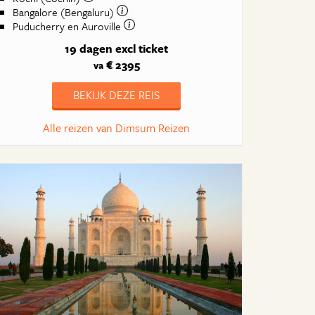
Bangalore (Bengaluru)
Puducherry en Auroville
19 dagen
excl ticket
€ 2395
va
BEKIJK DEZE REIS
Alle reizen van Dimsum Reizen