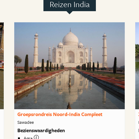
Reizen India
Groepsrondreis Noord-India Compleet
Sawadee
Bezienswaardigheden
Agra