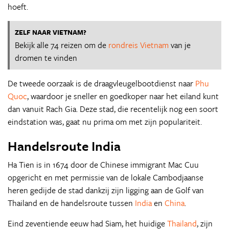
hoeft.
ZELF NAAR VIETNAM?
Bekijk alle 74 reizen om de
rondreis Vietnam
van je
dromen te vinden
De tweede oorzaak is de draagvleugelbootdienst naar
Phu
Quoc
, waardoor je sneller en goedkoper naar het eiland kunt
dan vanuit Rach Gia. Deze stad, die recentelijk nog een soort
eindstation was, gaat nu prima om met zijn populariteit.
Handelsroute India
Ha Tien is in 1674 door de Chinese immigrant Mac Cuu
opgericht en met permissie van de lokale Cambodjaanse
heren gedijde de stad dankzij zijn ligging aan de Golf van
Thailand en de handelsroute tussen
India
en
China
.
Eind zeventiende eeuw had Siam, het huidige
Thailand
, zijn