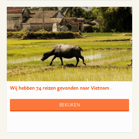
Wij hebben
74 reizen
gevonden naar Vietnam
BEKIJKEN