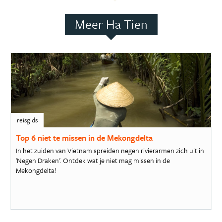
Meer Ha Tien
reisgids
Top 6 niet te missen in de Mekongdelta
In het zuiden van Vietnam spreiden negen rivierarmen zich uit in
'Negen Draken'. Ontdek wat je niet mag missen in de
Mekongdelta!