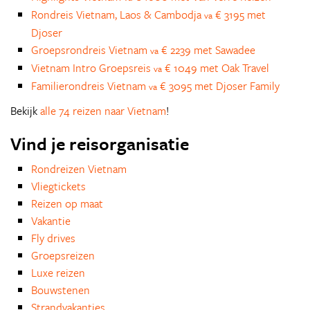
Rondreis Vietnam, Laos & Cambodja
€ 3195 met
va
Djoser
Groepsrondreis Vietnam
€ 2239 met Sawadee
va
Vietnam Intro Groepsreis
€ 1049 met Oak Travel
va
Familierondreis Vietnam
€ 3095 met Djoser Family
va
Bekijk
alle 74 reizen naar Vietnam
!
Vind je reisorganisatie
Rondreizen Vietnam
Vliegtickets
Reizen op maat
Vakantie
Fly drives
Groepsreizen
Luxe reizen
Bouwstenen
Strandvakanties