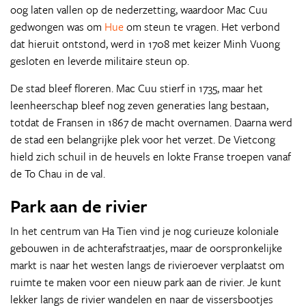
oog laten vallen op de nederzetting, waardoor Mac Cuu
gedwongen was om
Hue
om steun te vragen. Het verbond
dat hieruit ontstond, werd in 1708 met keizer Minh Vuong
gesloten en leverde militaire steun op.
De stad bleef floreren. Mac Cuu stierf in 1735, maar het
leenheerschap bleef nog zeven generaties lang bestaan,
totdat de Fransen in 1867 de macht overnamen. Daarna werd
de stad een belangrijke plek voor het verzet. De Vietcong
hield zich schuil in de heuvels en lokte Franse troepen vanaf
de To Chau in de val.
Park aan de rivier
In het centrum van Ha Tien vind je nog curieuze koloniale
gebouwen in de achterafstraatjes, maar de oorspronkelijke
markt is naar het westen langs de rivieroever verplaatst om
ruimte te maken voor een nieuw park aan de rivier. Je kunt
lekker langs de rivier wandelen en naar de vissersbootjes