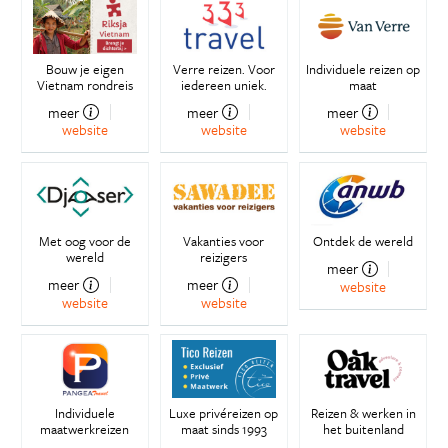
Bouw je eigen
Verre reizen. Voor
Individuele reizen op
Vietnam rondreis
iedereen uniek.
maat
meer
meer
meer
website
website
website
Met oog voor de
Vakanties voor
Ontdek de wereld
wereld
reizigers
meer
meer
meer
website
website
website
Individuele
Luxe privéreizen op
Reizen & werken in
maatwerkreizen
maat sinds 1993
het buitenland