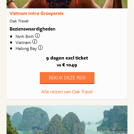
Vietnam Intro Groepsreis
Oak Travel
Bezienswaardigheden
Ninh Binh
Vietnam
Halong Bay
9 dagen
excl ticket
€ 1049
va
BEKIJK DEZE REIS
Alle reizen van Oak Travel