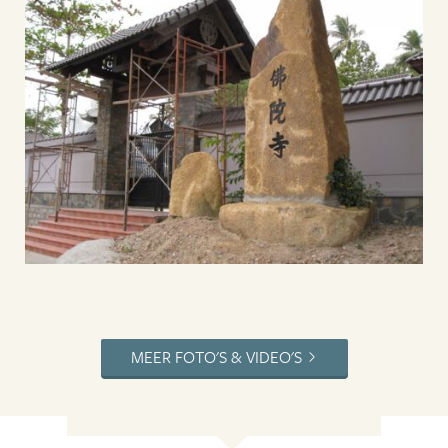
MEER FOTO'S & VIDEO'S