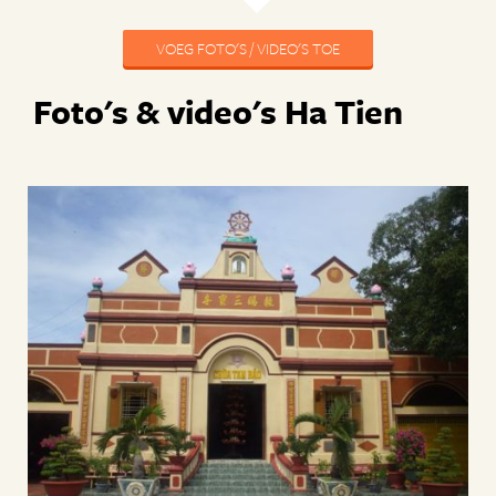
VOEG FOTO'S / VIDEO'S TOE
Foto's & video's Ha Tien