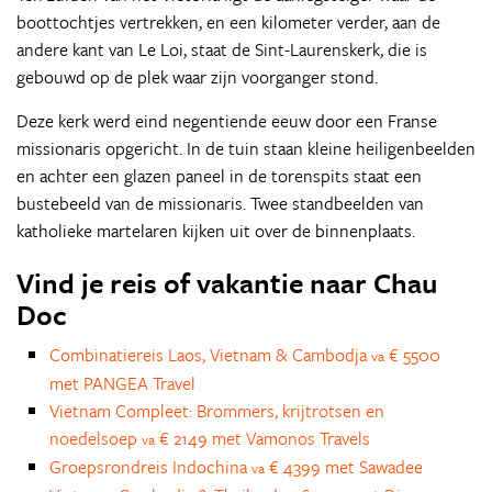
boottochtjes vertrekken, en een kilometer verder, aan de
andere kant van Le Loi, staat de Sint-Laurenskerk, die is
gebouwd op de plek waar zijn voorganger stond.
Deze kerk werd eind negentiende eeuw door een Franse
missionaris opgericht. In de tuin staan kleine heiligenbeelden
en achter een glazen paneel in de torenspits staat een
bustebeeld van de missionaris. Twee standbeelden van
katholieke martelaren kijken uit over de binnenplaats.
Vind je reis of vakantie naar Chau
Doc
Combinatiereis Laos, Vietnam & Cambodja
€ 5500
va
met PANGEA Travel
Vietnam Compleet: Brommers, krijtrotsen en
noedelsoep
€ 2149 met Vamonos Travels
va
Groepsrondreis Indochina
€ 4399 met Sawadee
va