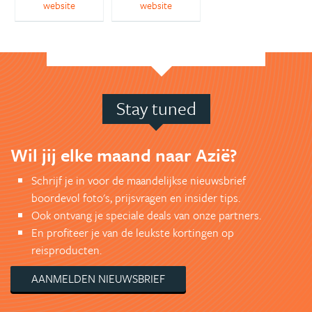
website
website
Stay tuned
Wil jij elke maand naar Azië?
Schrijf je in voor de maandelijkse nieuwsbrief
boordevol foto's, prijsvragen en insider tips.
Ook ontvang je speciale deals van onze partners.
En profiteer je van de leukste kortingen op
reisproducten.
AANMELDEN NIEUWSBRIEF