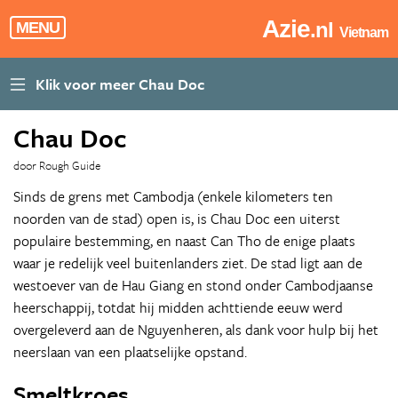
Azie
.nl
MENU
Vietnam
Chau Doc
door Rough Guide
Sinds de grens met Cambodja (enkele kilometers ten
noorden van de stad) open is, is Chau Doc een uiterst
populaire bestemming, en naast Can Tho de enige plaats
waar je redelijk veel buitenlanders ziet. De stad ligt aan de
westoever van de Hau Giang en stond onder Cambodjaanse
heerschappij, totdat hij midden achttiende eeuw werd
overgeleverd aan de Nguyenheren, als dank voor hulp bij het
neerslaan van een plaatselijke opstand.
Smeltkroes