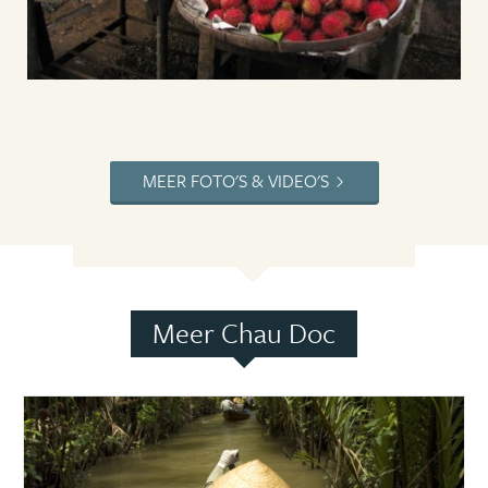
MEER FOTO'S & VIDEO'S
Meer Chau Doc