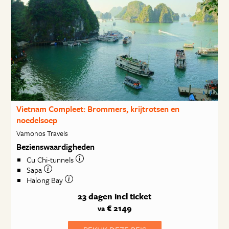
Vietnam Compleet: Brommers, krijtrotsen en
noedelsoep
Vamonos Travels
Bezienswaardigheden
Cu Chi-tunnels
Sapa
Halong Bay
23 dagen
incl ticket
€ 2149
va