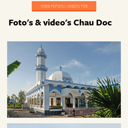
VOEG FOTO'S / VIDEO'S TOE
Foto's & video's Chau Doc