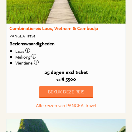
Combinatiereis Laos, Vietnam & Cambodja
PANGEA Travel
Bezienswaardigheden
Laos
Mekong
Vientiane
25 dagen
excl ticket
€ 5500
va
BEKIJK DEZE REIS
Alle reizen van PANGEA Travel