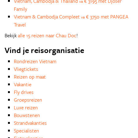
Vietnam, Cambodja & Thailand
€ 3195 met Djoser
va
Family
Vietnam & Cambodja Compleet
€ 3750 met PANGEA
va
Travel
Bekijk
alle 15 reizen naar Chau Doc
!
Vind je reisorganisatie
Rondreizen Vietnam
Vliegtickets
Reizen op maat
Vakantie
Fly drives
Groepsreizen
Luxe reizen
Bouwstenen
Strandvakanties
Specialisten