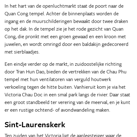
In het hart van de openluchtmarkt staat de poort naar de
Quan Cong tempel. Achter de binnenplaats worden de
ingang en de muurschilderingen bewaakt door twee draken
op het dak. In de tempel zie je het rode gezicht van Quan
Cong, die pronkt met een groen gewaad en een kroon met
juwelen, en wordt omringd door een baldakijn gedecoreerd
met sierblaadjes.
Een eindje verder op de markt, in zuidoostelijke richting
door Tran Hun Dao, bieden de vertrekken van de Chau Phu
tempel met hun ventilatoren van verguld houtwerk
verkoeling tegen de hitte buiten. Vanhieruit kom je via het
Victoria Chau Doc in een smal park langs de rivier. Daar staat
een groot standbeeld ter verering van de meerval, en je kunt
er een rustige ochtend- of avondwandeling maken.
Sint-Laurenskerk
Ten zuiden van het Victoria ligt de aanlegsteiger waar de