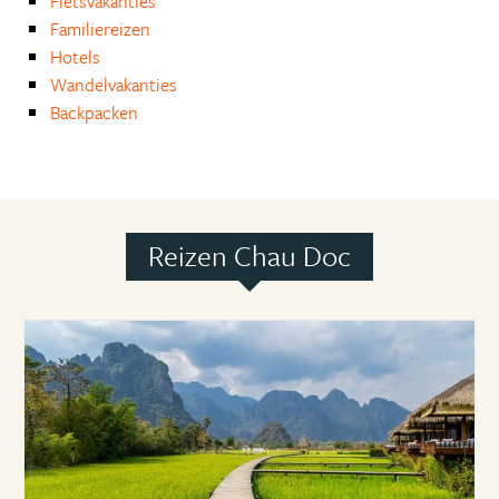
Fietsvakanties
Familiereizen
Hotels
Wandelvakanties
Backpacken
Reizen Chau Doc