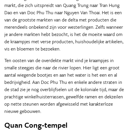
markt, die zich uitspreidt van Quang Trung naar Tran Hung
Dao en van Doc Phu Thu naar Nguyen Van Thoai. Het is een
van de grootste markten van de delta met producten die
merendeels onbekend zijn voor westerlingen. Zelfs wanneer
je andere markten hebt bezocht, is het de moeite waard om
de kraampjes met verse producten, huishoudelijke artikelen,
vis en bloemen te bezoeken.
Ten oosten van de overdekte markt vind je kraampjes in
smalle steegjes die naar de rivier lopen. Hier ligt een groot
aantal wiegende bootjes en aan het water is het een en al
bedrijvigheid. Aan Doc Phu Thu en enkele andere straten in
de stad zie je nog overblijfselen uit de koloniale tijd, maar de
prachtige winkelhuisterrassen, gewelfde ramen en dekzeilen
op nette steunen worden afgewisseld met karakterloze
nieuwe gebouwen.
Quan Cong-tempel