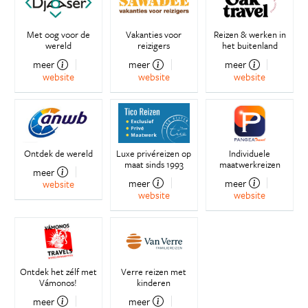
Met oog voor de
Vakanties voor
Reizen & werken in
wereld
reizigers
het buitenland
meer
meer
meer
website
website
website
Ontdek de wereld
Luxe privéreizen op
Individuele
maat sinds 1993
maatwerkreizen
meer
meer
meer
website
website
website
Ontdek het zélf met
Verre reizen met
Vámonos!
kinderen
meer
meer