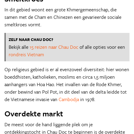
In dit gebied woont een grote Khmergemeenschap, die
samen met de Cham en Chinezen een gevarieerde sociale
smeltkroes vormt.
ZELF NAAR CHAU DOC?
Bekijk alle
15 reizen naar Chau Doc
of alle opties voor een
rondreis Vietnam
Op religieus gebied is er al evenzoveel diversiteit: hier wonen
boeddhisten, katholieken, moslims en circa 1,5 miljoen
aanhangers van Hoa Hao. Het invallen van de Rode Khmer,
onder bewind van Pol Pot, in dit deel van de delta leidde tot
de Vietnamese invasie van
Cambodja
in 1978.
Overdekte markt
De meest voor de hand liggende plek om je
ontdekkingstocht in Chau Doc te beginnen is de overdekte