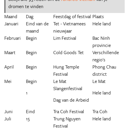
dromen te vinden
Maand
Dag
Feestdag of festival
Plaats
Januari
Eind van de
Tet - Vietnamees
Hele land
maand
nieuwjaar
Februari
Begin
Lim Festival
Bac Ninh
provincie
Maart
Begin
Cold Goods Tet
Verschillende
regio's
April
Begin
Hung Temple
Phong Chau
Festival
district
Mei
Begin
Le Mat
Le Mat
Slangenfestival
1
Hele land
Dag van de Arbeid
Juni
Eind
Tra Coh Festival
Tra Coh
Juli
15
Trung Nguyen
Hele land
Festival