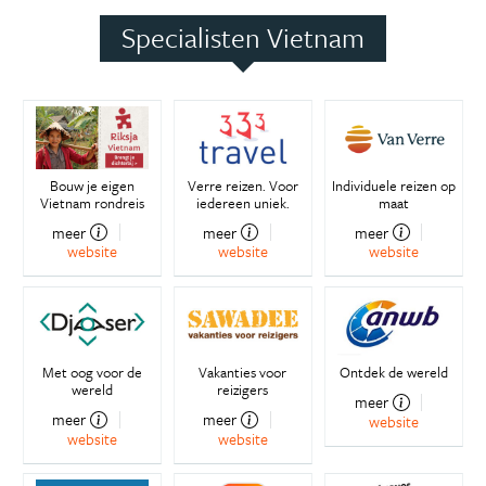
Specialisten Vietnam
Bouw je eigen
Verre reizen. Voor
Individuele reizen op
Vietnam rondreis
iedereen uniek.
maat
meer
meer
meer
website
website
website
Met oog voor de
Vakanties voor
Ontdek de wereld
wereld
reizigers
meer
meer
meer
website
website
website