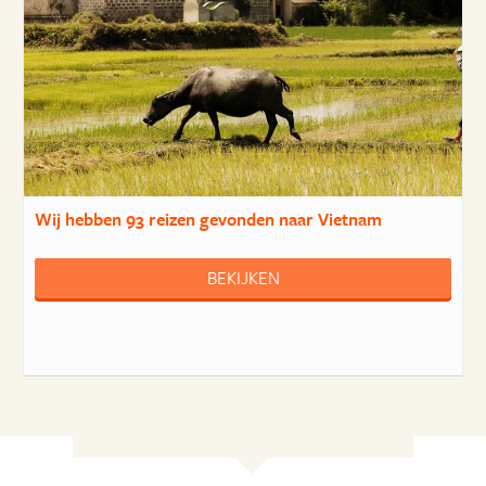
Wij hebben
93 reizen
gevonden naar Vietnam
BEKIJKEN