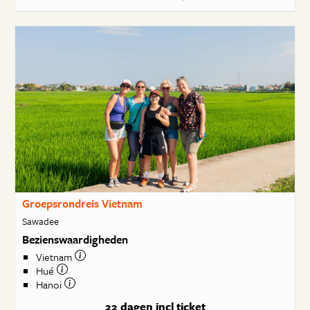
Groepsrondreis Vietnam
Sawadee
Bezienswaardigheden
Vietnam
Hué
Hanoi
22 dagen
incl ticket