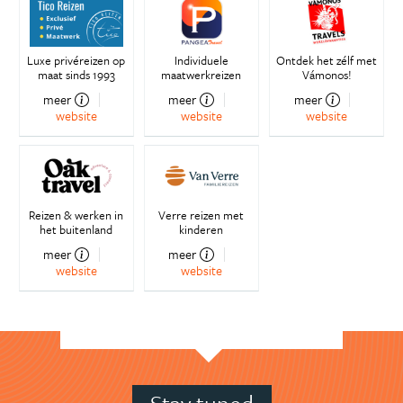
Luxe privéreizen op
Individuele
Ontdek het zélf met
maat sinds 1993
maatwerkreizen
Vámonos!
meer
meer
meer
website
website
website
Reizen & werken in
Verre reizen met
het buitenland
kinderen
meer
meer
website
website