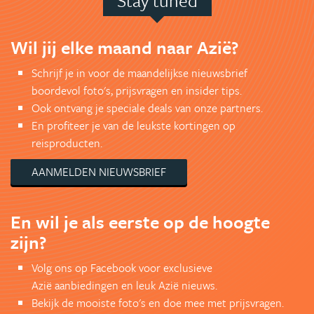
Stay tuned
Wil jij elke maand naar Azië?
Schrijf je in voor de maandelijkse nieuwsbrief
boordevol foto's, prijsvragen en insider tips.
Ook ontvang je speciale deals van onze partners.
En profiteer je van de leukste kortingen op
reisproducten.
AANMELDEN NIEUWSBRIEF
En wil je als eerste op de hoogte
zijn?
Volg ons op Facebook voor exclusieve
Azië aanbiedingen en leuk Azië nieuws.
Bekijk de mooiste foto's en doe mee met prijsvragen.