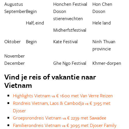
Augustus
Honchen Festival
Hon Chen
September
Begin
Doson
Doson
stierenvechten
Half, eind
Hele land
Midherfstfestival
Oktober
Begin
Kate Festival
Ninh Thuan
provincie
November
December
Ghe Ngo Festival
Khmer-dorpen
Vind je reis of vakantie naar
Vietnam
Highlights Vietnam
€ 1600 met Van Verre Reizen
va
Rondreis Vietnam, Laos & Cambodja
€ 3195 met
va
Djoser
Groepsrondreis Vietnam
€ 2239 met Sawadee
va
Familierondreis Vietnam
€ 3095 met Djoser Family
va