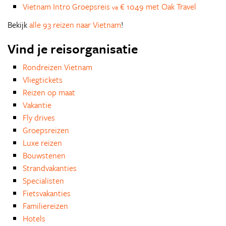
Vietnam Intro Groepsreis
€ 1049 met Oak Travel
va
Bekijk
alle 93 reizen naar Vietnam
!
Vind je reisorganisatie
Rondreizen Vietnam
Vliegtickets
Reizen op maat
Vakantie
Fly drives
Groepsreizen
Luxe reizen
Bouwstenen
Strandvakanties
Specialisten
Fietsvakanties
Familiereizen
Hotels