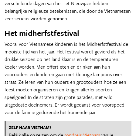
verschillende dagen van het Tet Nieuwjaar hebben
belangrijke religieuze betekenissen, die door de Vietnamezen
zeer serieus worden genomen.
Het midherfstfestival
Vooral voor Vietnamese kinderen is het Midherfstfestival de
mooiste tijd van het jaar. Het festival wordt gevierd als het
drukke seizoen op het land klaar is en de temperaturen
koeler worden. Men offert eten en drinken aan hun
voorouders en kinderen gaan met kleurige lampions over
straat. Ze leren van hun ouders en grootouders hoe ze een
feest moeten organiseren en krijgen allerlei soorten
speelgoed. In de straten zijn grote parades, met wild
uitgedoste deelnemers. Er wordt gedanst voor voorspoed
voor de familie gedurende het komende jaar.
ZELF NAAR VIETNAM?
Bekijk alle 93 reizen om de
rondreis Vietnam
van je