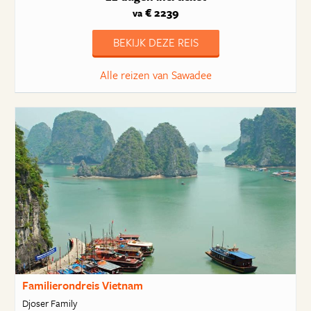
€ 2239
va
BEKIJK DEZE REIS
Alle reizen van Sawadee
Familierondreis Vietnam
Djoser Family