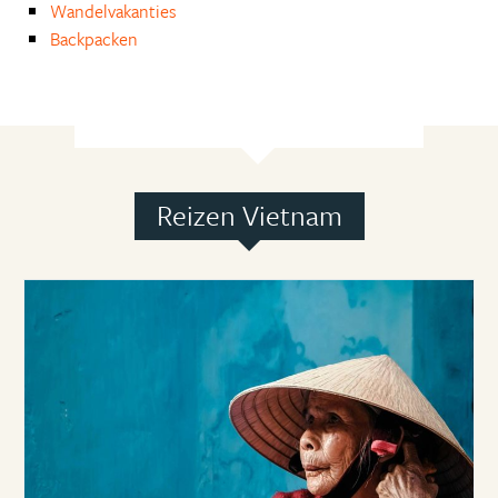
Wandelvakanties
Backpacken
Reizen Vietnam