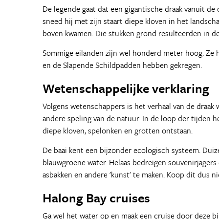
De legende gaat dat een gigantische draak vanuit de 
sneed hij met zijn staart diepe kloven in het landsc
boven kwamen. Die stukken grond resulteerden in de v
Sommige eilanden zijn wel honderd meter hoog. Ze h
en de Slapende Schildpadden hebben gekregen.
Wetenschappelijke verklaring
Volgens wetenschappers is het verhaal van de draak w
andere speling van de natuur. In de loop der tijden 
diepe kloven, spelonken en grotten ontstaan.
De baai kent een bijzonder ecologisch systeem. Duize
blauwgroene water. Helaas bedreigen souvenirjagers 
asbakken en andere 'kunst' te maken. Koop dit dus ni
Halong Bay cruises
Ga wel het water op en maak een cruise door deze bijz