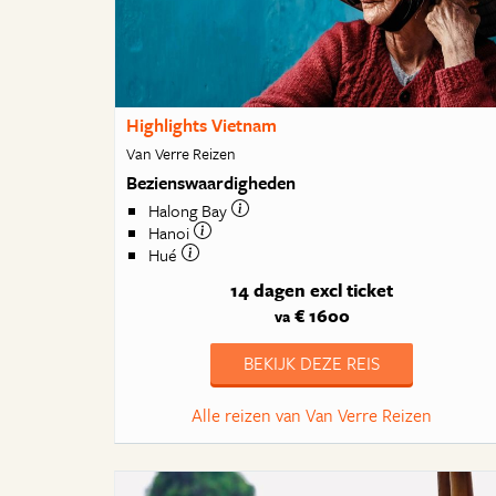
Highlights Vietnam
Van Verre Reizen
Bezienswaardigheden
Halong Bay
Hanoi
Hué
14 dagen
excl ticket
€ 1600
va
BEKIJK DEZE REIS
Alle reizen van Van Verre Reizen