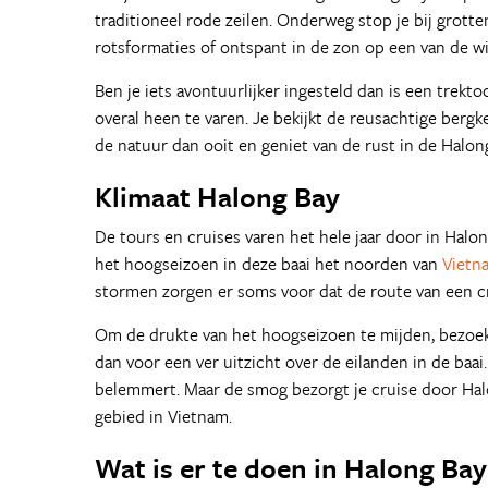
traditioneel rode zeilen. Onderweg stop je bij grot
rotsformaties of ontspant in de zon op een van de wi
Ben je iets avontuurlijker ingesteld dan is een trekto
overal heen te varen. Je bekijkt de reusachtige bergk
de natuur dan ooit en geniet van de rust in de Halong
Klimaat Halong Bay
De tours en cruises varen het hele jaar door in Hal
het hoogseizoen in deze baai het noorden van
Vietn
stormen zorgen er soms voor dat de route van een 
Om de drukte van het hoogseizoen te mijden, bezoek 
dan voor een ver uitzicht over de eilanden in de baai.
belemmert. Maar de smog bezorgt je cruise door Halon
gebied in Vietnam.
Wat is er te doen in Halong Bay