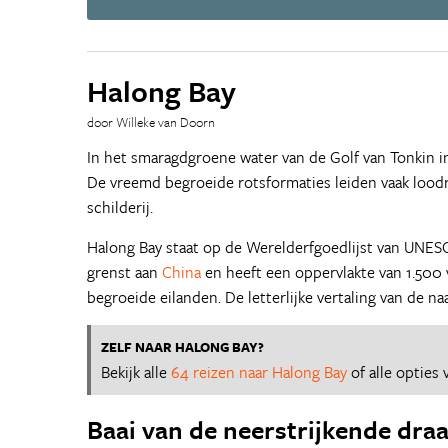
Halong Bay
door Willeke van Doorn
In het smaragdgroene water van de Golf van Tonkin 
De vreemd begroeide rotsformaties leiden vaak loodr
schilderij.
Halong Bay staat op de Werelderfgoedlijst van UNESCO
grenst aan
China
en heeft een oppervlakte van 1.500
begroeide eilanden. De letterlijke vertaling van de na
ZELF NAAR HALONG BAY?
Bekijk alle
64 reizen naar Halong Bay
of alle opties
Baai van de neerstrijkende dra