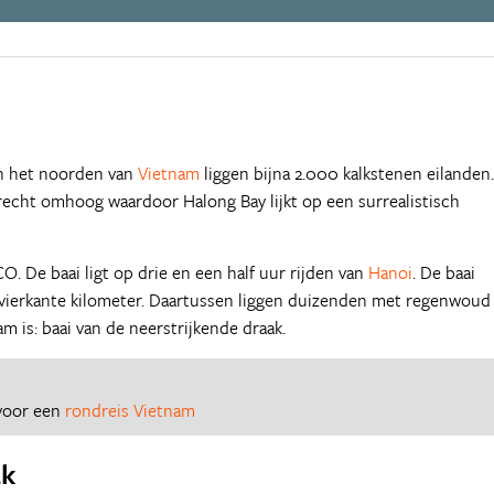
in het noorden van
Vietnam
liggen bijna 2.000 kalkstenen eilanden.
echt omhoog waardoor Halong Bay lijkt op een surrealistisch
. De baai ligt op drie en een half uur rijden van
Hanoi
. De baai
 vierkante kilometer. Daartussen liggen duizenden met regenwoud
am is: baai van de neerstrijkende draak.
 voor een
rondreis Vietnam
ak