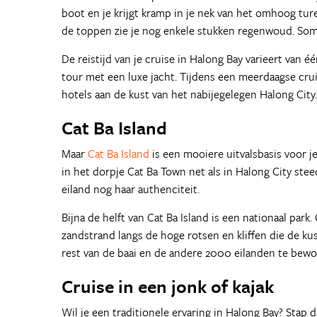
boot en je krijgt kramp in je nek van het omhoog tur
de toppen zie je nog enkele stukken regenwoud. Som
De reistijd van je cruise in Halong Bay varieert van é
tour met een luxe jacht. Tijdens een meerdaagse crui
hotels aan de kust van het nabijegelegen Halong City.
Cat Ba Island
Maar
Cat Ba Island
is een mooiere uitvalsbasis voor je
in het dorpje Cat Ba Town net als in Halong City ste
eiland nog haar authenciteit.
Bijna de helft van Cat Ba Island is een nationaal par
zandstrand langs de hoge rotsen en kliffen die de kus
rest van de baai en de andere 2000 eilanden te bew
Cruise in een jonk of kajak
Wil je een traditionele ervaring in Halong Bay? Stap 