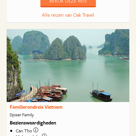
BEKIJK DEZE REIS
Alle reizen van Oak Travel
Familierondreis Vietnam
Djoser Family
Bezienswaardigheden
Can Tho