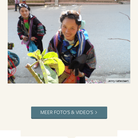
Jenny Kattestaart
MEER FOTO'S & VIDEO'S