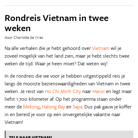
Rondreis Vietnam in twee
weken
door Charlotte de Vries
Na alle verhalen die je hebt gehoord over
Vietnam
wil je
zoveel mogelijk van het land zien, maar je hebt slechts twee
weken de tijd. Waar je heen moet? Dat weten wij!
In de rondreis die we voor je hebben uitgestippeld reis je
langs de mooiste bezienswaardigheden van Vietnam in twee
weken. Je reist van
Ho Chi Minh City
naar
Hanoi
en legt maar
liefst 1.700 kilometer af. Op het programma staan onder
meer de
Mekong
,
Halong Bay
en
Sapa
. Dus pak gauw je koffer
in en bereid je voor op een onvergetelijke vakantie naar
Vietnam!
ZELF NAAR VIETNAM?