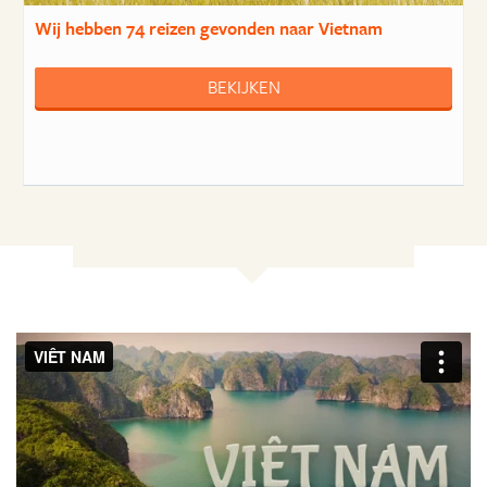
Wij hebben
74 reizen
gevonden naar Vietnam
BEKIJKEN