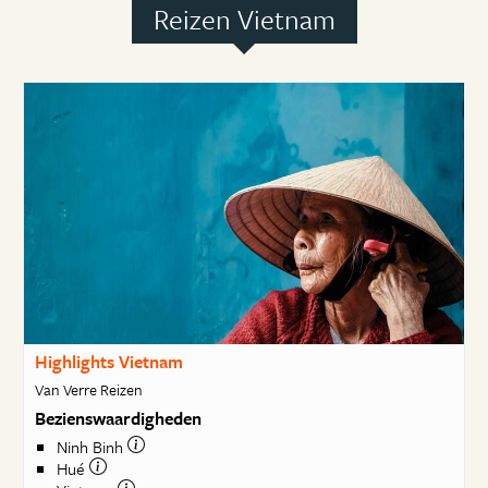
Reizen Vietnam
Highlights Vietnam
Van Verre Reizen
Bezienswaardigheden
Ninh Binh
Hué