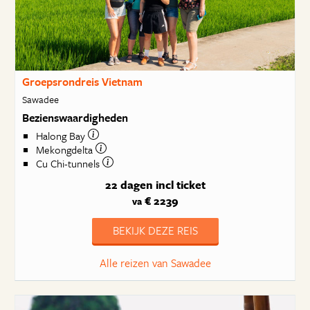
Groepsrondreis Vietnam
Sawadee
Bezienswaardigheden
Halong Bay
Mekongdelta
Cu Chi-tunnels
22 dagen
incl ticket
€ 2239
va
BEKIJK DEZE REIS
Alle reizen van Sawadee