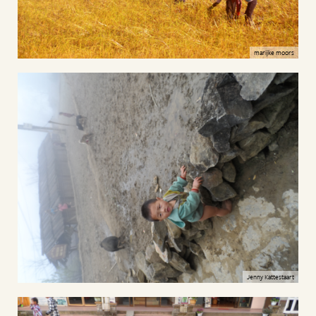
marijke moors
Jenny Kattestaart