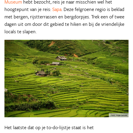
Museum
hebt bezocht, reis je naar misschien wel het
hoogtepunt van je reis:
Sapa
. Deze felgroene regio is beklad
met bergen, rijstterrassen en bergdorpjes. Trek een of twee
dagen uit om door dit gebied te hiken en bij de vriendelijke
locals te slapen.
Het laatste dat op je to-do-lijstje staat is het