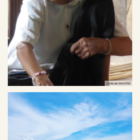
Linda van Oorschot