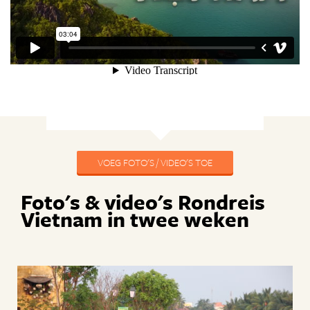
VOEG FOTO'S / VIDEO'S TOE
Foto's & video's Rondreis
Vietnam in twee weken