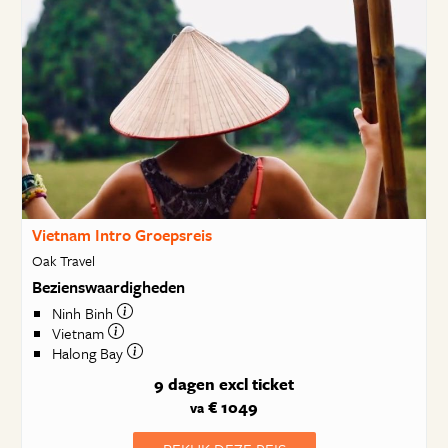
Vietnam Intro Groepsreis
Oak Travel
Bezienswaardigheden
Ninh Binh
Vietnam
Halong Bay
9 dagen
excl ticket
€ 1049
va