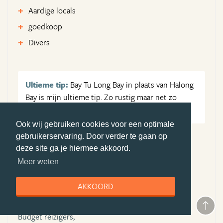
Aardige locals
goedkoop
Divers
Ultieme tip:
Bay Tu Long Bay in plaats van Halong
Bay is mijn ultieme tip. Zo rustig maar net zo
mooi!
Ook wij gebruiken cookies voor een optimale
gebruikerservaring. Door verder te gaan op
Aangeraden voor:
deze site ga je hiermee akkoord.
Gezinnen,
Meer weten
Backpackers,
AKKOORD
Stellen,
Avonturiers,
Budget reizigers,