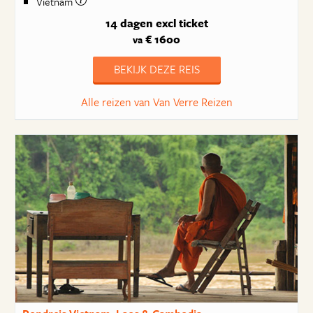
Vietnam
14 dagen
excl ticket
€ 1600
va
BEKIJK DEZE REIS
Alle reizen van Van Verre Reizen