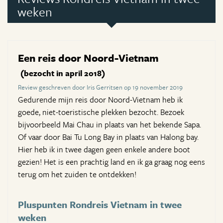
weken
Een reis door Noord-Vietnam
(bezocht in april 2018)
Review geschreven door Iris Gerritsen op 19 november 2019
Gedurende mijn reis door Noord-Vietnam heb ik
goede, niet-toeristische plekken bezocht. Bezoek
bijvoorbeeld Mai Chau in plaats van het bekende Sapa.
Of vaar door Bai Tu Long Bay in plaats van Halong bay.
Hier heb ik in twee dagen geen enkele andere boot
gezien! Het is een prachtig land en ik ga graag nog eens
terug om het zuiden te ontdekken!
Pluspunten Rondreis Vietnam in twee
weken