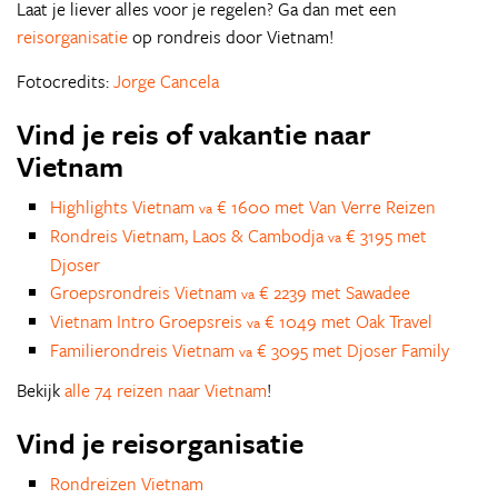
Laat je liever alles voor je regelen? Ga dan met een
reisorganisatie
op rondreis door Vietnam!
Fotocredits:
Jorge Cancela
Vind je reis of vakantie naar
Vietnam
Highlights Vietnam
€ 1600 met Van Verre Reizen
va
Rondreis Vietnam, Laos & Cambodja
€ 3195 met
va
Djoser
Groepsrondreis Vietnam
€ 2239 met Sawadee
va
Vietnam Intro Groepsreis
€ 1049 met Oak Travel
va
Familierondreis Vietnam
€ 3095 met Djoser Family
va
Bekijk
alle 74 reizen naar Vietnam
!
Vind je reisorganisatie
Rondreizen Vietnam