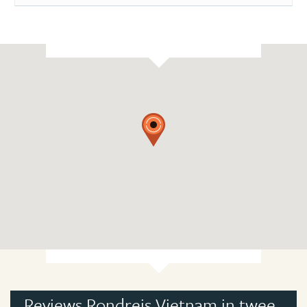
Reviews Rondreis Vietnam in twee