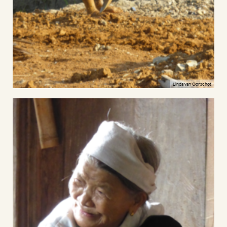
Linda van Oorschot