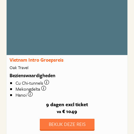
Vietnam Intro Groepsreis
Oak Travel
Bezienswaardigheden
Cu Chi-tunnels
Mekongdelta
Hanoi
9 dagen
excl ticket
€ 1049
va
BEKIJK DEZE REIS