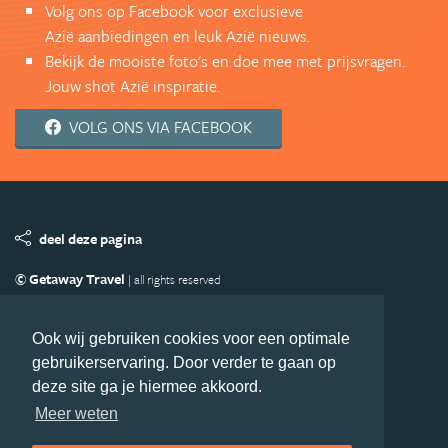
AANMELDEN NIEUWSBRIEF
En wil je als eerste op de hoogte
zijn?
Volg ons op Facebook voor exclusieve
Azië aanbiedingen en leuk Azië nieuws.
Bekijk de mooiste foto's en doe mee met prijsvragen.
Jouw shot Azië inspiratie.
VOLG ONS VIA FACEBOOK
Ook wij gebruiken cookies voor een optimale
gebruikerservaring. Door verder te gaan op
deze site ga je hiermee akkoord.
deel deze pagina
Meer weten
© Getaway Travel
| all rights reserved