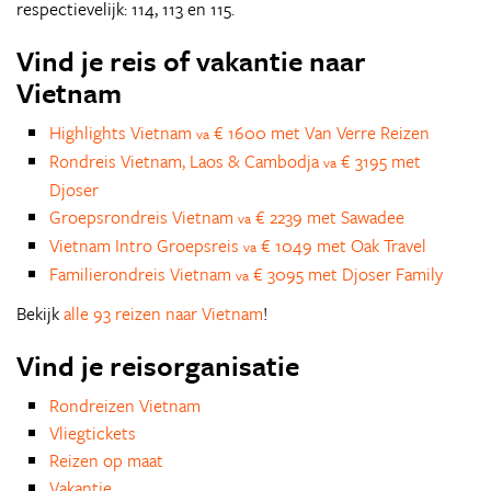
respectievelijk: 114, 113 en 115.
Vind je reis of vakantie naar
Vietnam
Highlights Vietnam
€ 1600 met Van Verre Reizen
va
Rondreis Vietnam, Laos & Cambodja
€ 3195 met
va
Djoser
Groepsrondreis Vietnam
€ 2239 met Sawadee
va
Vietnam Intro Groepsreis
€ 1049 met Oak Travel
va
Familierondreis Vietnam
€ 3095 met Djoser Family
va
Bekijk
alle 93 reizen naar Vietnam
!
Vind je reisorganisatie
Rondreizen Vietnam
Vliegtickets
Reizen op maat
Vakantie