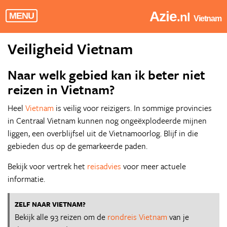
Azie
.nl
MENU
Vietnam
Veiligheid Vietnam
Naar welk gebied kan ik beter niet
reizen in Vietnam?
Heel
Vietnam
is veilig voor reizigers. In sommige provincies
in Centraal Vietnam kunnen nog ongeëxplodeerde mijnen
liggen, een overblijfsel uit de Vietnamoorlog. Blijf in die
gebieden dus op de gemarkeerde paden.
Bekijk voor vertrek het
reisadvies
voor meer actuele
informatie.
ZELF NAAR VIETNAM?
Bekijk alle 93 reizen om de
rondreis Vietnam
van je