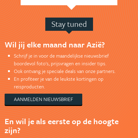
Reizen & werken in
Verre reizen met
het buitenland
kinderen
meer
meer
website
website
Stay tuned
Wil jij elke maand naar Azië?
Schrijf je in voor de maandelijkse nieuwsbrief
boordevol foto's, prijsvragen en insider tips.
Ook ontvang je speciale deals van onze partners.
En profiteer je van de leukste kortingen op
reisproducten.