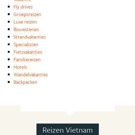
Fly drives
Groepsreizen
Luxe reizen
Bouwstenen
Strandvakanties
Specialisten
Fietsvakanties
Familiereizen
Hotels
Wandelvakanties
Backpacken
Reizen Vietnam