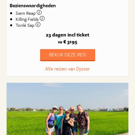
Bezienswaardigheden
Siem Reap
Killing Fields
Tonlé Sap
23 dagen
incl ticket
€ 3195
va
BEKIJK DEZE REIS
Alle reizen van Djoser