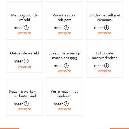
meer
meer
meer
website
website
website
Met oog voor de
Vakanties voor
Ontdek het zélf met
wereld
reizigers
Vámonos!
meer
meer
meer
website
website
website
Ontdek de wereld
Luxe privéreizen op
Individuele
maat sinds 1993
maatwerkreizen
meer
meer
meer
website
website
website