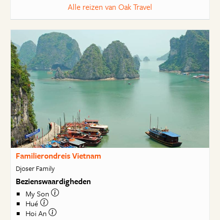
Alle reizen van Oak Travel
Familierondreis Vietnam
Djoser Family
Bezienswaardigheden
My Son
Hué
Hoi An