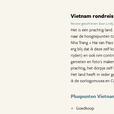
Vietnam rondrei
Review geschreven door Lindy 
Het is een prachtig land.
naar de hoogtepunten toe
Nha Trang + Hai van Pass
erg blij dat ik deze zelf
rijden) en ook ivm contro
genieten en foto's maken
prachtig, het dorpje zel
Het land heeft in ieder 
ik de oorlogsmusea en C
Pluspunten Vietna
Goedkoop