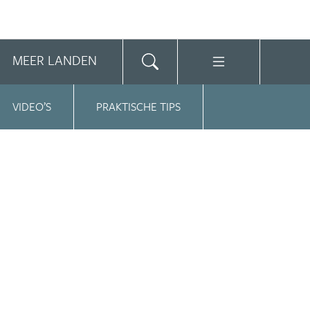
MEER LANDEN
VIDEO’S
PRAKTISCHE TIPS