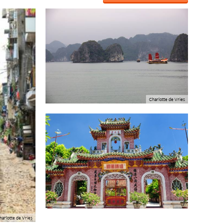
Charlotte de Vries
harlotte de Vries