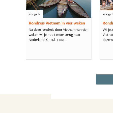
reisgids
reisgid
Rondreis Vietnam in vier weken
Rondr
Na deze rondreis door Vietnam van vier
Wil je 
weken wil je nooit meer terug naar
Vietna
Nederland. Check it out!
deze w