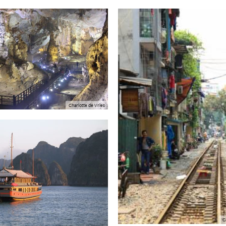
Charlotte de Vries
C