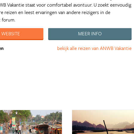
WB Vakantie staat voor comfortabel avontuur. U zoekt eenvoudig
e reizen en leest ervaringen van andere reizigers in de
t forum.
 WEBSITE
MEER INFO
en
bekijk alle reizen van ANWB Vakantie