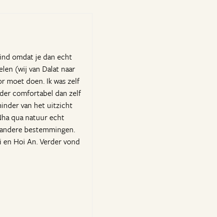
 vind omdat je dan echt
len (wij van Dalat naar
r moet doen. Ik was zelf
inder comfortabel dan zelf
minder van het uitzicht
Nha qua natuur echt
ov andere bestemmingen.
oi en Hoi An. Verder vond