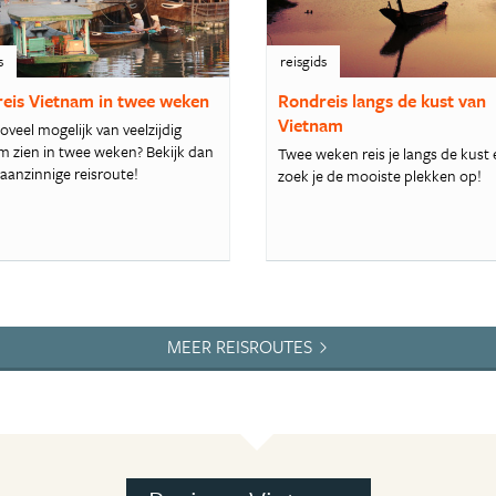
s
reisgids
eis Vietnam in twee weken
Rondreis langs de kust van
Vietnam
zoveel mogelijk van veelzijdig
m zien in twee weken? Bekijk dan
Twee weken reis je langs de kust
aanzinnige reisroute!
zoek je de mooiste plekken op!
MEER REISROUTES