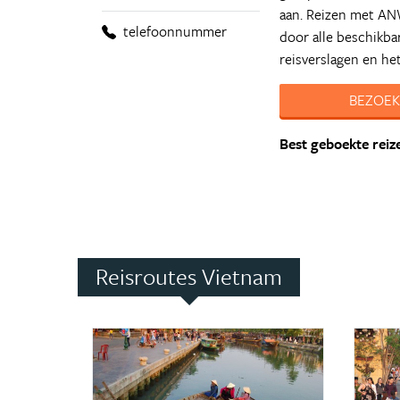
aan. Reizen met AN
telefoonnummer
door alle beschikbar
reisverslagen en he
BEZOEK
Best geboekte reiz
Reisroutes Vietnam