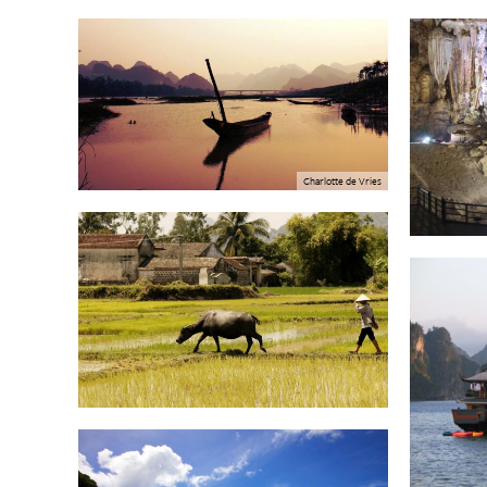
Charlotte de Vries