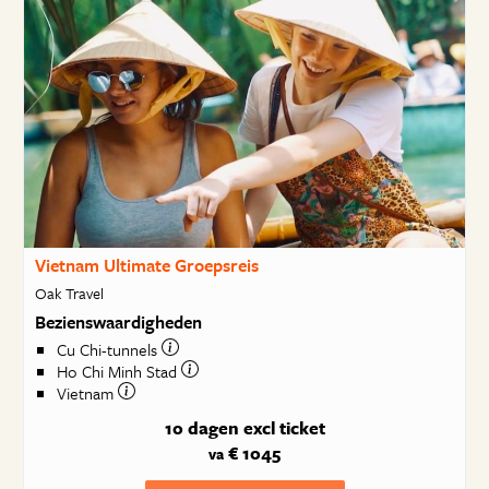
Vietnam Ultimate Groepsreis
Oak Travel
Bezienswaardigheden
Cu Chi-tunnels
Ho Chi Minh Stad
Vietnam
10 dagen
excl ticket
€ 1045
va