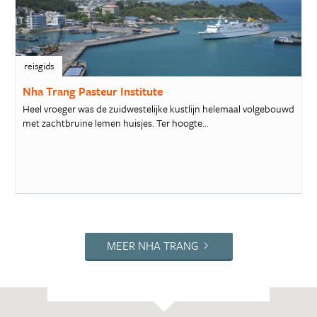
reisgids
Nha Trang Pasteur Institute
Heel vroeger was de zuidwestelijke kustlijn helemaal volgebouwd
met zachtbruine lemen huisjes. Ter hoogte...
MEER NHA TRANG