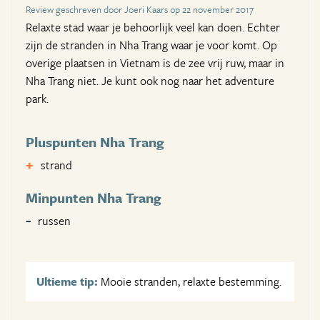
Review geschreven door Joeri Kaars op 22 november 2017
Relaxte stad waar je behoorlijk veel kan doen. Echter
zijn de stranden in Nha Trang waar je voor komt. Op
overige plaatsen in Vietnam is de zee vrij ruw, maar in
Nha Trang niet. Je kunt ook nog naar het adventure
park.
Pluspunten Nha Trang
strand
Minpunten Nha Trang
russen
Ultieme tip:
Mooie stranden, relaxte bestemming.