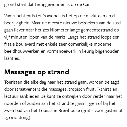
grond staat dat teruggewonnen is op de Cai.
Van 's ochtends tot 's avonds is het op de markt een en al
bedrijvigheid. Maar de meeste nieuwe bezoekers van de stad
gaan liever naar het zes kilometer lange gemeentestrand op
vijf minuten lopen van de markt. Langs het strand loopt een
fraaie boulevard met enkele zeer opmerkelijke moderne
beeldhouwwerken en vormsnoeiwerk in keurig bijgehouden
laantjes.
Massages op strand
Toeristen die elke dag naar het strand gaan, worden belaagd
door straatventers die massages, tropisch fruit, T-shirts en
lectuur aanbieden. Je kunt ze ontwijken door verder naar het
noorden of zuiden aan het strand te gaan liggen of bij het
zwembad van het Louisiane Brewhouse (gratis voor gasten of
25.000 dong).