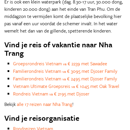
Er is ook een klein waterpark (dag. 8.30-17 uur, 30.000 dong,
kinderen 20.000 dong) aan het einde van Tran Phu. Om de
middagzon te vermijden komt de plaatselijke bevolking hier
pas vanaf een uur voordat de schemer invalt. In het water
wemelt het dan van de gillende, spetterende kinderen.
Vind je reis of vakantie naar Nha
Trang
Groepsrondreis Vietnam
€ 2239 met Sawadee
va
Familierondreis Vietnam
€ 3095 met Djoser Family
va
Familierondreis Vietnam
€ 2495 met Djoser Family
va
Vietnam Ultimate Groepsreis
€ 1045 met Oak Travel
va
Rondreis Vietnam
€ 2195 met Djoser
va
Bekijk
alle 17 reizen naar Nha Trang
!
Vind je reisorganisatie
Rondreizen Vietnam