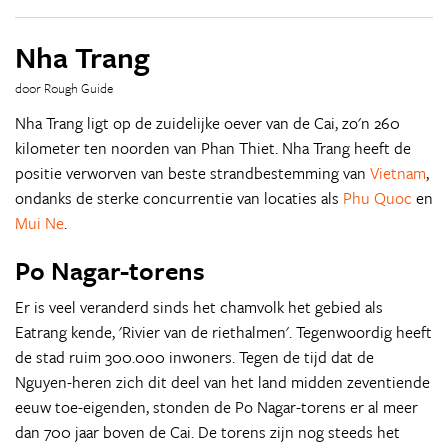
Nha Trang
door Rough Guide
Nha Trang ligt op de zuidelijke oever van de Cai, zo'n 260
kilometer ten noorden van Phan Thiet. Nha Trang heeft de
positie verworven van beste strandbestemming van
Vietnam
,
ondanks de sterke concurrentie van locaties als
Phu Quoc
en
Mui Ne
.
Po Nagar-torens
Er is veel veranderd sinds het chamvolk het gebied als
Eatrang kende, 'Rivier van de riethalmen'. Tegenwoordig heeft
de stad ruim 300.000 inwoners. Tegen de tijd dat de
Nguyen-heren zich dit deel van het land midden zeventiende
eeuw toe-eigenden, stonden de Po Nagar-torens er al meer
dan 700 jaar boven de Cai. De torens zijn nog steeds het