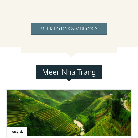
MEER FOTO'S & VIDEO'S
Meer Nha Trang
reisgids