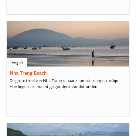
reisgids
Nha Trang Beach
De grote troef van Nha Trang is haar kilometerslange kustlijn.
Hier liggen zes prachtige goudgele zandstranden...