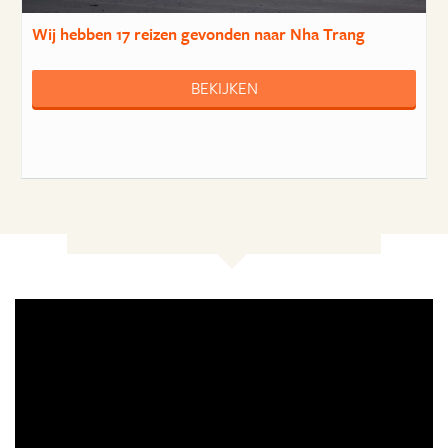
Wij hebben
17 reizen
gevonden naar Nha Trang
BEKIJKEN