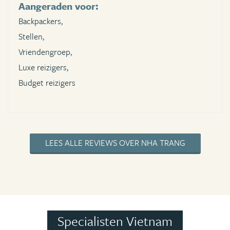
Aangeraden voor:
Backpackers,
Stellen,
Vriendengroep,
Luxe reizigers,
Budget reizigers
LEES ALLE REVIEWS OVER NHA TRANG
Specialisten Vietnam