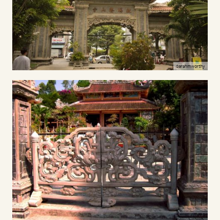
Sarahmworthy