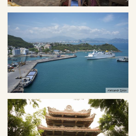
Aleksandr Zykov