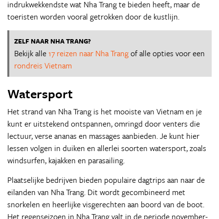
indrukwekkendste wat Nha Trang te bieden heeft, maar de
toeristen worden vooral getrokken door de kustlijn.
ZELF NAAR NHA TRANG?
Bekijk alle
17 reizen naar Nha Trang
of alle opties voor een
rondreis Vietnam
Watersport
Het strand van Nha Trang is het mooiste van Vietnam en je
kunt er uitstekend ontspannen, omringd door venters die
lectuur, verse ananas en massages aanbieden. Je kunt hier
lessen volgen in duiken en allerlei soorten watersport, zoals
windsurfen, kajakken en parasailing.
Plaatselijke bedrijven bieden populaire dagtrips aan naar de
eilanden van Nha Trang. Dit wordt gecombineerd met
snorkelen en heerlijke visgerechten aan boord van de boot.
Het regenseizoen in Nha Trang valt in de periode november-