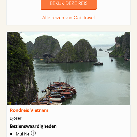
BEKIJK DEZE REIS
Alle reizen van Oak Travel
Rondreis Vietnam
Djoser
Bezienswaardigheden
Mui Ne