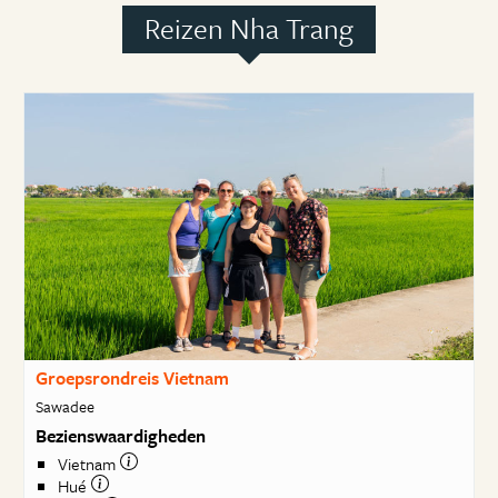
Reizen Nha Trang
Groepsrondreis Vietnam
Sawadee
Bezienswaardigheden
Vietnam
Hué