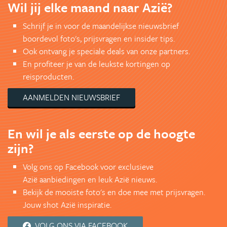
Wil jij elke maand naar Azië?
Schrijf je in voor de maandelijkse nieuwsbrief
boordevol foto's, prijsvragen en insider tips.
Ook ontvang je speciale deals van onze partners.
En profiteer je van de leukste kortingen op
reisproducten.
AANMELDEN NIEUWSBRIEF
En wil je als eerste op de hoogte
zijn?
Volg ons op Facebook voor exclusieve
Azië aanbiedingen en leuk Azië nieuws.
Bekijk de mooiste foto's en doe mee met prijsvragen.
Jouw shot Azië inspiratie.
VOLG ONS VIA FACEBOOK