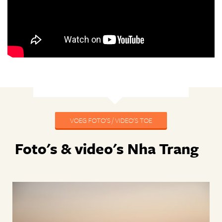
VOEG FOTO'S / VIDEO'S TOE
Foto's & video's Nha Trang