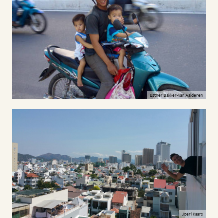
Esther Bakker-van Aalderen
Joeri Kaars