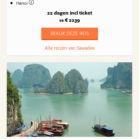
Hanoi
22 dagen
incl ticket
€ 2239
va
BEKIJK DEZE REIS
Alle reizen van Sawadee