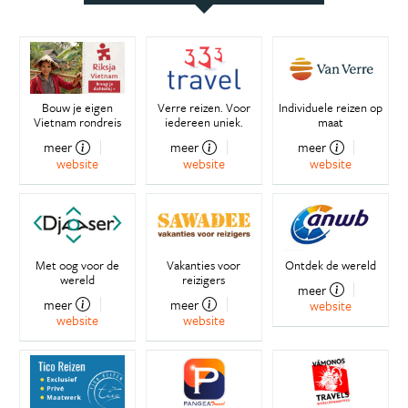
Bouw je eigen
Verre reizen. Voor
Individuele reizen op
Vietnam rondreis
iedereen uniek.
maat
meer
meer
meer
website
website
website
Met oog voor de
Vakanties voor
Ontdek de wereld
wereld
reizigers
meer
meer
meer
website
website
website