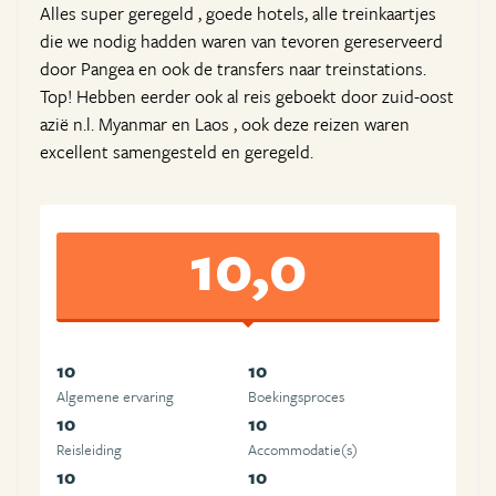
Alles super geregeld , goede hotels, alle treinkaartjes
die we nodig hadden waren van tevoren gereserveerd
door Pangea en ook de transfers naar treinstations.
Top! Hebben eerder ook al reis geboekt door zuid-oost
azië n.l. Myanmar en Laos , ook deze reizen waren
excellent samengesteld en geregeld.
10,0
10
10
Algemene ervaring
Boekingsproces
10
10
Reisleiding
Accommodatie(s)
10
10