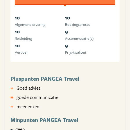
10
10
Algemene ervaring
Boekingsproces
10
9
Reisleiding
Accommodatie(s)
10
9
Vervoer
Prijs-kwaliteit
Pluspunten PANGEA Travel
Goed advies
goede communicatie
meedenken
Minpunten PANGEA Travel
geen