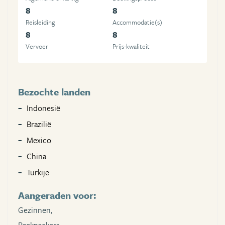
8
8
Reisleiding
Accommodatie(s)
8
8
Vervoer
Prijs-kwaliteit
Bezochte landen
Indonesië
Brazilië
Mexico
China
Turkije
Aangeraden voor:
Gezinnen,