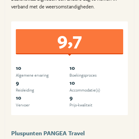
verband met de weersomstandigheden.
9,7
10
10
Algemene ervaring
Boekingsproces
9
10
Reisleiding
Accommodatie(s)
10
9
Vervoer
Prijs-kwaliteit
Pluspunten PANGEA Travel