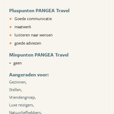
Pluspunten PANGEA Travel
Goede communicatie
maatwerk
luisteren naar wensen
goede adviezen
Minpunten PANGEA Travel
geen
Aangeraden voor:
Gezinnen,
Stellen,
Vriendengroep,
Luxe reizigers,
Natuurliefhebbers,