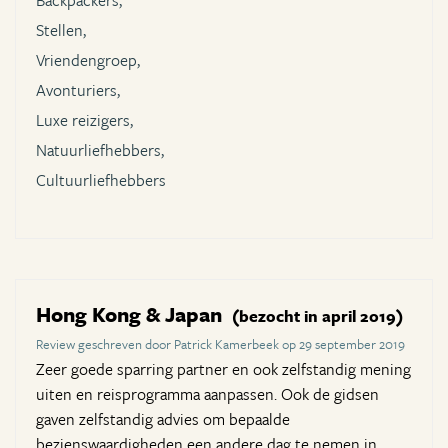
Backpackers,
Stellen,
Vriendengroep,
Avonturiers,
Luxe reizigers,
Natuurliefhebbers,
Cultuurliefhebbers
Hong Kong & Japan
(bezocht in april 2019)
Review geschreven door Patrick Kamerbeek op 29 september 2019
Zeer goede sparring partner en ook zelfstandig mening
uiten en reisprogramma aanpassen. Ook de gidsen
gaven zelfstandig advies om bepaalde
bezienswaardigheden een andere dag te nemen in