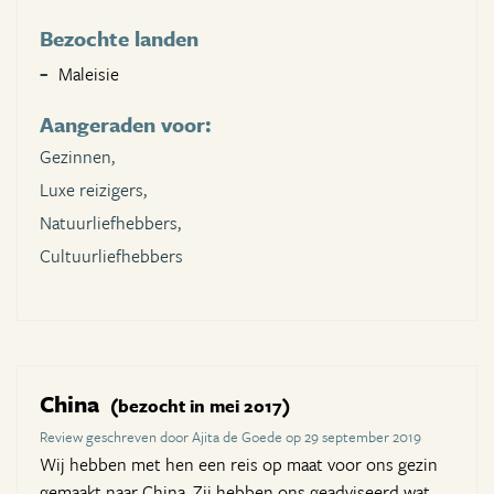
Bezochte landen
Maleisie
Aangeraden voor:
Gezinnen,
Luxe reizigers,
Natuurliefhebbers,
Cultuurliefhebbers
China
(bezocht in mei 2017)
Review geschreven door Ajita de Goede op 29 september 2019
Wij hebben met hen een reis op maat voor ons gezin
gemaakt naar China. Zij hebben ons geadviseerd wat