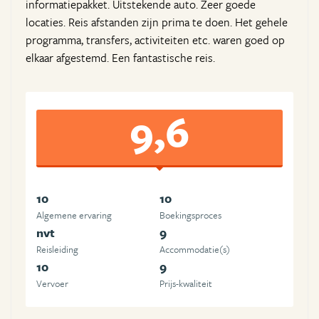
informatiepakket. Uitstekende auto. Zeer goede
locaties. Reis afstanden zijn prima te doen. Het gehele
programma, transfers, activiteiten etc. waren goed op
elkaar afgestemd. Een fantastische reis.
9,6
10
10
Algemene ervaring
Boekingsproces
nvt
9
Reisleiding
Accommodatie(s)
10
9
Vervoer
Prijs-kwaliteit