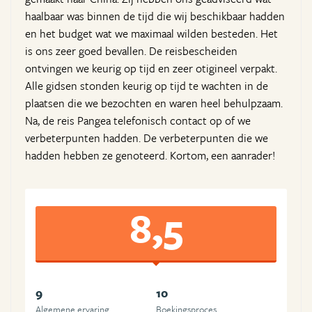
haalbaar was binnen de tijd die wij beschikbaar hadden
en het budget wat we maximaal wilden besteden. Het
is ons zeer goed bevallen. De reisbescheiden
ontvingen we keurig op tijd en zeer otigineel verpakt.
Alle gidsen stonden keurig op tijd te wachten in de
plaatsen die we bezochten en waren heel behulpzaam.
Na, de reis Pangea telefonisch contact op of we
verbeterpunten hadden. De verbeterpunten die we
hadden hebben ze genoteerd. Kortom, een aanrader!
8,5
9
10
Algemene ervaring
Boekingsproces