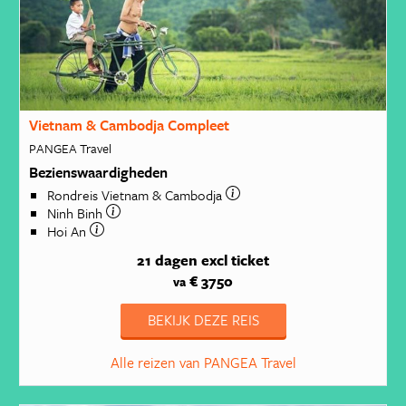
Vietnam & Cambodja Compleet
PANGEA Travel
Bezienswaardigheden
Rondreis Vietnam & Cambodja
Ninh Binh
Hoi An
21 dagen
excl ticket
€ 3750
va
BEKIJK DEZE REIS
Alle reizen van PANGEA Travel