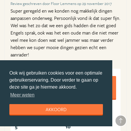
Review geschreven door Floor Lemmens op 29 november 2017
Super geregeld en we konden nog makkelijk dingen
aanpassen onderweg. Persoonlijk vond ik dat super fijn.
Wel was het zo dat we een gids hadden die niet goed
Engels sprak, ook was het een oude man die niet meer
veel mee kon doen wat wel jammer was maar verder
hebben we super mooie dingen gezien echt een
aanrader!
Ook wij gebruiken cookies voor een optimale
7,8
gebruikerservaring. Door verder te gaan op
deze site ga je hiermee akkoord.
Meer weten
AKKOORD
7
nvt
Algemene ervaring
Boekingsproces
5
10