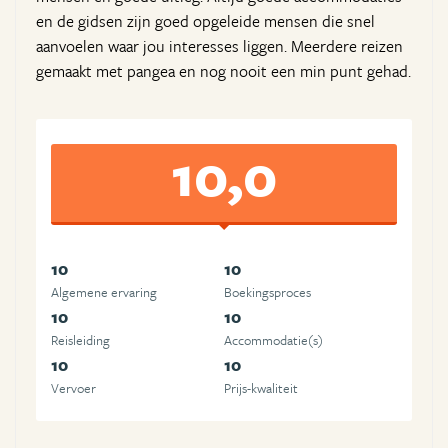
en de gidsen zijn goed opgeleide mensen die snel
aanvoelen waar jou interesses liggen. Meerdere reizen
gemaakt met pangea en nog nooit een min punt gehad.
10,0
10
10
Algemene ervaring
Boekingsproces
10
10
Reisleiding
Accommodatie(s)
10
10
Vervoer
Prijs-kwaliteit