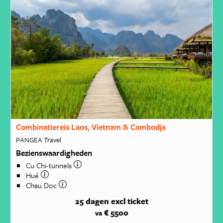
Combinatiereis Laos, Vietnam & Cambodja
PANGEA Travel
Bezienswaardigheden
Cu Chi-tunnels
Hué
Chau Doc
25 dagen
excl ticket
€ 5500
va