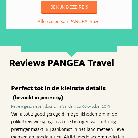
BEKIJK DEZE REIS
Alle reizen van PANGEA Travel
Reviews PANGEA Travel
Perfect tot in de kleinste details
(bezocht in juni 2019)
Review geschreven door Erna Sanders op 06 oktober 2019
Van a tot z goed geregeld, mogelijkheden om in de
pakketreis wijzigingen aan te brengen wat het nog
prettiger maakt. Bij aankomst in het land meteen lieve
mensen en goede uitleg. Altijd goede accommodaties